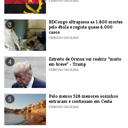
EXPRESSO DAS ILHAS
RDCongo ultrapassa as 1.800 mortes
3
pelo ébola e regista quase 4.000
casos
EXPRESSO DAS ILHAS
Estreito de Ormuz vai reabrir "muito
4
em breve" - Trump
EXPRESSO DAS ILHAS
Pelo menos 528 menores sozinhos
5
entraram e continuam em Ceuta
EXPRESSO DAS ILHAS