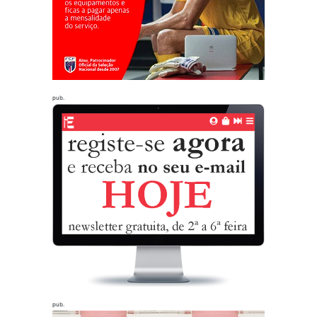
pub.
pub.