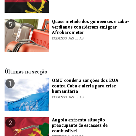
Quase metade dos guineenses e cabo-
5
verdianos consideram emigrar -
Afrobarometer
EXPRESSO DAS ILHAS
Últimas na secção
ONU condena sanções dos EUA
1
contra Cuba e alerta para crise
humanitária
EXPRESSO DAS ILHAS
Angola enfrenta situação
2
preocupante de escassez de
combustível