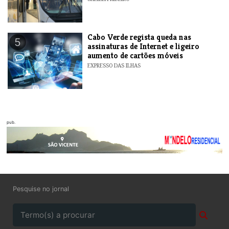
Cabo Verde regista queda nas
5
assinaturas de Internet e ligeiro
aumento de cartões móveis
EXPRESSO DAS ILHAS
pub.
Pesquise no jornal