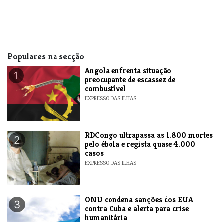
Populares na secção
Angola enfrenta situação
1
preocupante de escassez de
combustível
EXPRESSO DAS ILHAS
RDCongo ultrapassa as 1.800 mortes
2
pelo ébola e regista quase 4.000
casos
EXPRESSO DAS ILHAS
ONU condena sanções dos EUA
3
contra Cuba e alerta para crise
humanitária