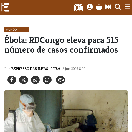
MUNDO
Ébola: RDCongo eleva para 515
número de casos confirmados
Por
EXPRESSO DAS ILHAS
,
LUSA
,
8 jun 2026 8:09