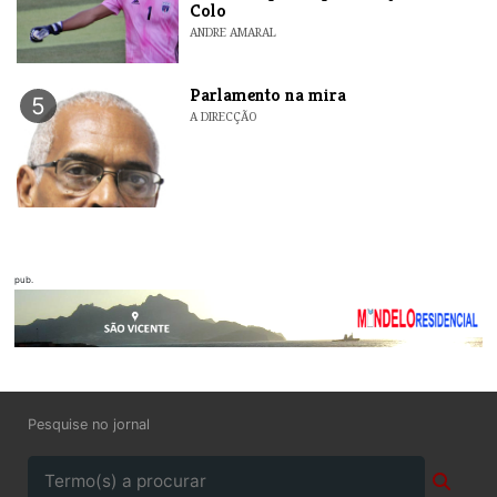
Colo
ANDRE AMARAL
Parlamento na mira
5
A DIRECÇÃO
pub.
Pesquise no jornal