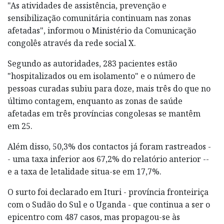
"As atividades de assistência, prevenção e
sensibilização comunitária continuam nas zonas
afetadas", informou o Ministério da Comunicação
congolês através da rede social X.
Segundo as autoridades, 283 pacientes estão
"hospitalizados ou em isolamento" e o número de
pessoas curadas subiu para doze, mais três do que no
último contagem, enquanto as zonas de saúde
afetadas em três províncias congolesas se mantêm
em 25.
Além disso, 50,3% dos contactos já foram rastreados -
- uma taxa inferior aos 67,2% do relatório anterior --
e a taxa de letalidade situa-se em 17,7%.
O surto foi declarado em Ituri - província fronteiriça
com o Sudão do Sul e o Uganda - que continua a ser o
epicentro com 487 casos, mas propagou-se às