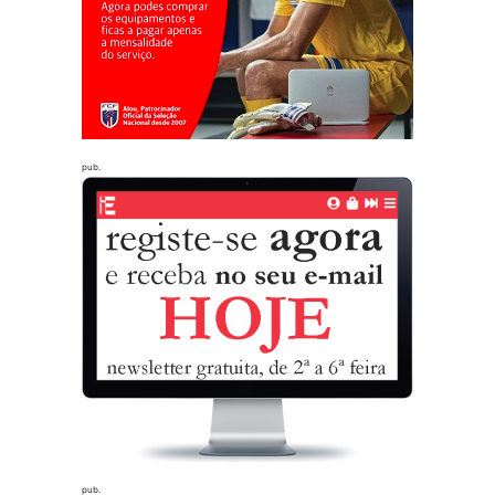
pub.
pub.