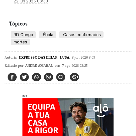
22 jun 2026 08:30
Tópicos
RD Congo
Ébola
Casos confirmados
mortes
Autoria:
EXPRESSO DAS ILHAS
,
LUSA
,
8 jun 2026 8:09
Editado por
ANDRE AMARAL
em 7 ago 2026 23:25
pub