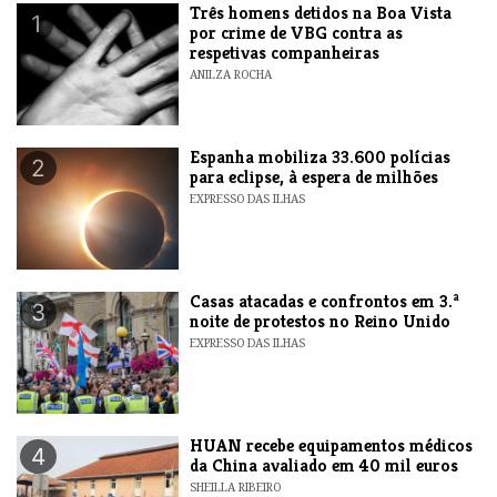
Três homens detidos na Boa Vista
1
por crime de VBG contra as
respetivas companheiras
ANILZA ROCHA
Espanha mobiliza 33.600 polícias
2
para eclipse, à espera de milhões
EXPRESSO DAS ILHAS
Casas atacadas e confrontos em 3.ª
3
noite de protestos no Reino Unido
EXPRESSO DAS ILHAS
HUAN recebe equipamentos médicos
4
da China avaliado em 40 mil euros
SHEILLA RIBEIRO