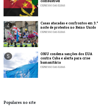
combustível
EXPRESSO DAS ILHAS
Casas atacadas e confrontos em 3.ª
4
noite de protestos no Reino Unido
EXPRESSO DAS ILHAS
ONU condena sanções dos EUA
5
contra Cuba e alerta para crise
humanitária
EXPRESSO DAS ILHAS
Populares no site