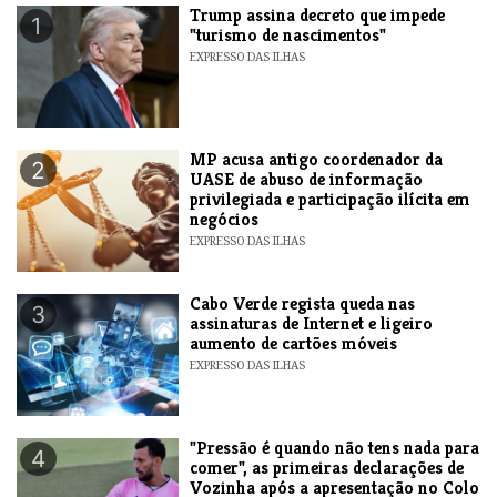
Trump assina decreto que impede
1
"turismo de nascimentos"
EXPRESSO DAS ILHAS
MP acusa antigo coordenador da
2
UASE de abuso de informação
privilegiada e participação ilícita em
negócios
EXPRESSO DAS ILHAS
Cabo Verde regista queda nas
3
assinaturas de Internet e ligeiro
aumento de cartões móveis
EXPRESSO DAS ILHAS
"Pressão é quando não tens nada para
4
comer", as primeiras declarações de
Vozinha após a apresentação no Colo