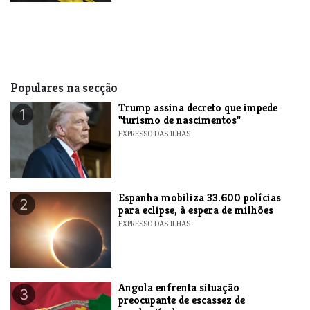
Populares na secção
Trump assina decreto que impede
1
"turismo de nascimentos"
EXPRESSO DAS ILHAS
Espanha mobiliza 33.600 polícias
2
para eclipse, à espera de milhões
EXPRESSO DAS ILHAS
Angola enfrenta situação
3
preocupante de escassez de