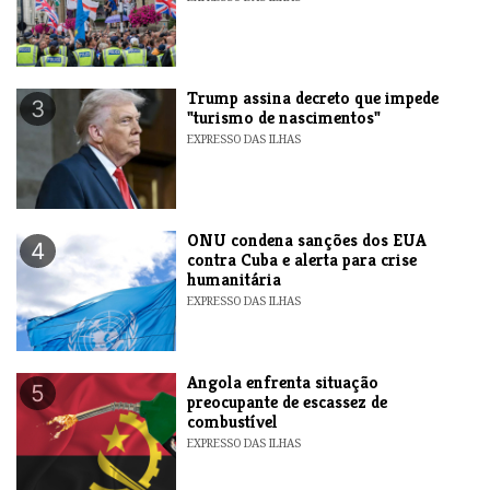
Trump assina decreto que impede
3
"turismo de nascimentos"
EXPRESSO DAS ILHAS
ONU condena sanções dos EUA
4
contra Cuba e alerta para crise
humanitária
EXPRESSO DAS ILHAS
Angola enfrenta situação
5
preocupante de escassez de
combustível
EXPRESSO DAS ILHAS