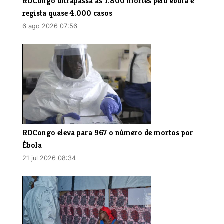
RDCongo ultrapassa as 1.800 mortes pelo ébola e
regista quase 4.000 casos
6 ago 2026 07:56
RDCongo eleva para 967 o número de mortos por
Ébola
21 jul 2026 08:34