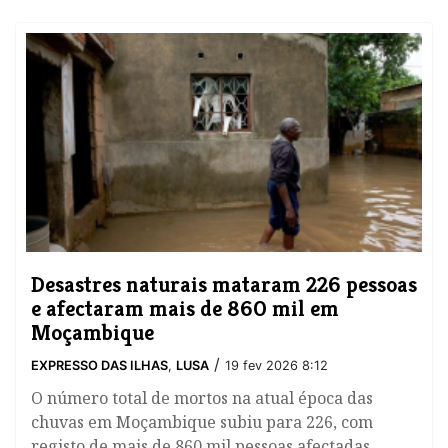
Desastres naturais mataram 226 pessoas
e afectaram mais de 860 mil em
Moçambique
/
EXPRESSO DAS ILHAS
,
LUSA
19 fev 2026 8:12
O número total de mortos na atual época das
chuvas em Moçambique subiu para 226, com
registo de mais de 860 mil pessoas afectadas,