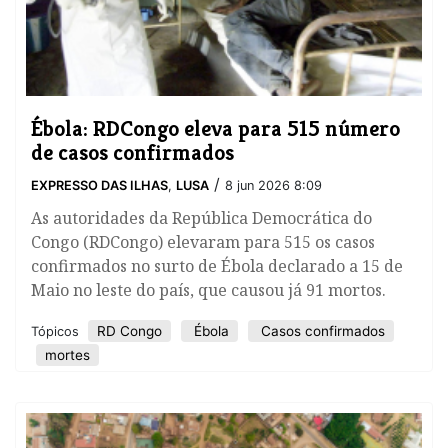
Ébola: RDCongo eleva para 515 número
de casos confirmados
/
EXPRESSO DAS ILHAS
,
LUSA
8 jun 2026 8:09
As autoridades da República Democrática do
Congo (RDCongo) elevaram para 515 os casos
confirmados no surto de Ébola declarado a 15 de
Maio no leste do país, que causou já 91 mortos.
RD Congo
Ébola
Casos confirmados
Tópicos
mortes