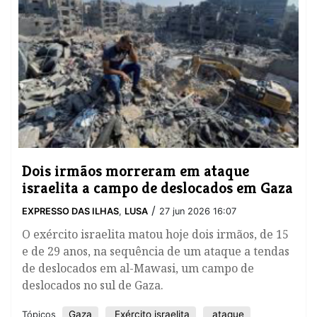
Dois irmãos morreram em ataque
israelita a campo de deslocados em Gaza
/
EXPRESSO DAS ILHAS
,
LUSA
27 jun 2026 16:07
O exército israelita matou hoje dois irmãos, de 15
e de 29 anos, na sequência de um ataque a tendas
de deslocados em al-Mawasi, um campo de
deslocados no sul de Gaza.
Gaza
Exército israelita
ataque
Tópicos