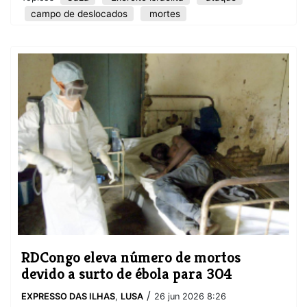
campo de deslocados
mortes
RDCongo eleva número de mortos
devido a surto de ébola para 304
/
EXPRESSO DAS ILHAS
,
LUSA
26 jun 2026 8:26