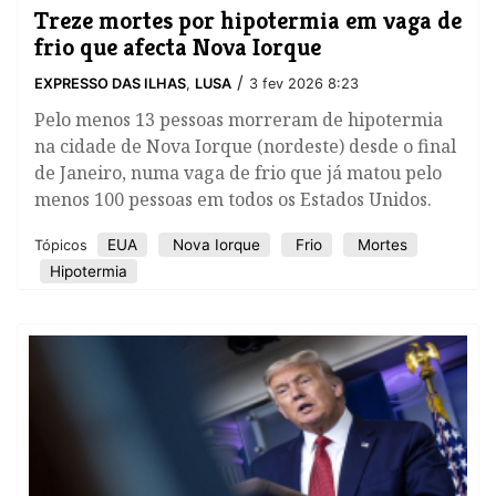
Treze mortes por hipotermia em vaga de
frio que afecta Nova Iorque
/
EXPRESSO DAS ILHAS
,
LUSA
3 fev 2026 8:23
Pelo menos 13 pessoas morreram de hipotermia
na cidade de Nova Iorque (nordeste) desde o final
de Janeiro, numa vaga de frio que já matou pelo
menos 100 pessoas em todos os Estados Unidos.
EUA
Nova Iorque
Frio
Mortes
Tópicos
Hipotermia