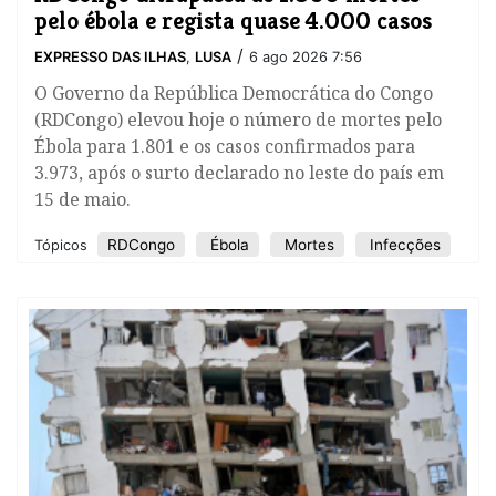
pelo ébola e regista quase 4.000 casos
/
EXPRESSO DAS ILHAS
,
LUSA
6 ago 2026 7:56
O Governo da República Democrática do Congo
(RDCongo) elevou hoje o número de mortes pelo
Ébola para 1.801 e os casos confirmados para
3.973, após o surto declarado no leste do país em
15 de maio.
RDCongo
Ébola
Mortes
Infecções
Tópicos