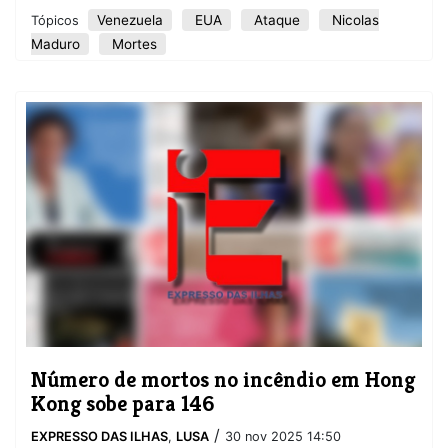
Venezuela
EUA
Ataque
Nicolas
Tópicos
Maduro
Mortes
Número de mortos no incêndio em Hong
Kong sobe para 146
/
EXPRESSO DAS ILHAS
,
LUSA
30 nov 2025 14:50