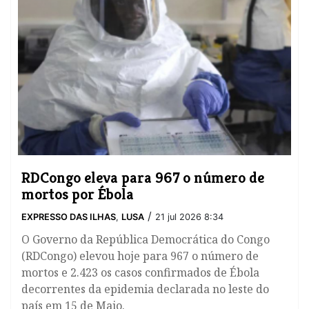
RDCongo eleva para 967 o número de
mortos por Ébola
/
EXPRESSO DAS ILHAS
,
LUSA
21 jul 2026 8:34
O Governo da República Democrática do Congo
(RDCongo) elevou hoje para 967 o número de
mortos e 2.423 os casos confirmados de Ébola
decorrentes da epidemia declarada no leste do
país em 15 de Maio.