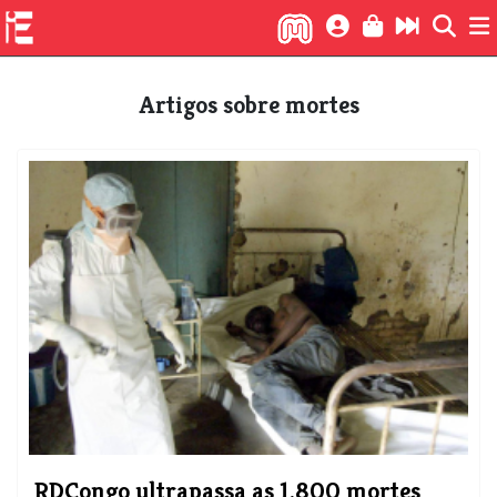
Artigos sobre mortes
RDCongo ultrapassa as 1.800 mortes