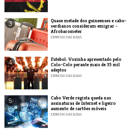
Quase metade dos guineenses e cabo-
3
verdianos consideram emigrar -
Afrobarometer
EXPRESSO DAS ILHAS
Futebol: Vozinha apresentado pelo
4
Colo-Colo perante mais de 35 mil
adeptos
EXPRESSO DAS ILHAS
Cabo Verde regista queda nas
5
assinaturas de Internet e ligeiro
aumento de cartões móveis
EXPRESSO DAS ILHAS