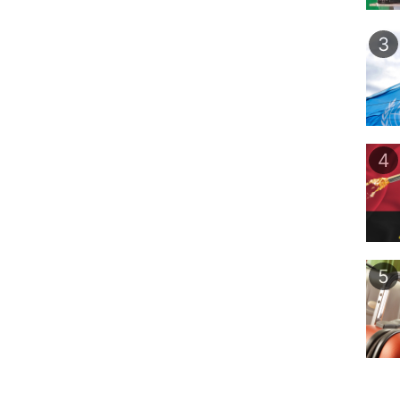
3
4
5