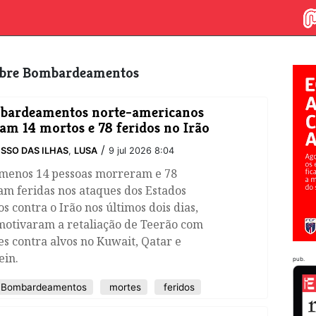
sobre Bombardeamentos
bardeamentos norte-americanos
am 14 mortos e 78 feridos no Irão
/
SSO DAS ILHAS
,
LUSA
9 jul 2026 8:04
 menos 14 pessoas morreram e 78
am feridas nos ataques dos Estados
s contra o Irão nos últimos dois dias,
motivaram a retaliação de Teerão com
s contra alvos no Kuwait, Qatar e
ein.
pub.
Bombardeamentos
mortes
feridos