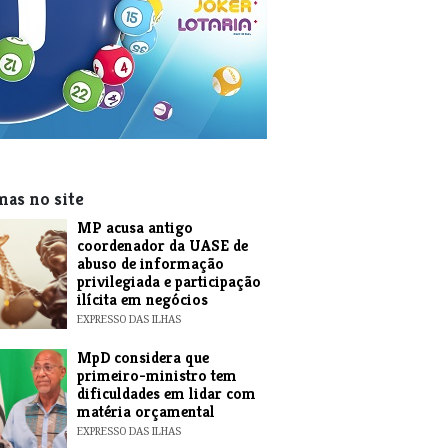
mas no site
MP acusa antigo
coordenador da UASE de
abuso de informação
privilegiada e participação
ilícita em negócios
EXPRESSO DAS ILHAS
MpD considera que
primeiro-ministro tem
dificuldades em lidar com
matéria orçamental
EXPRESSO DAS ILHAS