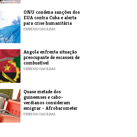
ONU condena sanções dos
EUA contra Cuba e alerta
para crise humanitária
EXPRESSO DAS ILHAS
Angola enfrenta situação
preocupante de escassez de
combustível
EXPRESSO DAS ILHAS
Quase metade dos
guineenses e cabo-
verdianos consideram
emigrar - Afrobarometer
EXPRESSO DAS ILHAS