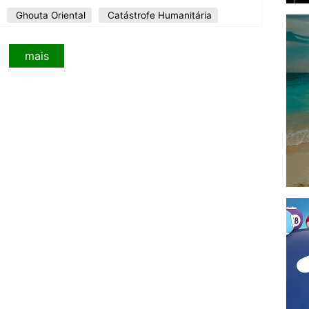
Ghouta Oriental
Catástrofe Humanitária
mais