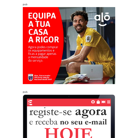
pub
pub.