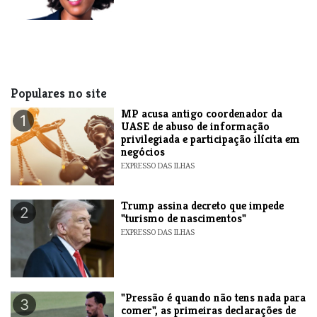
Populares no site
MP acusa antigo coordenador da
1
UASE de abuso de informação
privilegiada e participação ilícita em
negócios
EXPRESSO DAS ILHAS
Trump assina decreto que impede
2
"turismo de nascimentos"
EXPRESSO DAS ILHAS
"Pressão é quando não tens nada para
3
comer", as primeiras declarações de