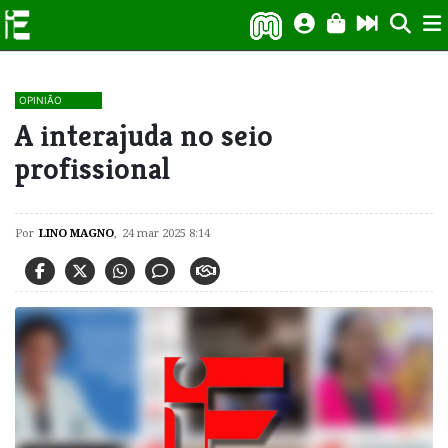
OPINIÃO
A interajuda no seio
profissional
Por
LINO MAGNO
,
24 mar 2025 8:14