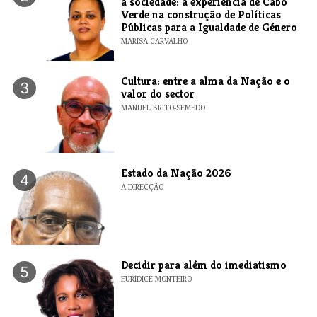
a sociedade: a experiência de Cabo
Verde na construção de Políticas
Públicas para a Igualdade de Género
MARISA CARVALHO
Cultura: entre a alma da Nação e o
3
valor do sector
MANUEL BRITO-SEMEDO
Estado da Nação 2026
4
A DIRECÇÃO
Decidir para além do imediatismo
5
EURÍDICE MONTEIRO