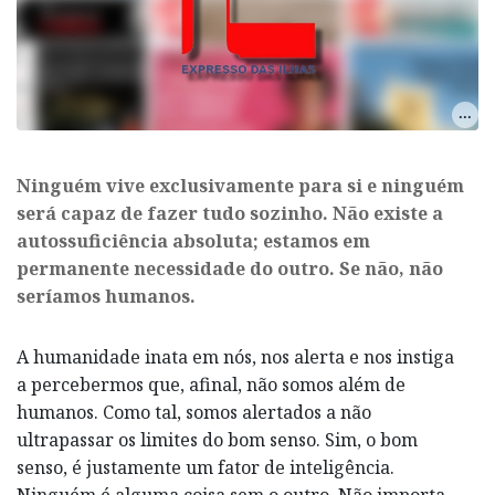
Ninguém vive exclusivamente para si e ninguém
será capaz de fazer tudo sozinho. Não existe a
autossuficiência absoluta; estamos em
permanente necessidade do outro. Se não, não
seríamos humanos.
A humanidade inata em nós, nos alerta e nos instiga
a percebermos que, afinal, não somos além de
humanos. Como tal, somos alertados a não
ultrapassar os limites do bom senso. Sim, o bom
senso, é justamente um fator de inteligência.
Ninguém é alguma coisa sem o outro. Não importa