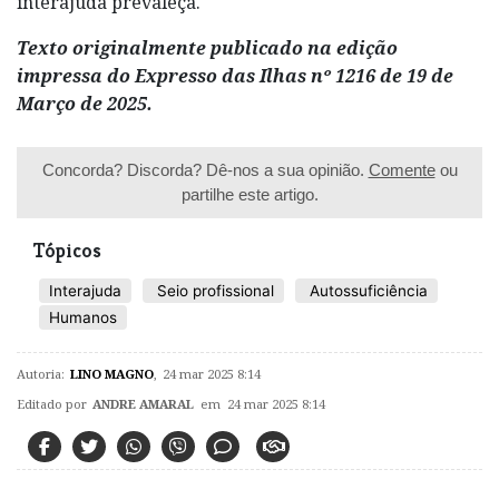
interajuda prevaleça.
Texto originalmente publicado na edição
impressa do Expresso das Ilhas nº 1216 de 19 de
Março de 2025.
Concorda? Discorda? Dê-nos a sua opinião.
Comente
ou
partilhe este artigo.
Tópicos
Interajuda
Seio profissional
Autossuficiência
Humanos
Autoria:
LINO MAGNO
,
24 mar 2025 8:14
Editado por
ANDRE AMARAL
em 24 mar 2025 8:14