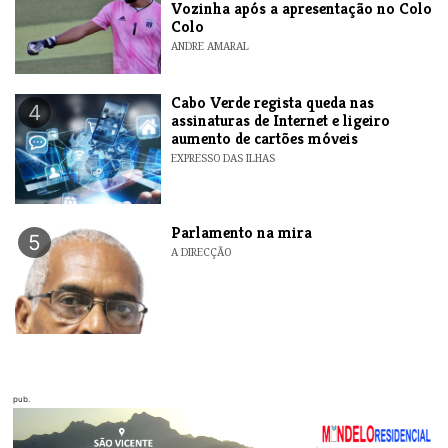
Vozinha após a apresentação no Colo
Colo
ANDRE AMARAL
Cabo Verde regista queda nas
4
assinaturas de Internet e ligeiro
aumento de cartões móveis
EXPRESSO DAS ILHAS
Parlamento na mira
5
A DIRECÇÃO
pub.