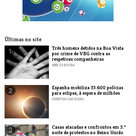
Últimas no site
Três homens detidos na Boa Vista
1
por crime de VBG contra as
respetivas companheiras
ANILZA ROCHA
Espanha mobiliza 33.600 polícias
2
para eclipse, à espera de milhões
EXPRESSO DAS ILHAS
Casas atacadas e confrontos em 3.ª
3
noite de protestos no Reino Unido