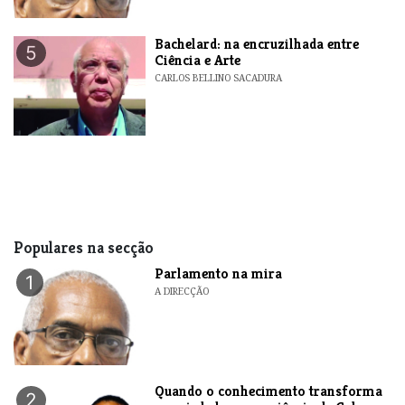
Bachelard: na encruzilhada entre
5
Ciência e Arte
CARLOS BELLINO SACADURA
Populares na secção
Parlamento na mira
1
A DIRECÇÃO
Quando o conhecimento transforma
2