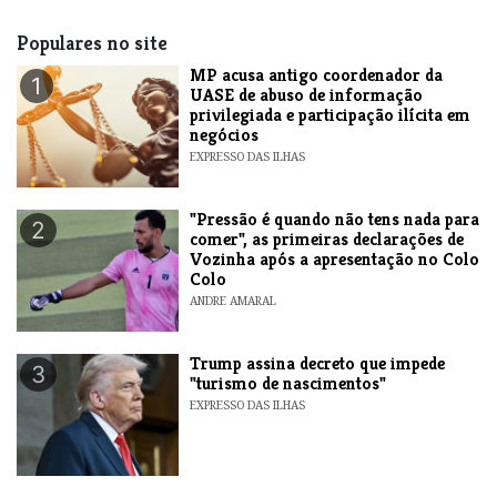
Populares no site
MP acusa antigo coordenador da
1
UASE de abuso de informação
privilegiada e participação ilícita em
negócios
EXPRESSO DAS ILHAS
"Pressão é quando não tens nada para
2
comer", as primeiras declarações de
Vozinha após a apresentação no Colo
Colo
ANDRE AMARAL
Trump assina decreto que impede
3
"turismo de nascimentos"
EXPRESSO DAS ILHAS