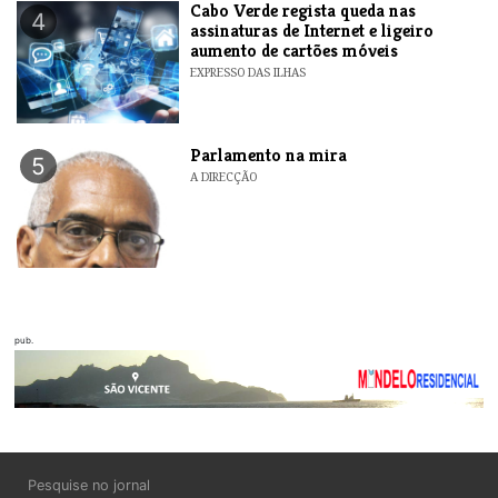
Cabo Verde regista queda nas
4
assinaturas de Internet e ligeiro
aumento de cartões móveis
EXPRESSO DAS ILHAS
Parlamento na mira
5
A DIRECÇÃO
pub.
Pesquise no jornal