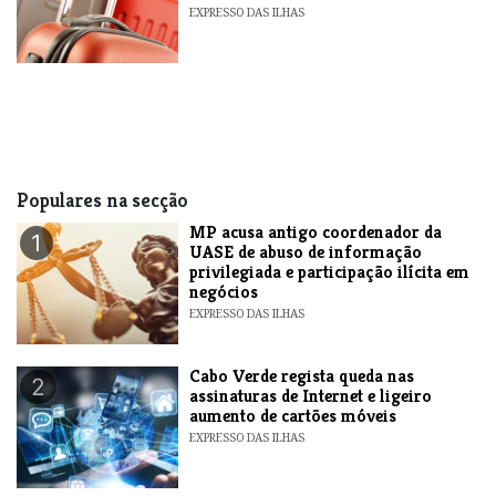
EXPRESSO DAS ILHAS
Populares na secção
MP acusa antigo coordenador da
1
UASE de abuso de informação
privilegiada e participação ilícita em
negócios
EXPRESSO DAS ILHAS
Cabo Verde regista queda nas
2
assinaturas de Internet e ligeiro
aumento de cartões móveis
EXPRESSO DAS ILHAS