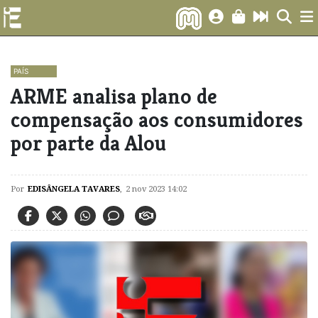
PAÍS
ARME analisa plano de
compensação aos consumidores
por parte da Alou
Por
EDISÂNGELA TAVARES
,
2 nov 2023 14:02