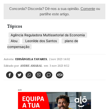
Concorda? Discorda? Dê-nos a sua opinião.
Comente
ou
partilhe este artigo.
Tópicos
Agência Reguladora Multissetorial da Economia
Alou
Leonilde dos Santos
plano de
compensação
Autoria:
EDISÂNGELA TAVARES
,
2 nov 2023 14:02
Editado por
ANDRE AMARAL
em 3 nov 2023 8:52
pub