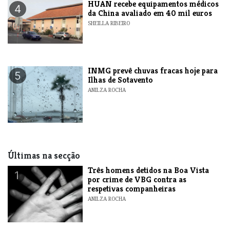
HUAN recebe equipamentos médicos
4
da China avaliado em 40 mil euros
SHEILLA RIBEIRO
INMG prevê chuvas fracas hoje para
5
Ilhas de Sotavento
ANILZA ROCHA
Últimas na secção
Três homens detidos na Boa Vista
1
por crime de VBG contra as
respetivas companheiras
ANILZA ROCHA