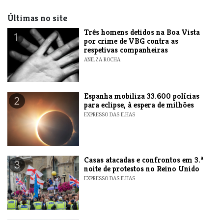
Últimas no site
Três homens detidos na Boa Vista
1
por crime de VBG contra as
respetivas companheiras
ANILZA ROCHA
Espanha mobiliza 33.600 polícias
2
para eclipse, à espera de milhões
EXPRESSO DAS ILHAS
Casas atacadas e confrontos em 3.ª
3
noite de protestos no Reino Unido
EXPRESSO DAS ILHAS