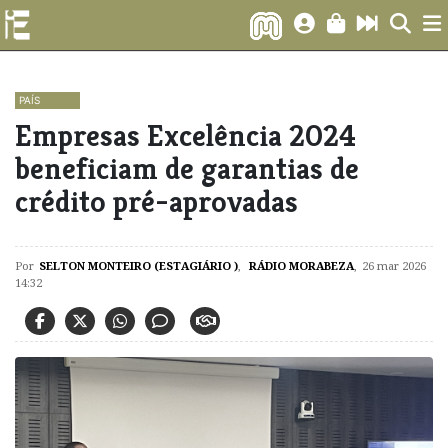
PAÍS
Empresas Excelência 2024
beneficiam de garantias de
crédito pré-aprovadas
Por
SELTON MONTEIRO (ESTAGIÁRIO )
,
RÁDIO MORABEZA
,
26 mar 2026
14:32