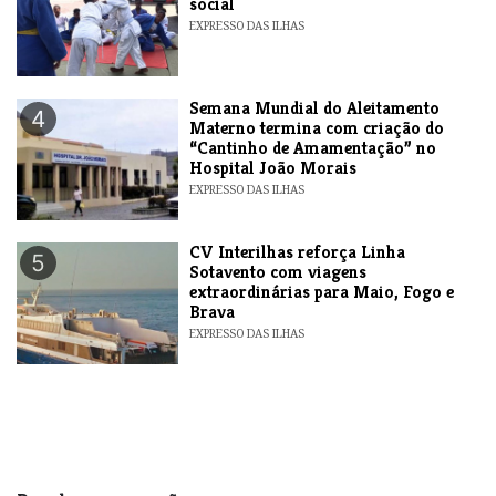
social
EXPRESSO DAS ILHAS
Semana Mundial do Aleitamento
4
Materno termina com criação do
“Cantinho de Amamentação” no
Hospital João Morais
EXPRESSO DAS ILHAS
​CV Interilhas reforça Linha
5
Sotavento com viagens
extraordinárias para Maio, Fogo e
Brava
EXPRESSO DAS ILHAS