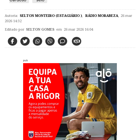
Autoria:
SELTON MONTEIRO (ESTAGIÁRIO )
,
RÁDIO MORABEZA
,
26 mar
2026 14:32
Editado por
SELTON GOMES
em 26 mar 2026 16:04
pub