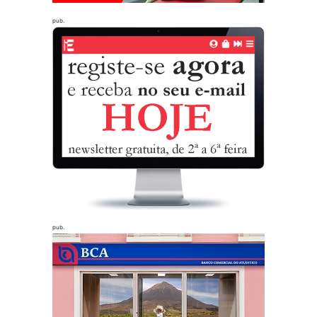
pub.
pub.