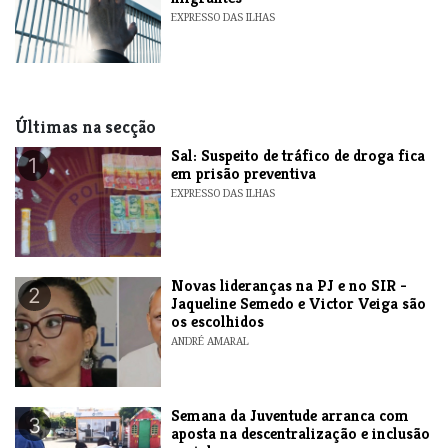
EXPRESSO DAS ILHAS
Últimas na secção
​Sal: Suspeito de tráfico de droga fica
1
em prisão preventiva
EXPRESSO DAS ILHAS
Novas lideranças na PJ e no SIR -
2
Jaqueline Semedo e Victor Veiga são
os escolhidos
ANDRÉ AMARAL
Semana da Juventude arranca com
3
aposta na descentralização e inclusão