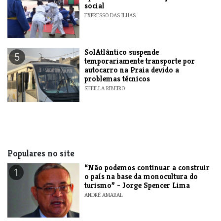
social
EXPRESSO DAS ILHAS
SolAtlântico suspende
5
temporariamente transporte por
autocarro na Praia devido a
problemas técnicos
SHEILLA RIBEIRO
Populares no site
“Não podemos continuar a construir
1
o país na base da monocultura do
turismo” - Jorge Spencer Lima
ANDRÉ AMARAL