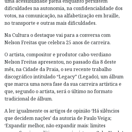
uma acessibilidade plena enquanto persistem
dificuldades na autonomia, na confidencialidade dos
votos, na comunicação, na alfabetização em braille,
no transporte e outras mais dificuldades.
Na Cultura o destaque vai para a conversa com
Nelson Freitas que celebra 25 anos de carreira.
O artista, compositor e produtor cabo-verdiano
Nelson Freitas apresentou, no passado dia 8 deste
mês, na Cidade da Praia, o seu recente trabalho
discográfico intitulado “Legacy” (Legado), um álbum
que marca uma nova fase da sua carreira artística e
que, segundo o artista, será o último no formato
tradicional de álbum.
A ler igualmente os artigos de opinião ‘Há silêncios
que decidem nações’ da autoria de Paulo Veiga;
‘Expandir melhor, não expandir mais: limites