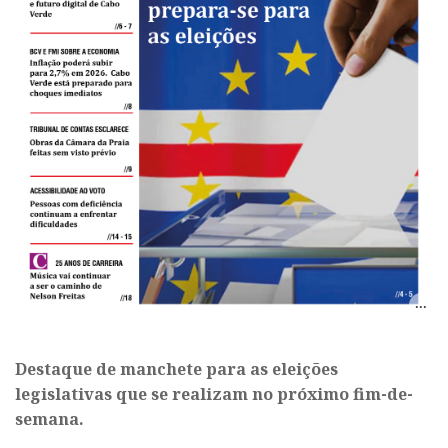
Destaque de manchete para as eleições
legislativas que se realizam no próximo fim-de-
semana.