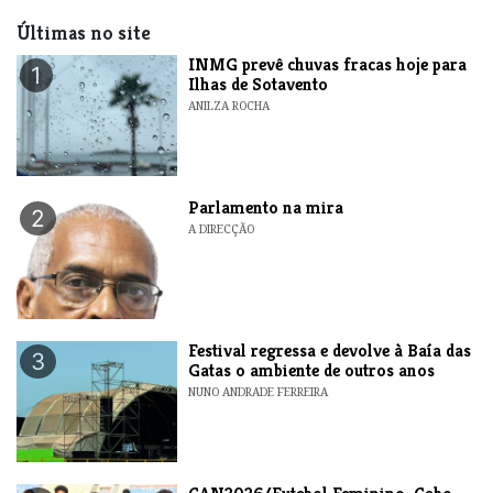
Últimas no site
INMG prevê chuvas fracas hoje para
1
Ilhas de Sotavento
ANILZA ROCHA
Parlamento na mira
2
A DIRECÇÃO
Festival regressa e devolve à Baía das
3
Gatas o ambiente de outros anos
NUNO ANDRADE FERREIRA