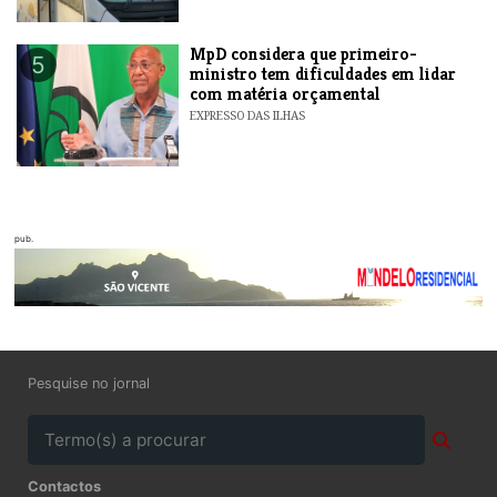
MpD considera que primeiro-
5
ministro tem dificuldades em lidar
com matéria orçamental
EXPRESSO DAS ILHAS
pub.
Pesquise no jornal
Contactos