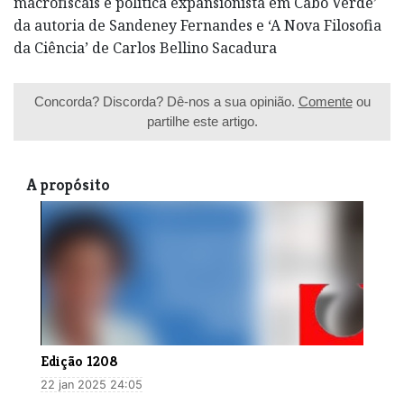
macrofiscais e política expansionista em Cabo Verde’
da autoria de Sandeney Fernandes e ‘A Nova Filosofia
da Ciência’ de Carlos Bellino Sacadura
Concorda? Discorda? Dê-nos a sua opinião.
Comente
ou
partilhe este artigo.
A propósito
Edição 1208
22 jan 2025 24:05