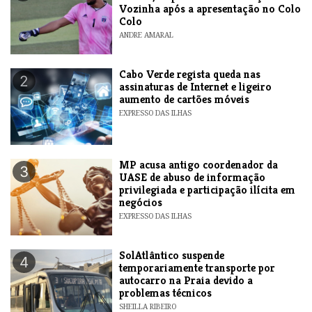
Vozinha após a apresentação no Colo
Colo
ANDRE AMARAL
Cabo Verde regista queda nas
2
assinaturas de Internet e ligeiro
aumento de cartões móveis
EXPRESSO DAS ILHAS
MP acusa antigo coordenador da
3
UASE de abuso de informação
privilegiada e participação ilícita em
negócios
EXPRESSO DAS ILHAS
SolAtlântico suspende
4
temporariamente transporte por
autocarro na Praia devido a
problemas técnicos
SHEILLA RIBEIRO