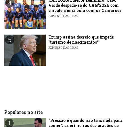
CAN2026/Futebol Feminino: Cabo
4
Verde despede-se do CAN’2026 com
empate a uma bola com os Camarões
EXPRESSO DAS ILHAS
Trump assina decreto que impede
5
"turismo de nascimentos"
EXPRESSO DAS ILHAS
Populares no site
"Pressão é quando não tens nada para
1
comer", as primeiras declarações de