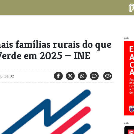
pub
ais famílias rurais do que
Verde em 2025 — INE
6 14:02
pub.