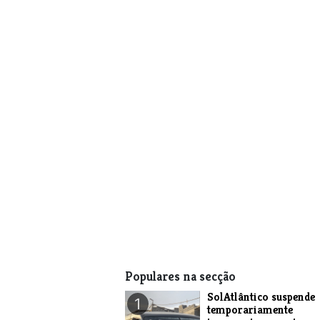
Populares na secção
SolAtlântico suspende
1
temporariamente