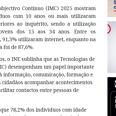
objectivo Contínuo (IMC) 2025 mostram
íduos com 10 anos ou mais utilizaram
riores ao inquérito, sendo a utilização
jovens dos 15 aos 34 anos. Entre os
, 91,3% utilizaram internet, enquanto na
a foi de 87,6%.
s, o INE sublinha que as Tecnologias de
TIC) desempenham um papel importante
à informação, comunicação, formação e
s cidadãos acompanhar acontecimentos
acilitar contactos entre pessoas de
e que 78,2% dos indivíduos com idade