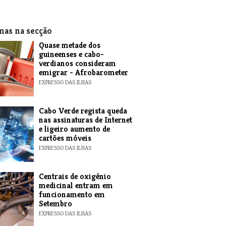
mas na secção
Quase metade dos
guineenses e cabo-
verdianos consideram
emigrar - Afrobarometer
EXPRESSO DAS ILHAS
Cabo Verde regista queda
nas assinaturas de Internet
e ligeiro aumento de
cartões móveis
EXPRESSO DAS ILHAS
Centrais de oxigénio
medicinal entram em
funcionamento em
Setembro
EXPRESSO DAS ILHAS