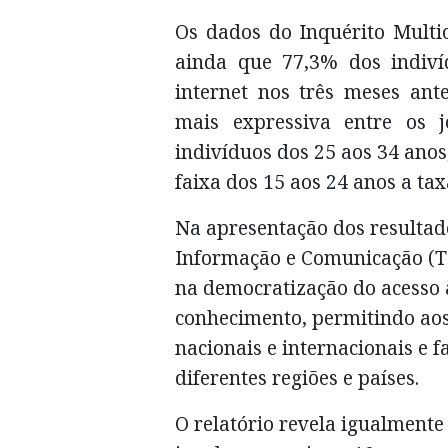
Os dados do Inquérito Multi
ainda que 77,3% dos indiv
internet nos três meses ante
mais expressiva entre os 
indivíduos dos 25 aos 34 anos
faixa dos 15 aos 24 anos a tax
Na apresentação dos resultado
Informação e Comunicação (
na democratização do acesso 
conhecimento, permitindo ao
nacionais e internacionais e f
diferentes regiões e países.
O relatório revela igualment