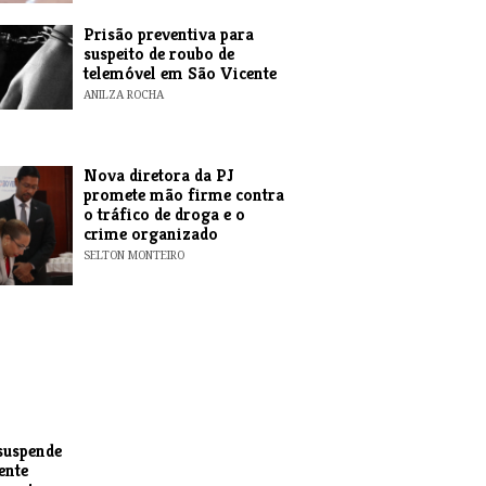
Prisão preventiva para
suspeito de roubo de
telemóvel em São Vicente
ANILZA ROCHA
Nova diretora da PJ
promete mão firme contra
o tráfico de droga e o
crime organizado
SELTON MONTEIRO
suspende
ente