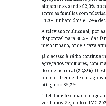
alojamento, sendo 82,8% no m
Entre as famílias com televi
11,3% tinham dois e 1,9% dec
A televisão multicanal, por as
disponível para 36,5% das fa
meio urbano, onde a taxa atin
Já o acesso à rádio continua 
agregados familiares, com ma
do que no rural (22,3%). O es
foi mais frequente em agrega
atingindo 35,2%.
O telefone fixo mantém igual
verdianos. Segundo o IMC 20