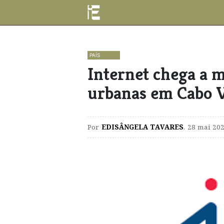
PAÍS
​Internet chega a m
urbanas em Cabo 
Por
EDISÂNGELA TAVARES
,
28 mai 202