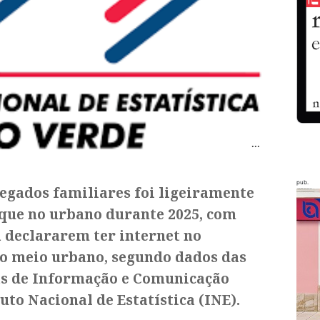
pub.
regados familiares foi ligeiramente
 que no urbano durante 2025, com
a declararem ter internet no
no meio urbano, segundo dados das
ias de Informação e Comunicação
uto Nacional de Estatística (INE).