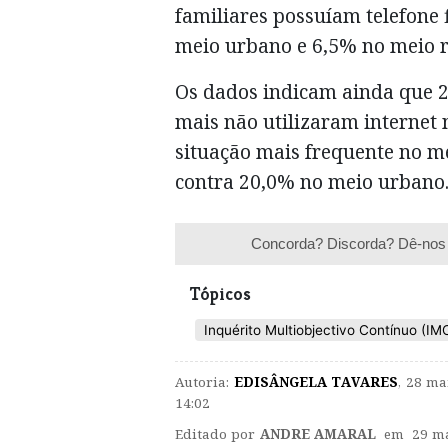
familiares possuíam telefone 
meio urbano e 6,5% no meio r
Os dados indicam ainda que 2
mais não utilizaram internet 
situação mais frequente no me
contra 20,0% no meio urbano
Concorda? Discorda? Dê-nos 
Tópicos
Inquérito Multiobjectivo Contínuo (IM
Autoria:
EDISÂNGELA TAVARES
,
28 ma
14:02
Editado por
ANDRE AMARAL
em 29 ma