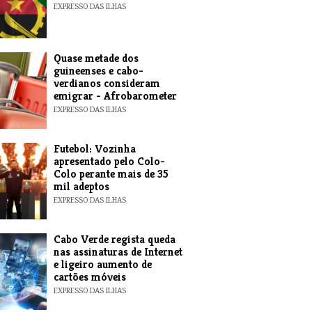
EXPRESSO DAS ILHAS
Quase metade dos
guineenses e cabo-
verdianos consideram
emigrar - Afrobarometer
EXPRESSO DAS ILHAS
Futebol: Vozinha
apresentado pelo Colo-
Colo perante mais de 35
mil adeptos
EXPRESSO DAS ILHAS
Cabo Verde regista queda
nas assinaturas de Internet
e ligeiro aumento de
cartões móveis
EXPRESSO DAS ILHAS