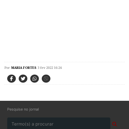
Por
MARIA FORTES
3 fev 2022 16:24
Pesquise no jornal