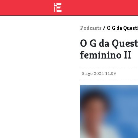
Podcasts
/
O G da Quest
O G da Quest
feminino II
6 ago 2024 11:09