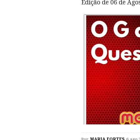
Edição de 06 de Ago
Por
MARIA FORTES
6 ago 