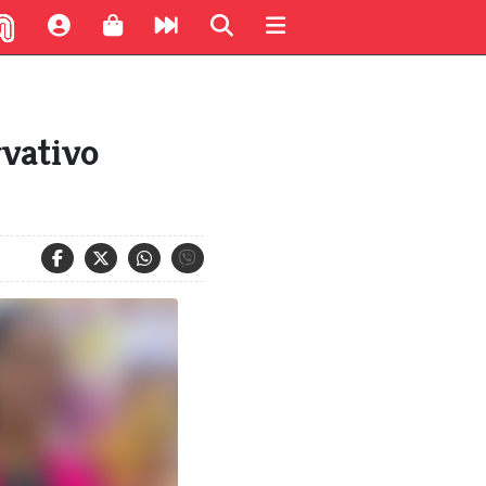
rvativo