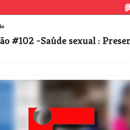
ão
ão #102 -Saúde sexual : Prese