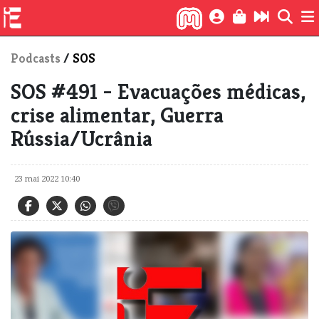
Podcasts
/
SOS
SOS #491 - Evacuações médicas,
crise alimentar, Guerra
Rússia/Ucrânia
23 mai 2022 10:40