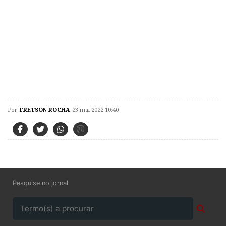
Por
FRETSON ROCHA
23 mai 2022 10:40
Pesquise no jornal