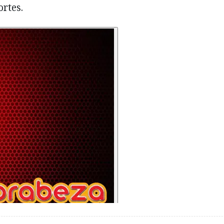
rtes.