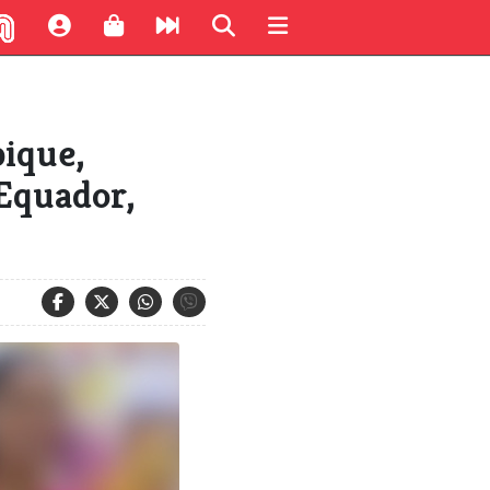
ique,
 Equador,