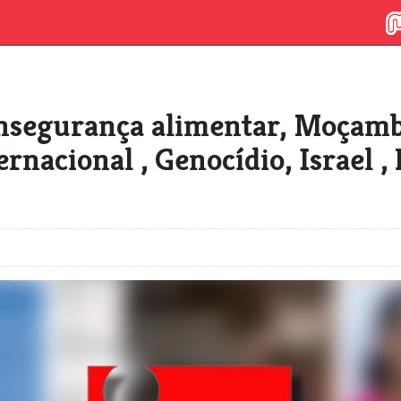
nsegurança alimentar, Moçamb
rnacional , Genocídio, Israel ,