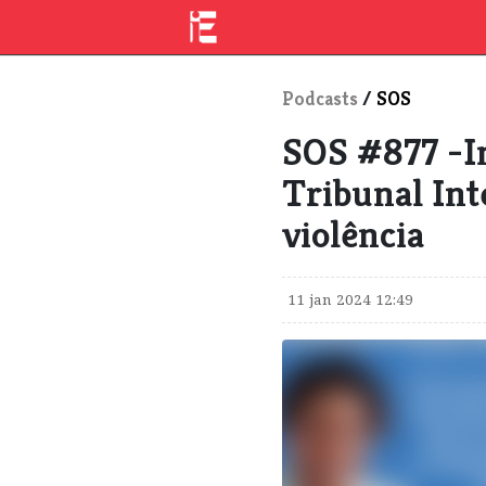
Podcasts
/
SOS
SOS #877 -I
Tribunal Inte
violência
11 jan 2024 12:49