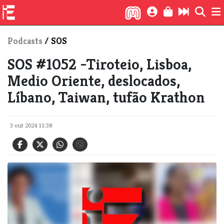
Podcasts
/
SOS
​SOS #1052 -Tiroteio, Lisboa,
Medio Oriente, deslocados,
Líbano, Taiwan, tufão Krathon
3 out 2024 11:38