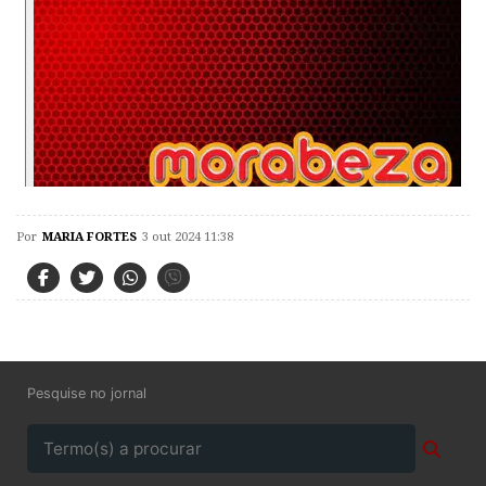
Por
MARIA FORTES
3 out 2024 11:38
Pesquise no jornal