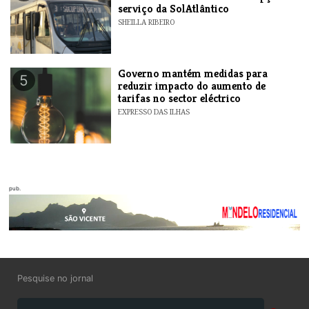
serviço da SolAtlântico
SHEILLA RIBEIRO
Governo mantém medidas para
5
reduzir impacto do aumento de
tarifas no sector eléctrico
EXPRESSO DAS ILHAS
pub.
Pesquise no jornal