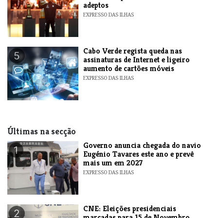
adeptos
EXPRESSO DAS ILHAS
Cabo Verde regista queda nas
5
assinaturas de Internet e ligeiro
aumento de cartões móveis
EXPRESSO DAS ILHAS
Últimas na secção
Governo anuncia chegada do navio
1
Eugénio Tavares este ano e prevê
mais um em 2027
EXPRESSO DAS ILHAS
CNE: Eleições presidenciais
2
marcadas para 15 de Novembro