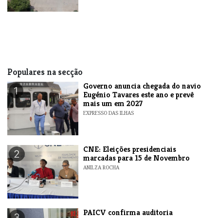
Populares na secção
Governo anuncia chegada do navio
1
Eugénio Tavares este ano e prevê
mais um em 2027
EXPRESSO DAS ILHAS
CNE: Eleições presidenciais
2
marcadas para 15 de Novembro
ANILZA ROCHA
​PAICV confirma auditoria
3