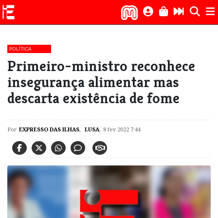
POLÍTICA
Primeiro-ministro reconhece
insegurança alimentar mas
descarta existência de fome
Por
EXPRESSO DAS ILHAS
,
LUSA
,
8 fev 2022 7:44