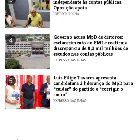
independente às contas públicas.
Oposição apoia
FRETSON ROCHA
Governo acusa MpD de distorcer
4
esclarecimento do FMI e reafirma
discrepância de 8,3 mil milhões de
escudos nas contas públicas
EXPRESSO DAS ILHAS
Luís Filipe Tavares apresenta
5
candidatura à liderança do MpD para
“cuidar” do partido e “corrigir o
rumo”
EXPRESSO DAS ILHAS