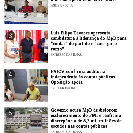
ANILZA ROCHA
Luís Filipe Tavares apresenta
3
candidatura à liderança do MpD para
“cuidar” do partido e “corrigir o
rumo”
EXPRESSO DAS ILHAS
​PAICV confirma auditoria
4
independente às contas públicas.
Oposição apoia
FRETSON ROCHA
Governo acusa MpD de distorcer
5
esclarecimento do FMI e reafirma
discrepância de 8,3 mil milhões de
escudos nas contas públicas
EXPRESSO DAS ILHAS