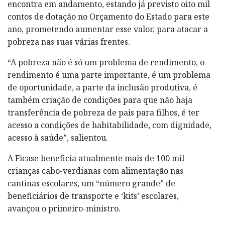
encontra em andamento, estando já previsto oito mil
contos de dotação no Orçamento do Estado para este
ano, prometendo aumentar esse valor, para atacar a
pobreza nas suas várias frentes.
“A pobreza não é só um problema de rendimento, o
rendimento é uma parte importante, é um problema
de oportunidade, a parte da inclusão produtiva, é
também criação de condições para que não haja
transferência de pobreza de pais para filhos, é ter
acesso a condições de habitabilidade, com dignidade,
acesso à saúde”, salientou.
A Ficase beneficia atualmente mais de 100 mil
crianças cabo-verdianas com alimentação nas
cantinas escolares, um “número grande” de
beneficiários de transporte e ‘kits’ escolares,
avançou o primeiro-ministro.