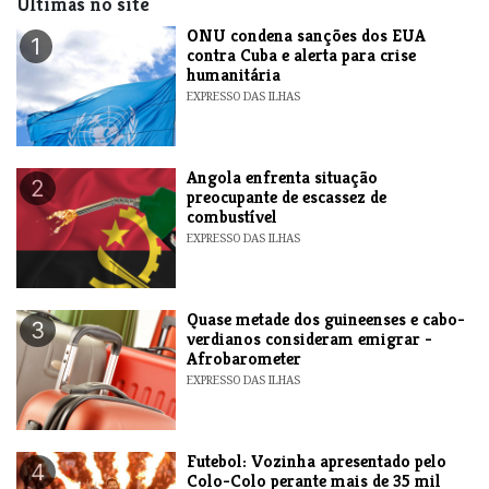
Últimas no site
ONU condena sanções dos EUA
1
contra Cuba e alerta para crise
humanitária
EXPRESSO DAS ILHAS
Angola enfrenta situação
2
preocupante de escassez de
combustível
EXPRESSO DAS ILHAS
Quase metade dos guineenses e cabo-
3
verdianos consideram emigrar -
Afrobarometer
EXPRESSO DAS ILHAS
Futebol: Vozinha apresentado pelo
4
Colo-Colo perante mais de 35 mil