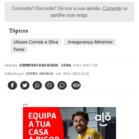
Concorda? Discorda? Dê-nos a sua opinião.
Comente
ou
partilhe este artigo.
Tópicos
Ulisses Correia e Silva
Insegurança Alimentar
Fome
Autoria:
EXPRESSO DAS ILHAS
,
LUSA
,
8 fev 2022 7:44
Editado por
ANDRE AMARAL
em 8 fev 2022 14:25
pub