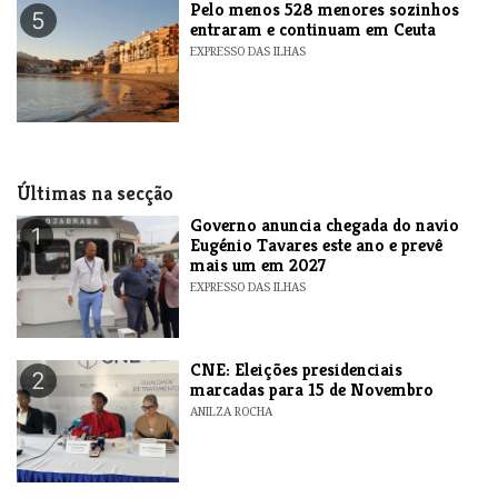
Pelo menos 528 menores sozinhos
5
entraram e continuam em Ceuta
EXPRESSO DAS ILHAS
Últimas na secção
Governo anuncia chegada do navio
1
Eugénio Tavares este ano e prevê
mais um em 2027
EXPRESSO DAS ILHAS
CNE: Eleições presidenciais
2
marcadas para 15 de Novembro
ANILZA ROCHA