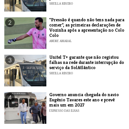
SHEILLA RIBEIRO
"Pressão é quando não tens nada para
2
comer", as primeiras declarações de
Vozinha após a apresentação no Colo
Colo
ANDRE AMARAL
Unitel T+ garante que não registou
3
falhas na rede durante interrupção do
serviço da SolAtlântico
SHEILLA RIBEIRO
Governo anuncia chegada do navio
4
Eugénio Tavares este ano e prevê
mais um em 2027
EXPRESSO DAS ILHAS