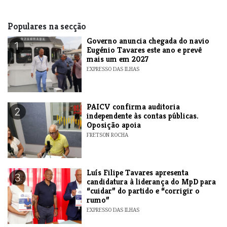
Populares na secção
Governo anuncia chegada do navio
1
Eugénio Tavares este ano e prevê
mais um em 2027
EXPRESSO DAS ILHAS
​PAICV confirma auditoria
2
independente às contas públicas.
Oposição apoia
FRETSON ROCHA
Luís Filipe Tavares apresenta
3
candidatura à liderança do MpD para
“cuidar” do partido e “corrigir o
rumo”
EXPRESSO DAS ILHAS