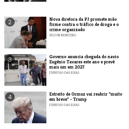
Nova diretora da PJ promete mão
2
firme contra o tráfico de droga e o
crime organizado
SELTON MONTEIRO
Governo anuncia chegada do navio
3
Eugénio Tavares este ano e prevê
mais um em 2027
EXPRESSO DAS ILHAS
Estreito de Ormuz vai reabrir "muito
4
em breve" - Trump
EXPRESSO DAS ILHAS