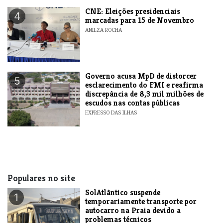
CNE: Eleições presidenciais
4
marcadas para 15 de Novembro
ANILZA ROCHA
Governo acusa MpD de distorcer
5
esclarecimento do FMI e reafirma
discrepância de 8,3 mil milhões de
escudos nas contas públicas
EXPRESSO DAS ILHAS
Populares no site
SolAtlântico suspende
1
temporariamente transporte por
autocarro na Praia devido a
problemas técnicos