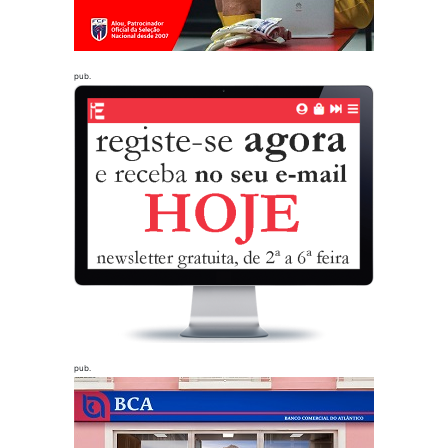
pub.
pub.