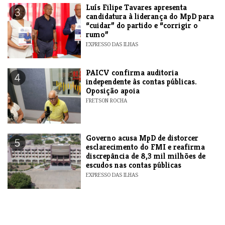
Luís Filipe Tavares apresenta
3
candidatura à liderança do MpD para
“cuidar” do partido e “corrigir o
rumo”
EXPRESSO DAS ILHAS
​PAICV confirma auditoria
4
independente às contas públicas.
Oposição apoia
FRETSON ROCHA
Governo acusa MpD de distorcer
5
esclarecimento do FMI e reafirma
discrepância de 8,3 mil milhões de
escudos nas contas públicas
EXPRESSO DAS ILHAS