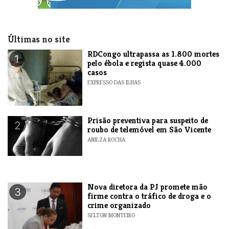
Últimas no site
RDCongo ultrapassa as 1.800 mortes
1
pelo ébola e regista quase 4.000
casos
EXPRESSO DAS ILHAS
Prisão preventiva para suspeito de
2
roubo de telemóvel em São Vicente
ANILZA ROCHA
Nova diretora da PJ promete mão
3
firme contra o tráfico de droga e o
crime organizado
SELTON MONTEIRO