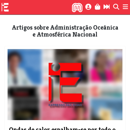
Artigos sobre Administração Oceânica
e Atmosférica Nacional
Ondas de calor espalham-se por todo o