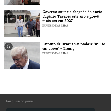
Governo anuncia chegada do navio
4
Eugénio Tavares este ano e prevê
mais um em 2027
EXPRESSO DAS ILHAS
Estreito de Ormuz vai reabrir "muito
5
em breve" - Trump
EXPRESSO DAS ILHAS
Pesquise no jornal