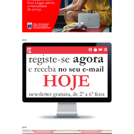
pub.
pub.