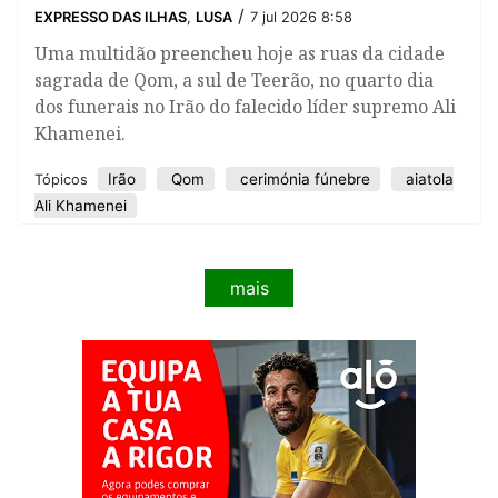
/
EXPRESSO DAS ILHAS
,
LUSA
7 jul 2026 8:58
Uma multidão preencheu hoje as ruas da cidade
sagrada de Qom, a sul de Teerão, no quarto dia
dos funerais no Irão do falecido líder supremo Ali
Khamenei.
Irão
Qom
cerimónia fúnebre
aiatola
Tópicos
Ali Khamenei
mais