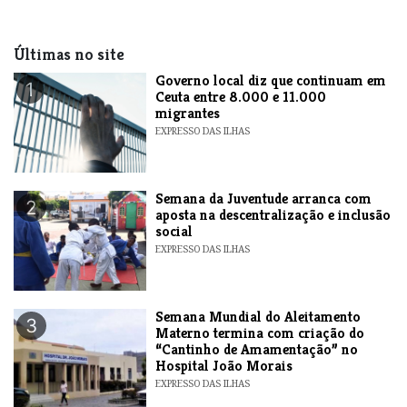
Últimas no site
​Governo local diz que continuam em
1
Ceuta entre 8.000 e 11.000
migrantes
EXPRESSO DAS ILHAS
Semana da Juventude arranca com
2
aposta na descentralização e inclusão
social
EXPRESSO DAS ILHAS
Semana Mundial do Aleitamento
3
Materno termina com criação do
“Cantinho de Amamentação” no
Hospital João Morais
EXPRESSO DAS ILHAS