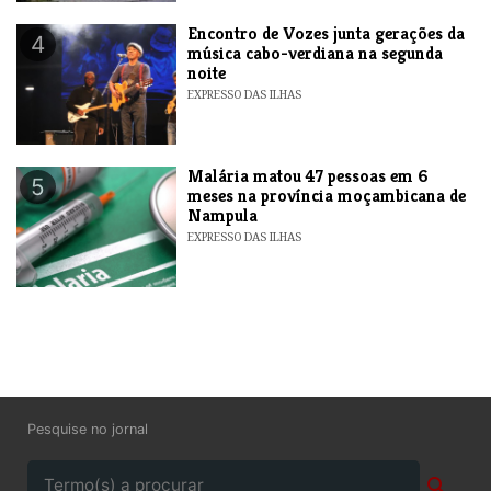
Encontro de Vozes junta gerações da
4
música cabo-verdiana na segunda
noite
EXPRESSO DAS ILHAS
​Malária matou 47 pessoas em 6
5
meses na província moçambicana de
Nampula
EXPRESSO DAS ILHAS
Pesquise no jornal