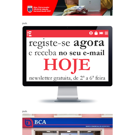
pub.
pub.