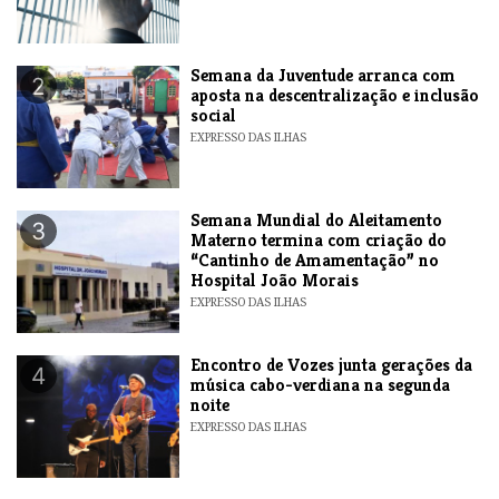
Semana da Juventude arranca com
2
aposta na descentralização e inclusão
social
EXPRESSO DAS ILHAS
Semana Mundial do Aleitamento
3
Materno termina com criação do
“Cantinho de Amamentação” no
Hospital João Morais
EXPRESSO DAS ILHAS
Encontro de Vozes junta gerações da
4
música cabo-verdiana na segunda
noite
EXPRESSO DAS ILHAS