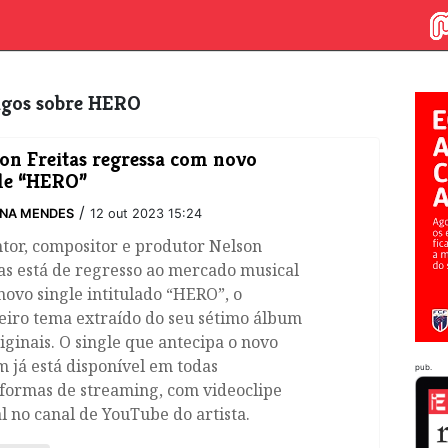
tigos sobre HERO
son Freitas regressa com novo
le “HERO”
/
INA MENDES
12 out 2023 15:24
tor, compositor e produtor Nelson
as está de regresso ao mercado musical
ovo single intitulado “HERO”, o
eiro tema extraído do seu sétimo álbum
iginais. O single que antecipa o novo
 já está disponível em todas
pub.
aformas de streaming, com videoclipe
al no canal de YouTube do artista.