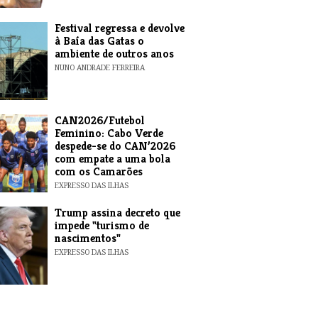
Festival regressa e devolve
à Baía das Gatas o
ambiente de outros anos
NUNO ANDRADE FERREIRA
CAN2026/Futebol
Feminino: Cabo Verde
despede-se do CAN’2026
com empate a uma bola
com os Camarões
EXPRESSO DAS ILHAS
Trump assina decreto que
impede "turismo de
nascimentos"
EXPRESSO DAS ILHAS