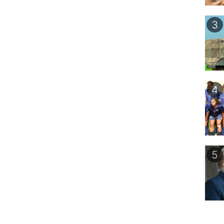
3
4
5