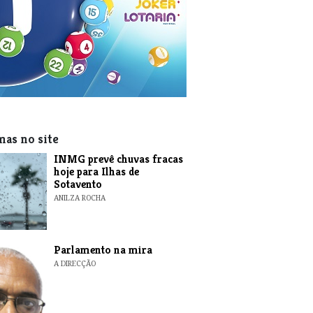
mas no site
INMG prevê chuvas fracas
hoje para Ilhas de
Sotavento
ANILZA ROCHA
Parlamento na mira
A DIRECÇÃO