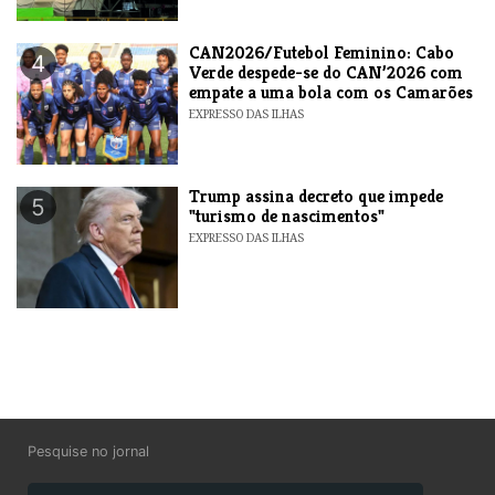
CAN2026/Futebol Feminino: Cabo
4
Verde despede-se do CAN’2026 com
empate a uma bola com os Camarões
EXPRESSO DAS ILHAS
Trump assina decreto que impede
5
"turismo de nascimentos"
EXPRESSO DAS ILHAS
Pesquise no jornal