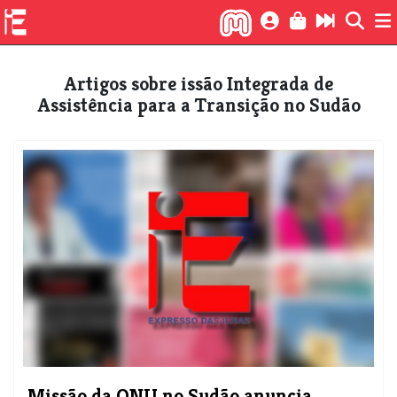
Artigos sobre issão Integrada de
Assistência para a Transição no Sudão
Missão da ONU no Sudão anuncia