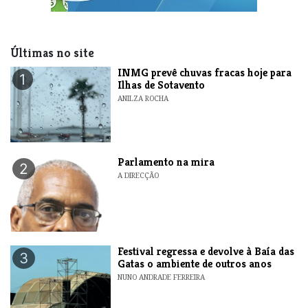
Últimas no site
INMG prevê chuvas fracas hoje para
1
Ilhas de Sotavento
ANILZA ROCHA
Parlamento na mira
2
A DIRECÇÃO
Festival regressa e devolve à Baía das
3
Gatas o ambiente de outros anos
NUNO ANDRADE FERREIRA