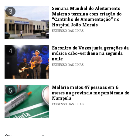
Semana Mundial do Aleitamento
3
Materno termina com criação do
“Cantinho de Amamentação” no
Hospital João Morais
EXPRESSO DAS ILHAS
Encontro de Vozes junta gerações da
4
música cabo-verdiana na segunda
noite
EXPRESSO DAS ILHAS
​Malária matou 47 pessoas em 6
5
meses na província moçambicana de
Nampula
EXPRESSO DAS ILHAS