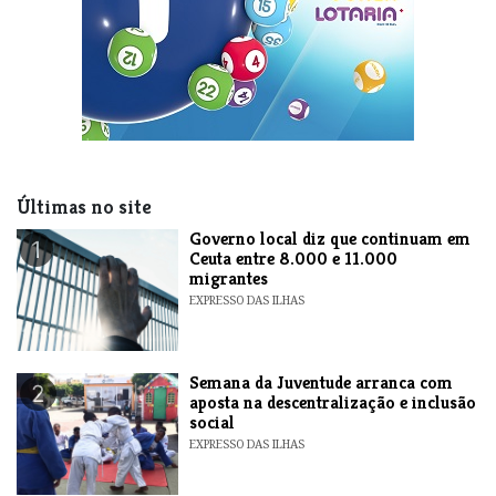
Últimas no site
​Governo local diz que continuam em
1
Ceuta entre 8.000 e 11.000
migrantes
EXPRESSO DAS ILHAS
Semana da Juventude arranca com
2
aposta na descentralização e inclusão
social
EXPRESSO DAS ILHAS