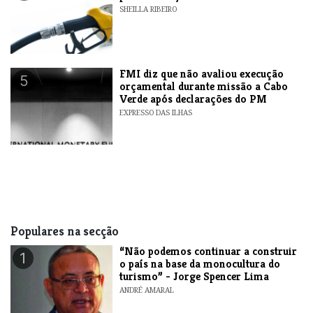
SHEILLA RIBEIRO
FMI diz que não avaliou execução
5
orçamental durante missão a Cabo
Verde após declarações do PM
EXPRESSO DAS ILHAS
Populares na secção
“Não podemos continuar a construir
1
o país na base da monocultura do
turismo” - Jorge Spencer Lima
ANDRÉ AMARAL