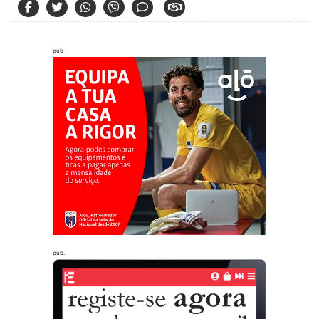
pub
pub.