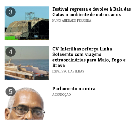
Festival regressa e devolve à Baía das
3
Gatas o ambiente de outros anos
NUNO ANDRADE FERREIRA
​CV Interilhas reforça Linha
4
Sotavento com viagens
extraordinárias para Maio, Fogo e
Brava
EXPRESSO DAS ILHAS
Parlamento na mira
5
A DIRECÇÃO