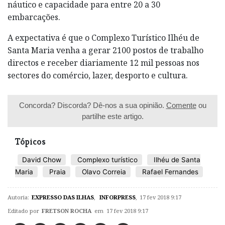
náutico e capacidade para entre 20 a 30
embarcações.
A expectativa é que o Complexo Turístico Ilhéu de
Santa Maria venha a gerar 2100 postos de trabalho
directos e receber diariamente 12 mil pessoas nos
sectores do comércio, lazer, desporto e cultura.
Concorda? Discorda? Dê-nos a sua opinião.
Comente
ou
partilhe este artigo.
Tópicos
David Chow
Complexo turístico
Ilhéu de Santa
Maria
Praia
Olavo Correia
Rafael Fernandes
Autoria:
EXPRESSO DAS ILHAS
,
INFORPRESS
,
17 fev 2018 9:17
Editado por
FRETSON ROCHA
em 17 fev 2018 9:17