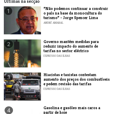
Últimas na secção
“Não podemos continuar a construir
1
o país na base da monocultura do
turismo” - Jorge Spencer Lima
ANDRÉ AMARAL
Governo mantém medidas para
2
reduzir impacto do aumento de
tarifas no sector eléctrico
EXPRESSO DAS ILHAS
Hiacistas e taxistas contestam
3
aumento dos preços dos combustíveis
e pedem revisão das tarifas
EXPRESSO DAS ILHAS
Gasolina e gasóleo mais caros a
4
partir de hoje