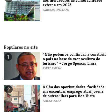
dos indicadores de vulnerabilidade
externa em 2025
EXPRESSO DAS ILHAS
Populares no site
“Não podemos continuar a construir
1
o país na base da monocultura do
turismo” - Jorge Spencer Lima
ANDRÉ AMARAL
A ilha das oportunidades: facilidade
2
em encontrar emprego atrai jovens
de outras ilhas para Boa Vista
ANILZA ROCHA