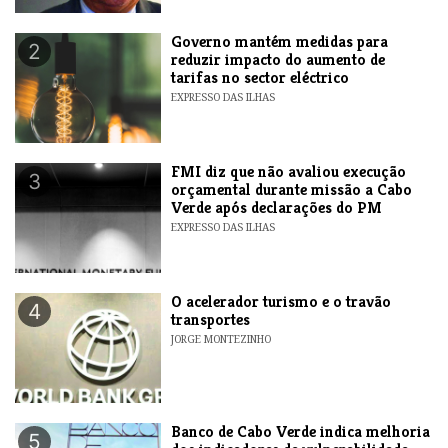
Governo mantém medidas para
2
reduzir impacto do aumento de
tarifas no sector eléctrico
EXPRESSO DAS ILHAS
FMI diz que não avaliou execução
3
orçamental durante missão a Cabo
Verde após declarações do PM
EXPRESSO DAS ILHAS
O acelerador turismo e o travão
4
transportes
JORGE MONTEZINHO
Banco de Cabo Verde indica melhoria
5