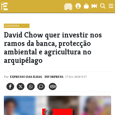
ECONOMIA
​David Chow quer investir nos
ramos da banca, protecção
ambiental e agricultura no
arquipélago
Por
EXPRESSO DAS ILHAS
,
INFORPRESS
,
17 fev 2018 9:17