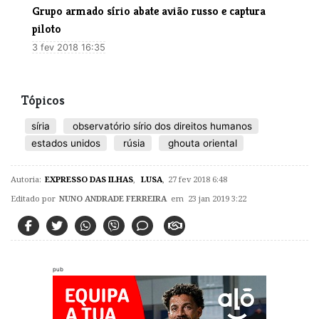
Grupo armado sírio abate avião russo e captura
piloto
3 fev 2018 16:35
Tópicos
síria
observatório sírio dos direitos humanos
estados unidos
rúsia
ghouta oriental
Autoria:
EXPRESSO DAS ILHAS
,
LUSA
,
27 fev 2018 6:48
Editado por
NUNO ANDRADE FERREIRA
em 23 jan 2019 3:22
pub