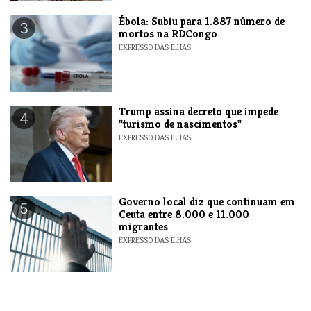
​Ébola: Subiu para 1.887 número de
3
mortos na RDCongo
EXPRESSO DAS ILHAS
Trump assina decreto que impede
4
"turismo de nascimentos"
EXPRESSO DAS ILHAS
​Governo local diz que continuam em
5
Ceuta entre 8.000 e 11.000
migrantes
EXPRESSO DAS ILHAS