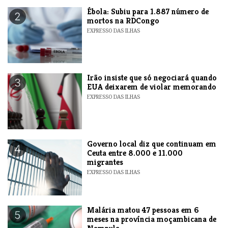
​Ébola: Subiu para 1.887 número de
2
mortos na RDCongo
EXPRESSO DAS ILHAS
​Irão insiste que só negociará quando
3
EUA deixarem de violar memorando
EXPRESSO DAS ILHAS
​Governo local diz que continuam em
4
Ceuta entre 8.000 e 11.000
migrantes
EXPRESSO DAS ILHAS
​Malária matou 47 pessoas em 6
5
meses na província moçambicana de