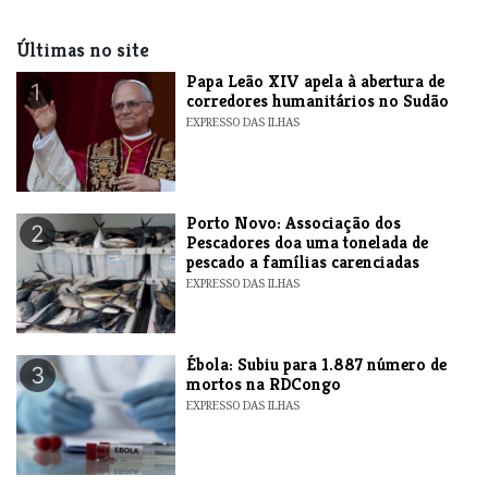
Últimas no site
​Papa Leão XIV apela à abertura de
1
corredores humanitários no Sudão
EXPRESSO DAS ILHAS
​Porto Novo: Associação dos
2
Pescadores doa uma tonelada de
pescado a famílias carenciadas
EXPRESSO DAS ILHAS
​Ébola: Subiu para 1.887 número de
3
mortos na RDCongo
EXPRESSO DAS ILHAS