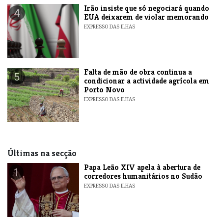
​Irão insiste que só negociará quando
4
EUA deixarem de violar memorando
EXPRESSO DAS ILHAS
Falta de mão de obra continua a
5
condicionar a actividade agrícola em
Porto Novo
EXPRESSO DAS ILHAS
Últimas na secção
​Papa Leão XIV apela à abertura de
1
corredores humanitários no Sudão
EXPRESSO DAS ILHAS