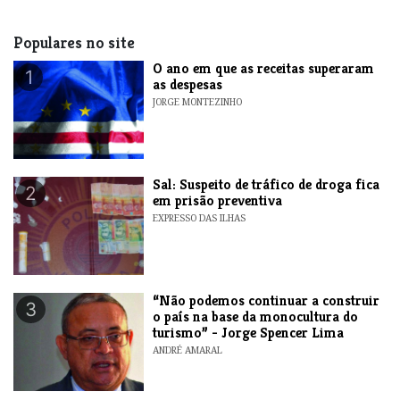
Populares no site
O ano em que as receitas superaram
1
as despesas
JORGE MONTEZINHO
​Sal: Suspeito de tráfico de droga fica
2
em prisão preventiva
EXPRESSO DAS ILHAS
“Não podemos continuar a construir
3
o país na base da monocultura do
turismo” - Jorge Spencer Lima
ANDRÉ AMARAL