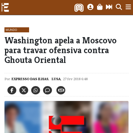
MUNDO
Washington apela a Moscovo
para travar ofensiva contra
Ghouta Oriental
Por
EXPRESSO DAS ILHAS
,
LUSA
,
27 fev 2018 6:48