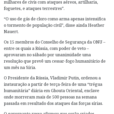
milhares de civis com ataques aéreos, artilharia,
foguetes, e ataques terrestres”.
“O uso de gás de cloro como arma apenas intensifica
o tormento de população civil”, disse ainda Heather
Nauert.
Os 15 membros do Conselho de Segurança da ONU –
entre os quais a Rússia, com poder de veto –
aprovaram no sábado por unanimidade uma
resolução que prevê um cessar-fogo humanitário de
um mês na Síria.
O Presidente da Rússia, Vladimir Putin, ordenou a
instauração a partir de terça-feira de uma “trégua
humanitária” diária em Ghouta Oriental, enclave
onde morreram mais de 500 pessoas na semana
passada em resultado dos ataques das forças sírias.
O governante russo afirmou que serão criados