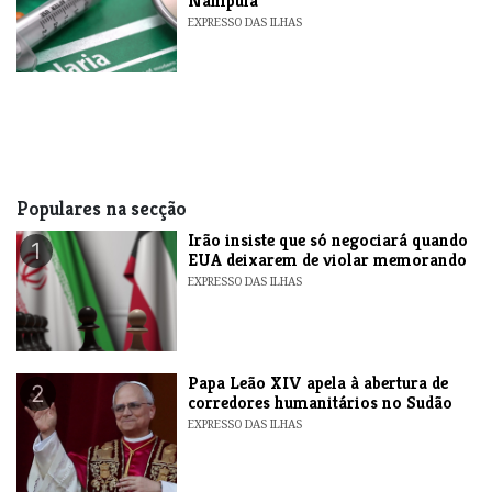
Nampula
EXPRESSO DAS ILHAS
Populares na secção
​Irão insiste que só negociará quando
1
EUA deixarem de violar memorando
EXPRESSO DAS ILHAS
​Papa Leão XIV apela à abertura de
2
corredores humanitários no Sudão
EXPRESSO DAS ILHAS