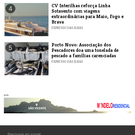
​CV Interilhas reforça Linha
4
Sotavento com viagens
extraordinárias para Maio, Fogo e
Brava
EXPRESSO DAS ILHAS
​Porto Novo: Associação dos
5
Pescadores doa uma tonelada de
pescado a famílias carenciadas
EXPRESSO DAS ILHAS
pub.
Pesquise no jornal