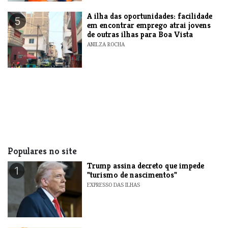
A ilha das oportunidades: facilidade
5
em encontrar emprego atrai jovens
de outras ilhas para Boa Vista
ANILZA ROCHA
Populares no site
Trump assina decreto que impede
1
"turismo de nascimentos"
EXPRESSO DAS ILHAS