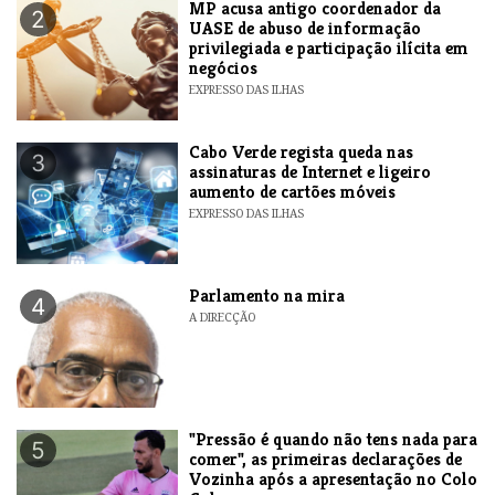
MP acusa antigo coordenador da
2
UASE de abuso de informação
privilegiada e participação ilícita em
negócios
EXPRESSO DAS ILHAS
Cabo Verde regista queda nas
3
assinaturas de Internet e ligeiro
aumento de cartões móveis
EXPRESSO DAS ILHAS
Parlamento na mira
4
A DIRECÇÃO
"Pressão é quando não tens nada para
5
comer", as primeiras declarações de
Vozinha após a apresentação no Colo