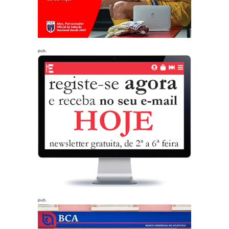
pub.
pub.