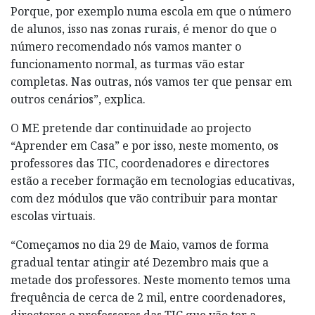
Porque, por exemplo numa escola em que o número
de alunos, isso nas zonas rurais, é menor do que o
número recomendado nós vamos manter o
funcionamento normal, as turmas vão estar
completas. Nas outras, nós vamos ter que pensar em
outros cenários”, explica.
O ME pretende dar continuidade ao projecto
“Aprender em Casa” e por isso, neste momento, os
professores das TIC, coordenadores e directores
estão a receber formação em tecnologias educativas,
com dez módulos que vão contribuir para montar
escolas virtuais.
“Começamos no dia 29 de Maio, vamos de forma
gradual tentar atingir até Dezembro mais que a
metade dos professores. Neste momento temos uma
frequência de cerca de 2 mil, entre coordenadores,
directores e professores das TIC que vão ter a