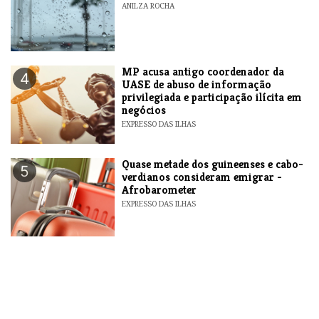
ANILZA ROCHA
MP acusa antigo coordenador da
4
UASE de abuso de informação
privilegiada e participação ilícita em
negócios
EXPRESSO DAS ILHAS
Quase metade dos guineenses e cabo-
5
verdianos consideram emigrar -
Afrobarometer
EXPRESSO DAS ILHAS