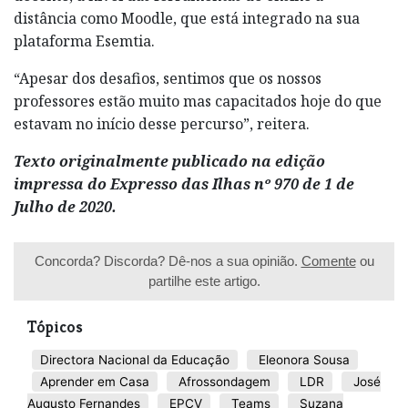
distância como Moodle, que está integrado na sua
plataforma Esemtia.
“Apesar dos desafios, sentimos que os nossos
professores estão muito mas capacitados hoje do que
estavam no início desse percurso”, reitera.
Texto originalmente publicado na edição
impressa do Expresso das Ilhas nº 970 de 1 de
Julho de 2020.
Concorda? Discorda? Dê-nos a sua opinião.
Comente
ou
partilhe este artigo.
Tópicos
Directora Nacional da Educação
Eleonora Sousa
Aprender em Casa
Afrossondagem
LDR
José
Augusto Fernandes
EPCV
Teams
Suzana