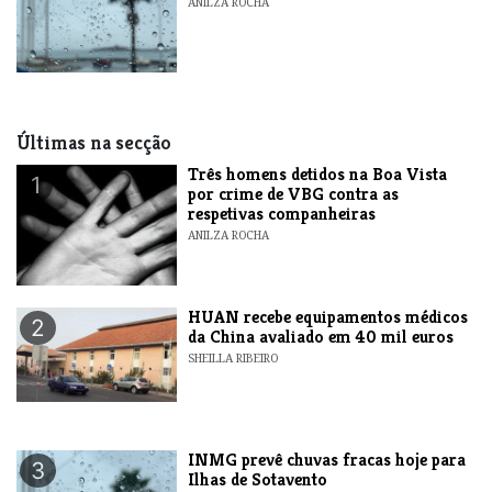
ANILZA ROCHA
Últimas na secção
Três homens detidos na Boa Vista
1
por crime de VBG contra as
respetivas companheiras
ANILZA ROCHA
HUAN recebe equipamentos médicos
2
da China avaliado em 40 mil euros
SHEILLA RIBEIRO
INMG prevê chuvas fracas hoje para
3
Ilhas de Sotavento