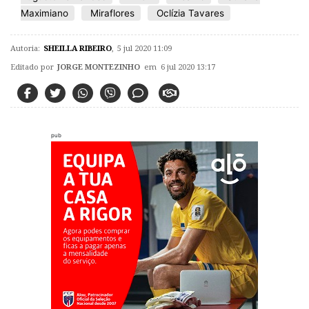
Maximiano
Miraflores
Oclízia Tavares
Autoria:
SHEILLA RIBEIRO
,
5 jul 2020 11:09
Editado por
JORGE MONTEZINHO
em 6 jul 2020 13:17
pub