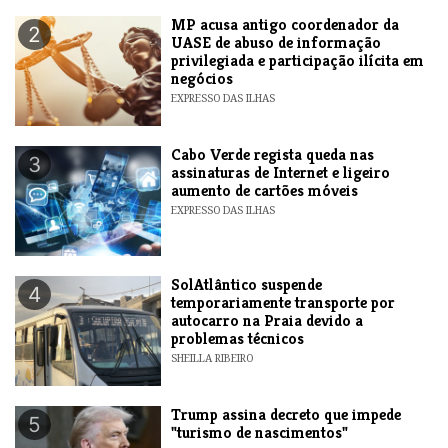
MP acusa antigo coordenador da
2
UASE de abuso de informação
privilegiada e participação ilícita em
negócios
EXPRESSO DAS ILHAS
Cabo Verde regista queda nas
3
assinaturas de Internet e ligeiro
aumento de cartões móveis
EXPRESSO DAS ILHAS
SolAtlântico suspende
4
temporariamente transporte por
autocarro na Praia devido a
problemas técnicos
SHEILLA RIBEIRO
Trump assina decreto que impede
5
"turismo de nascimentos"