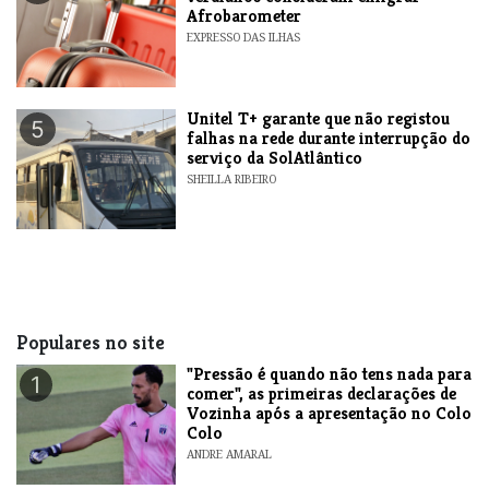
Afrobarometer
EXPRESSO DAS ILHAS
Unitel T+ garante que não registou
5
falhas na rede durante interrupção do
serviço da SolAtlântico
SHEILLA RIBEIRO
Populares no site
"Pressão é quando não tens nada para
1
comer", as primeiras declarações de
Vozinha após a apresentação no Colo
Colo
ANDRE AMARAL