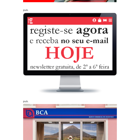
pub.
pub.