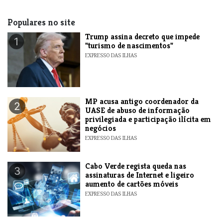
Populares no site
Trump assina decreto que impede
1
"turismo de nascimentos"
EXPRESSO DAS ILHAS
MP acusa antigo coordenador da
2
UASE de abuso de informação
privilegiada e participação ilícita em
negócios
EXPRESSO DAS ILHAS
Cabo Verde regista queda nas
3
assinaturas de Internet e ligeiro
aumento de cartões móveis
EXPRESSO DAS ILHAS