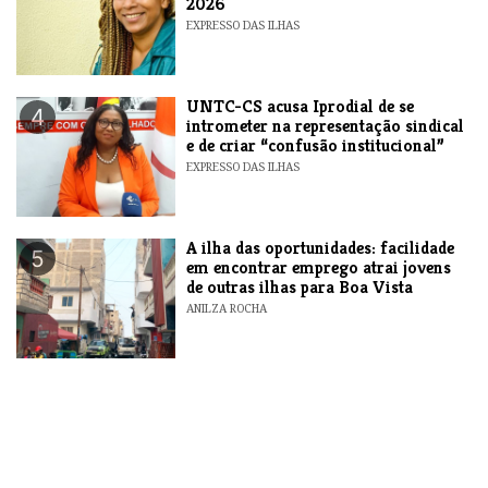
2026
EXPRESSO DAS ILHAS
UNTC-CS acusa Iprodial de se
4
intrometer na representação sindical
e de criar “confusão institucional”
EXPRESSO DAS ILHAS
A ilha das oportunidades: facilidade
5
em encontrar emprego atrai jovens
de outras ilhas para Boa Vista
ANILZA ROCHA