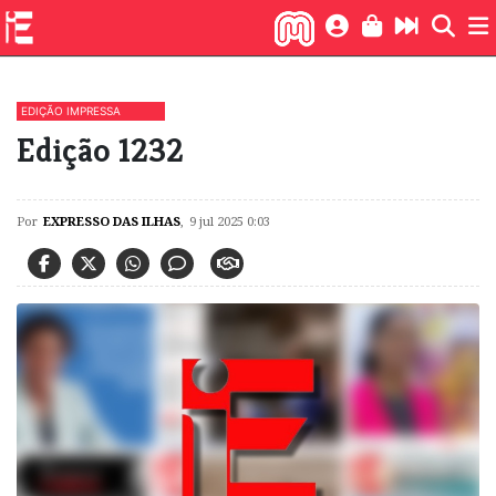
EDIÇÃO IMPRESSA
Edição 1232
Por
EXPRESSO DAS ILHAS
,
9 jul 2025 0:03