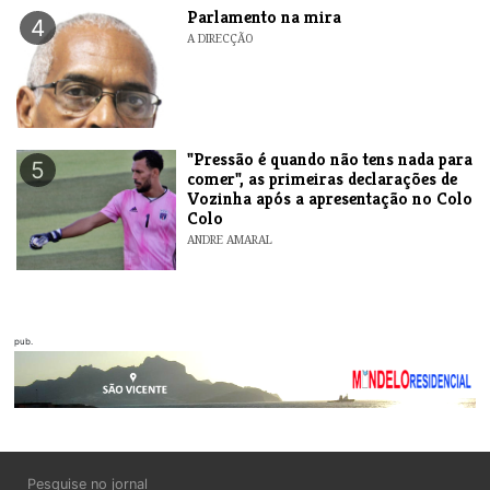
Parlamento na mira
4
A DIRECÇÃO
"Pressão é quando não tens nada para
5
comer", as primeiras declarações de
Vozinha após a apresentação no Colo
Colo
ANDRE AMARAL
pub.
Pesquise no jornal