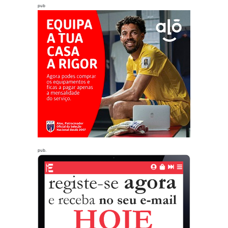
pub
pub.