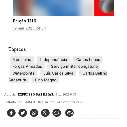
Edição 1216
19 mar 2025 24:04
Tópicos
5 de Julho
Independência
Carlos Lopes
Forças Armadas
Serviço militar obrigatório
Waterpoints
Luís Carlos Silva
Carlos Bellino
Sacadura
Lino Magno
Autoria:
EXPRESSO DAS ILHAS
,
9 jul 2025 0:03
Editado por
SARA ALMEIDA
em 24 mar 2026 23:22