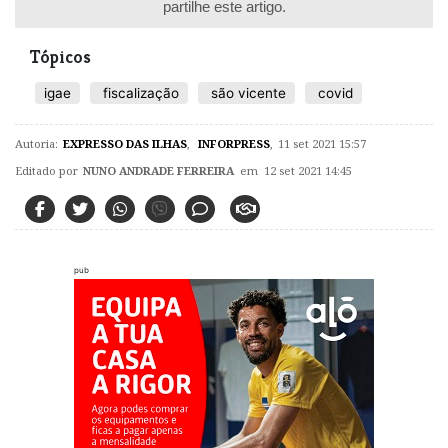
partilhe este artigo.
Tópicos
igae
fiscalização
são vicente
covid
Autoria:
EXPRESSO DAS ILHAS
,
INFORPRESS
,
11 set 2021 15:57
Editado por
NUNO ANDRADE FERREIRA
em 12 set 2021 14:45
pub