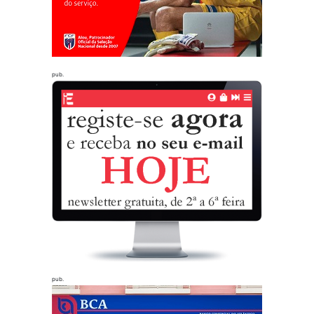
pub.
pub.