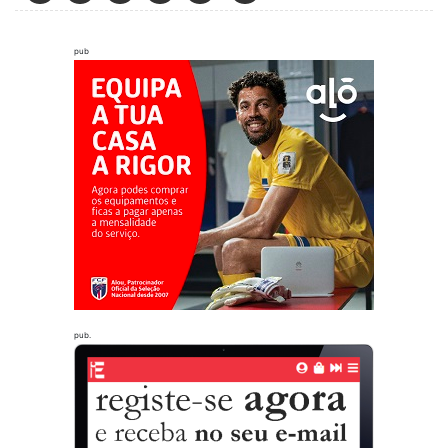
pub
pub.