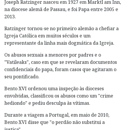
Joseph Ratzinger nasceu em 1927 em Marktl am Inn,
na diocese alemã de Passau, e foi Papa entre 2005 e
2013.
Ratzinger tornou-se no primeiro alemão a chefiar a
Igreja Católica em muitos séculos e um
representante da linha mais dogmática da Igreja.
Os abusos sexuais a menores por padres e o
"Vatileaks", caso em que se revelaram documentos
confidenciais do papa, foram casos que agitaram o
seu pontificado.
Bento XVI ordenou uma inspeção às dioceses
envolvidas, classificou os abusos como um "crime
hediondo" e pediu desculpa às vítimas.
Durante a viagem a Portugal, em maio de 2010,
Bento XVI disse que "o perdão não substitui a
justiça".