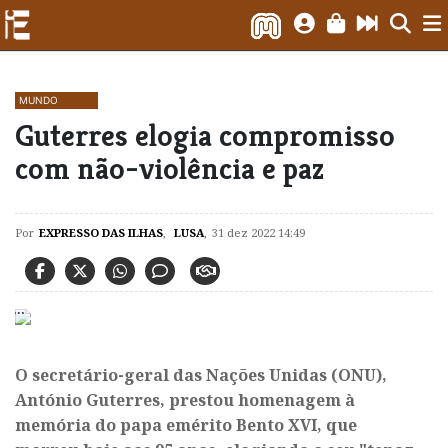
MUNDO
​Guterres elogia compromisso
com não-violência e paz
Por
EXPRESSO DAS ILHAS
,
LUSA
,
31 dez 2022 14:49
O secretário-geral das Nações Unidas (ONU),
António Guterres, prestou homenagem à
memória do papa emérito Bento XVI, que