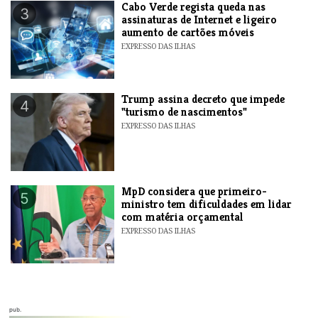
Cabo Verde regista queda nas
3
assinaturas de Internet e ligeiro
aumento de cartões móveis
EXPRESSO DAS ILHAS
Trump assina decreto que impede
4
"turismo de nascimentos"
EXPRESSO DAS ILHAS
MpD considera que primeiro-
5
ministro tem dificuldades em lidar
com matéria orçamental
EXPRESSO DAS ILHAS
pub.