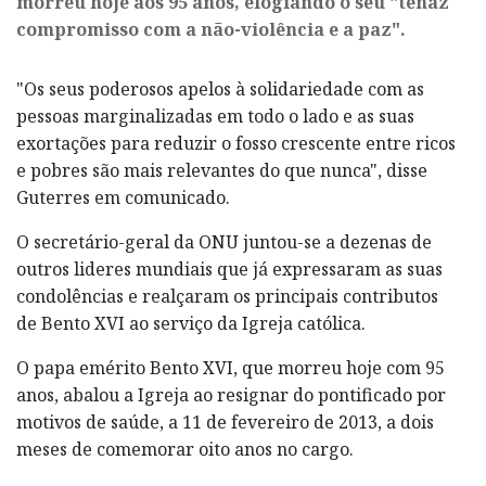
morreu hoje aos 95 anos, elogiando o seu "tenaz
compromisso com a não-violência e a paz".
"Os seus poderosos apelos à solidariedade com as
pessoas marginalizadas em todo o lado e as suas
exortações para reduzir o fosso crescente entre ricos
e pobres são mais relevantes do que nunca", disse
Guterres em comunicado.
O secretário-geral da ONU juntou-se a dezenas de
outros lideres mundiais que já expressaram as suas
condolências e realçaram os principais contributos
de Bento XVI ao serviço da Igreja católica.
O papa emérito Bento XVI, que morreu hoje com 95
anos, abalou a Igreja ao resignar do pontificado por
motivos de saúde, a 11 de fevereiro de 2013, a dois
meses de comemorar oito anos no cargo.