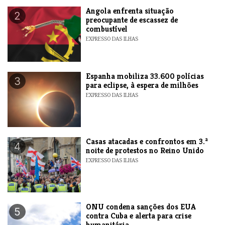
Angola enfrenta situação
2
preocupante de escassez de
combustível
EXPRESSO DAS ILHAS
Espanha mobiliza 33.600 polícias
3
para eclipse, à espera de milhões
EXPRESSO DAS ILHAS
Casas atacadas e confrontos em 3.ª
4
noite de protestos no Reino Unido
EXPRESSO DAS ILHAS
ONU condena sanções dos EUA
5
contra Cuba e alerta para crise
humanitária