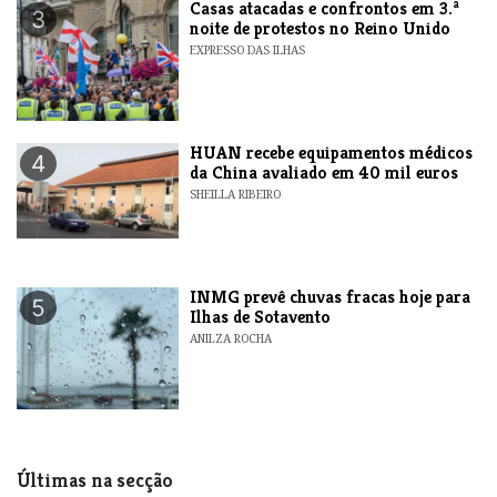
Casas atacadas e confrontos em 3.ª
3
noite de protestos no Reino Unido
EXPRESSO DAS ILHAS
HUAN recebe equipamentos médicos
4
da China avaliado em 40 mil euros
SHEILLA RIBEIRO
INMG prevê chuvas fracas hoje para
5
Ilhas de Sotavento
ANILZA ROCHA
Últimas na secção