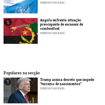
EXPRESSO DAS ILHAS
Angola enfrenta situação
5
preocupante de escassez de
combustível
EXPRESSO DAS ILHAS
Populares na secção
Trump assina decreto que impede
1
"turismo de nascimentos"
EXPRESSO DAS ILHAS