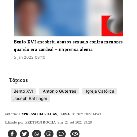
Bento XVI encobriu abusos sexuais contra menores
quando era cardeal – imprensa alemã
5 jan 2022 08:10
Tópicos
Bento XVI
António Guterres
Igreja Católica
Joseph Ratzinger
Autoria:
EXPRESSO DAS ILHAS
,
LUSA
,
31 dez 2022 14:49
Editado por
FRETSON ROCHA
em 23 set 2023 23:28