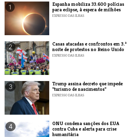
Espanha mobiliza 33.600 polícias
1
para eclipse, à espera de milhões
EXPRESSO DAS ILHAS
Casas atacadas e confrontos em 3.ª
2
noite de protestos no Reino Unido
EXPRESSO DAS ILHAS
Trump assina decreto que impede
3
"turismo de nascimentos"
EXPRESSO DAS ILHAS
ONU condena sanções dos EUA
4
contra Cuba e alerta para crise
humanitária