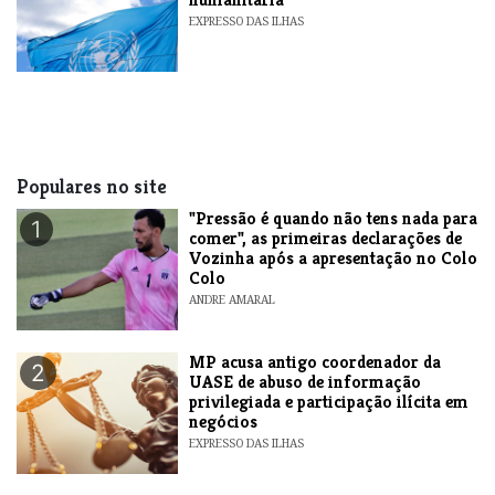
EXPRESSO DAS ILHAS
Populares no site
"Pressão é quando não tens nada para
1
comer", as primeiras declarações de
Vozinha após a apresentação no Colo
Colo
ANDRE AMARAL
MP acusa antigo coordenador da
2
UASE de abuso de informação
privilegiada e participação ilícita em
negócios
EXPRESSO DAS ILHAS