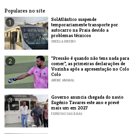
Populares no site
SolAtlântico suspende
1
temporariamente transporte por
autocarro na Praia devido a
problemas técnicos
SHEILLA RIBEIRO
"Pressão é quando não tens nada para
2
comer", as primeiras declarações de
Vozinha após a apresentação no Colo
Colo
ANDRE AMARAL
Governo anuncia chegada do navio
3
Eugénio Tavares este ano e prevê
mais um em 2027
EXPRESSO DAS ILHAS