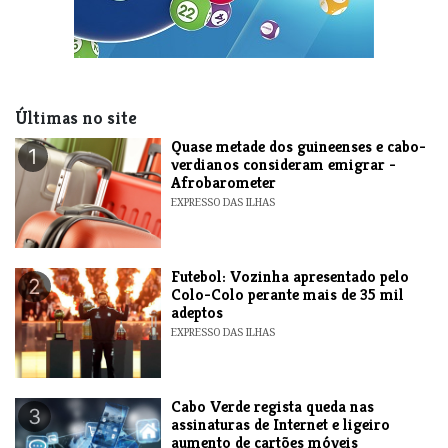
Últimas no site
Quase metade dos guineenses e cabo-
1
verdianos consideram emigrar -
Afrobarometer
EXPRESSO DAS ILHAS
Futebol: Vozinha apresentado pelo
2
Colo-Colo perante mais de 35 mil
adeptos
EXPRESSO DAS ILHAS
Cabo Verde regista queda nas
3
assinaturas de Internet e ligeiro
aumento de cartões móveis