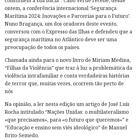
constituem a sua bacia”. Cabo Verde recebe, desde
ontem, a conferência internacional ‘Segurança
Marítima 2024: Inovações e Parcerias para o Futuro’.
Nuno Bragança, um dos oradores deste evento,
conversou com o Expresso das Ilhas e defendeu que a
segurança marítima no Atlântico deve ser uma
preocupação de todos os países.
Chamada ainda para o novo livro de Miriam Medina,
“Filhas da Violência” que traz à luz a problemática da
violência intrafamiliar e conta verdadeiras histórias
de terror que, muitas vezes, ocorrem tão perto de
nós
Na opinião, a ler nesta edição um artigo de José Luís
Rocha intitulado “Nações Unidas: o multilateralismo
«que precisamos», para «o futuro que queremos»” e
“Educação e ensino sem viés ideológico” de Manuel
Brito-Semedo.