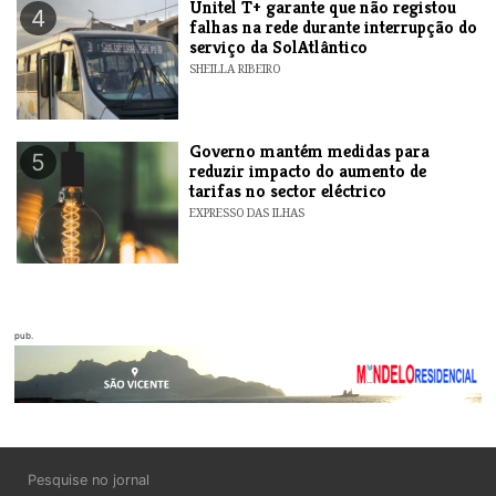
Unitel T+ garante que não registou
4
falhas na rede durante interrupção do
serviço da SolAtlântico
SHEILLA RIBEIRO
Governo mantém medidas para
5
reduzir impacto do aumento de
tarifas no sector eléctrico
EXPRESSO DAS ILHAS
pub.
Pesquise no jornal