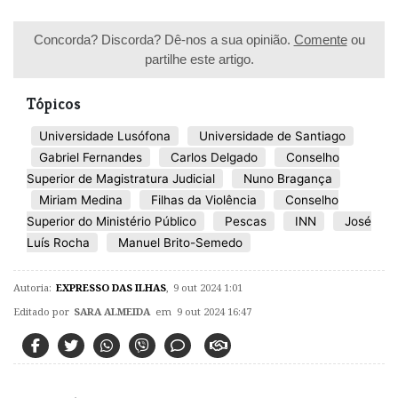
Concorda? Discorda? Dê-nos a sua opinião.
Comente
ou
partilhe este artigo.
Tópicos
Universidade Lusófona
Universidade de Santiago
Gabriel Fernandes
Carlos Delgado
Conselho
Superior de Magistratura Judicial
Nuno Bragança
Miriam Medina
Filhas da Violência
Conselho
Superior do Ministério Público
Pescas
INN
José
Luís Rocha
Manuel Brito-Semedo
Autoria:
EXPRESSO DAS ILHAS
,
9 out 2024 1:01
Editado por
SARA ALMEIDA
em 9 out 2024 16:47