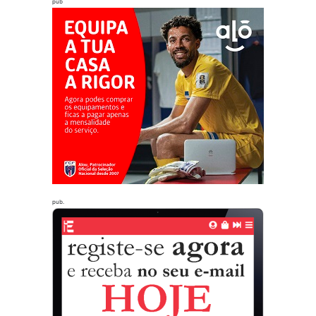
pub
pub.