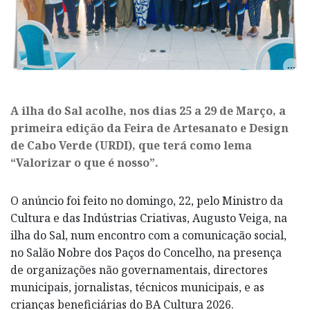
A ilha do Sal acolhe, nos dias 25 a 29 de Março, a
primeira edição da Feira de Artesanato e Design
de Cabo Verde (URDI), que terá como lema
“Valorizar o que é nosso”.
O anúncio foi feito no domingo, 22, pelo Ministro da
Cultura e das Indústrias Criativas, Augusto Veiga, na
ilha do Sal, num encontro com a comunicação social,
no Salão Nobre dos Paços do Concelho, na presença
de organizações não governamentais, directores
municipais, jornalistas, técnicos municipais, e as
crianças beneficiárias do BA Cultura 2026.