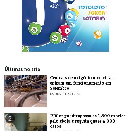
Últimas no site
Centrais de oxigénio medicinal
1
entram em funcionamento em
Setembro
EXPRESSO DAS ILHAS
RDCongo ultrapassa as 1.800 mortes
2
pelo ébola e regista quase 4.000
casos