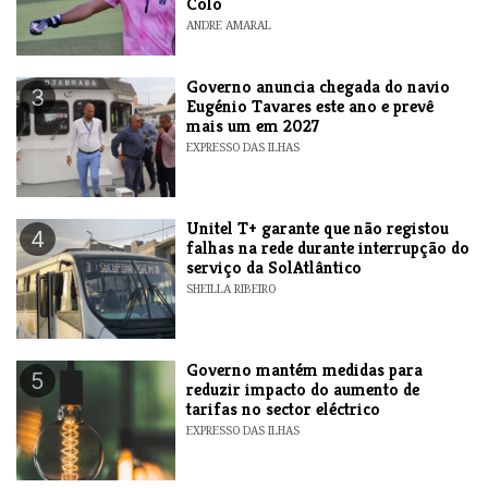
Colo
ANDRE AMARAL
Governo anuncia chegada do navio
3
Eugénio Tavares este ano e prevê
mais um em 2027
EXPRESSO DAS ILHAS
Unitel T+ garante que não registou
4
falhas na rede durante interrupção do
serviço da SolAtlântico
SHEILLA RIBEIRO
Governo mantém medidas para
5
reduzir impacto do aumento de
tarifas no sector eléctrico
EXPRESSO DAS ILHAS