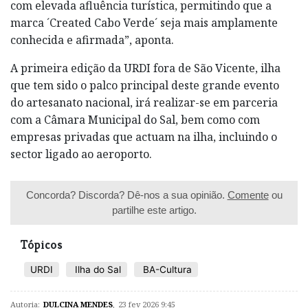
com elevada afluência turística, permitindo que a
marca ´Created Cabo Verde´ seja mais amplamente
conhecida e afirmada”, aponta.
A primeira edição da URDI fora de São Vicente, ilha
que tem sido o palco principal deste grande evento
do artesanato nacional, irá realizar-se em parceria
com a Câmara Municipal do Sal, bem como com
empresas privadas que actuam na ilha, incluindo o
sector ligado ao aeroporto.
Concorda? Discorda? Dê-nos a sua opinião.
Comente
ou
partilhe este artigo.
Tópicos
URDI
Ilha do Sal
BA-Cultura
Autoria:
DULCINA MENDES
,
23 fev 2026 9:45