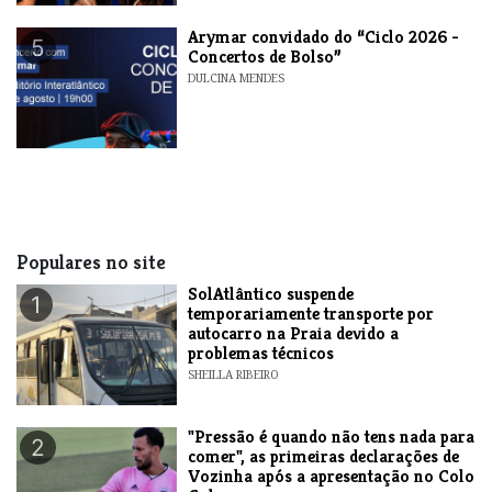
​Arymar convidado do “Ciclo 2026 -
5
Concertos de Bolso”
DULCINA MENDES
Populares no site
SolAtlântico suspende
1
temporariamente transporte por
autocarro na Praia devido a
problemas técnicos
SHEILLA RIBEIRO
"Pressão é quando não tens nada para
2
comer", as primeiras declarações de
Vozinha após a apresentação no Colo