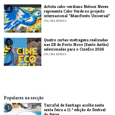
​Artista cabo-verdiano Nelson Neves
4
representa Cabo Verde no projecto
internacional "Manifiesto Universal"
DULCINA MENDES
​Quatro curtas-metragens realizadas
5
nas EB de Porto Novo (Santo Antão)
selecionadas para o CineEco 2026
DULCINA MENDES
Populares na secção
Tarrafal de Santiago acolhe nesta
1
sexta feira a 11.ª edição do Festival
do Peixe