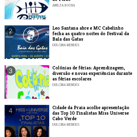
ANILZA ROCHA
​Leo Santana abre e MC Cabelinho
2
fecha as quatro noites do Festival da
Baía das Gatas
DULCINA MENDES
Colónias de férias: Aprendizagem,
3
diversão e novas experiências durante
as férias escolares
DULCINA MENDES
​Cidade da Praia acolhe apresentação
4
das Top 10 Finalistas Miss Universe
Cabo Verde
DULCINA MENDES