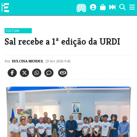
CULTURA
​Sal recebe a 1ª edição da URDI
Por
DULCINA MENDES
,
23 fev 2026 9:45