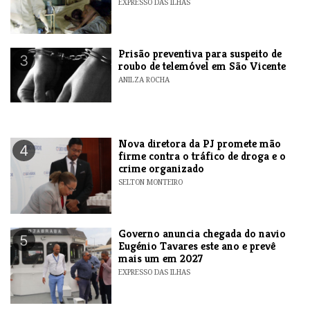
EXPRESSO DAS ILHAS
Prisão preventiva para suspeito de
3
roubo de telemóvel em São Vicente
ANILZA ROCHA
Nova diretora da PJ promete mão
4
firme contra o tráfico de droga e o
crime organizado
SELTON MONTEIRO
Governo anuncia chegada do navio
5
Eugénio Tavares este ano e prevê
mais um em 2027
EXPRESSO DAS ILHAS