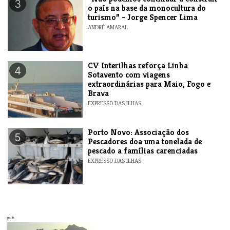
3
o país na base da monocultura do
turismo” - Jorge Spencer Lima
ANDRÉ AMARAL
​CV Interilhas reforça Linha
4
Sotavento com viagens
extraordinárias para Maio, Fogo e
Brava
EXPRESSO DAS ILHAS
​Porto Novo: Associação dos
5
Pescadores doa uma tonelada de
pescado a famílias carenciadas
EXPRESSO DAS ILHAS
pub.