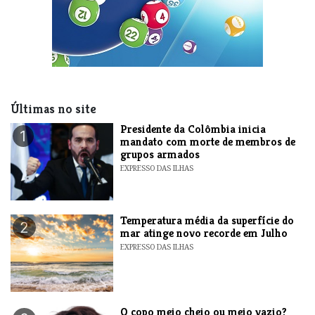
Últimas no site
Presidente da Colômbia inicia
1
mandato com morte de membros de
grupos armados
EXPRESSO DAS ILHAS
Temperatura média da superfície do
2
mar atinge novo recorde em Julho
EXPRESSO DAS ILHAS
O copo meio cheio ou meio vazio?