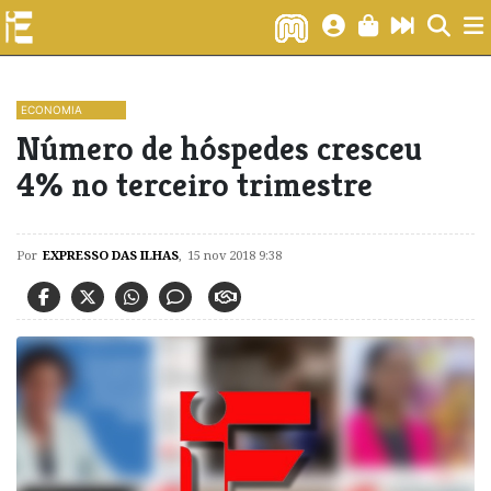
ECONOMIA
Número de hóspedes cresceu
4% no terceiro trimestre
Por
EXPRESSO DAS ILHAS
,
15 nov 2018 9:38