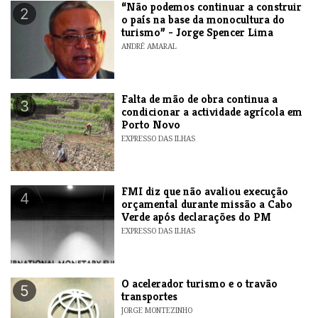
“Não podemos continuar a construir
2
o país na base da monocultura do
turismo” - Jorge Spencer Lima
ANDRÉ AMARAL
Falta de mão de obra continua a
3
condicionar a actividade agrícola em
Porto Novo
EXPRESSO DAS ILHAS
FMI diz que não avaliou execução
4
orçamental durante missão a Cabo
Verde após declarações do PM
EXPRESSO DAS ILHAS
O acelerador turismo e o travão
5
transportes
JORGE MONTEZINHO