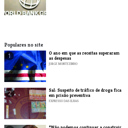
Populares no site
O ano em que as receitas superaram
1
as despesas
JORGE MONTEZINHO
​Sal: Suspeito de tráfico de droga fica
2
em prisão preventiva
EXPRESSO DAS ILHAS
“Não podemos continuar a construir