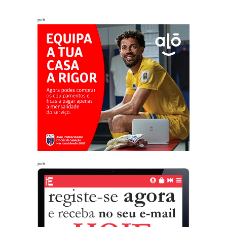
pub
pub.