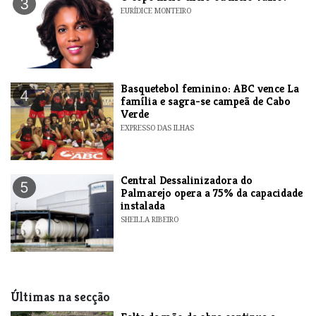
3
EURÍDICE MONTEIRO
Basquetebol feminino: ABC vence La
4
família e sagra-se campeã de Cabo
Verde
EXPRESSO DAS ILHAS
Central Dessalinizadora do
5
Palmarejo opera a 75% da capacidade
instalada
SHEILLA RIBEIRO
Últimas na secção