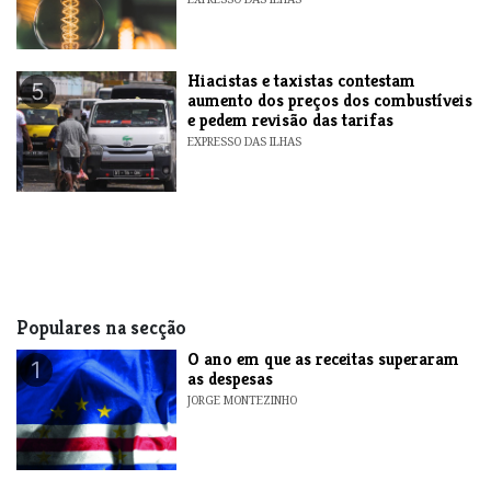
Hiacistas e taxistas contestam
5
aumento dos preços dos combustíveis
e pedem revisão das tarifas
EXPRESSO DAS ILHAS
Populares na secção
O ano em que as receitas superaram
1
as despesas
JORGE MONTEZINHO