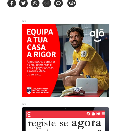
pub
pub.