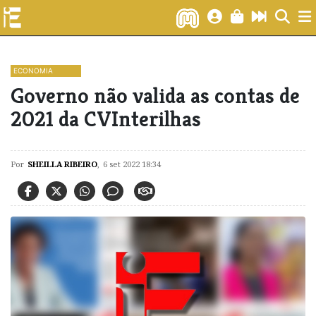
ECONOMIA
Governo não valida as contas de
2021 da CVInterilhas
Por
SHEILLA RIBEIRO
,
6 set 2022 18:34