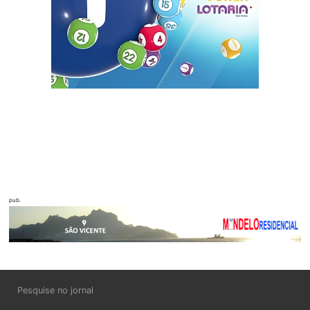
pub.
Pesquise no jornal