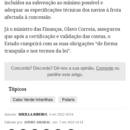
incluídos na subvenção ao mínimo possível e
adequar as especificações técnicas dos navios à frota
afectada à concessão.
Já o ministro das Finanças, Olavo Correia, assegurou
que após a certificação e validação das contas, o
Estado cumprirá com as suas obrigações “de forma
tranquila e nos termos da lei”.
Concorda? Discorda? Dê-nos a sua opinião.
Comente
ou
partilhe este artigo.
Tópicos
Cabo Verde Interilhas
Polaris
Autoria:
SHEILLA RIBEIRO
,
6 set 2022 18:34
Editado por
ANDRE AMARAL
em 7 set 2022 14:14