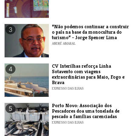
“Não podemos continuar a construir
3
o país na base da monocultura do
turismo” - Jorge Spencer Lima
ANDRÉ AMARAL
​CV Interilhas reforça Linha
4
Sotavento com viagens
extraordinárias para Maio, Fogo e
Brava
EXPRESSO DAS ILHAS
​Porto Novo: Associação dos
5
Pescadores doa uma tonelada de
pescado a famílias carenciadas
EXPRESSO DAS ILHAS