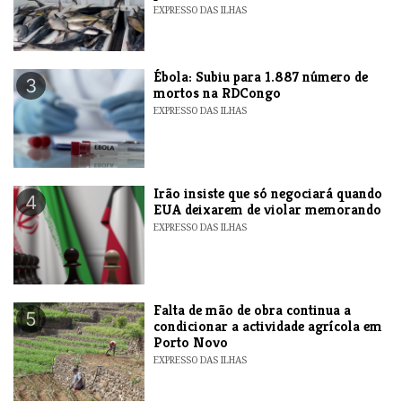
EXPRESSO DAS ILHAS
​Ébola: Subiu para 1.887 número de
3
mortos na RDCongo
EXPRESSO DAS ILHAS
​Irão insiste que só negociará quando
4
EUA deixarem de violar memorando
EXPRESSO DAS ILHAS
Falta de mão de obra continua a
5
condicionar a actividade agrícola em
Porto Novo
EXPRESSO DAS ILHAS