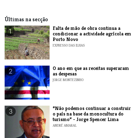
Últimas na secção
Falta de mão de obra continua a
1
condicionar a actividade agrícola em
Porto Novo
EXPRESSO DAS ILHAS
O ano em que as receitas superaram
2
as despesas
JORGE MONTEZINHO
“Não podemos continuar a construir
3
o país na base da monocultura do
turismo” - Jorge Spencer Lima
ANDRÉ AMARAL