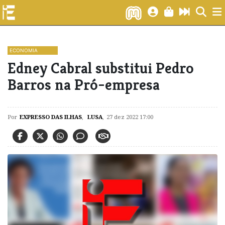
ECONOMIA
Edney Cabral substitui Pedro
Barros na Pró-empresa
Por
EXPRESSO DAS ILHAS
,
LUSA
,
27 dez 2022 17:00