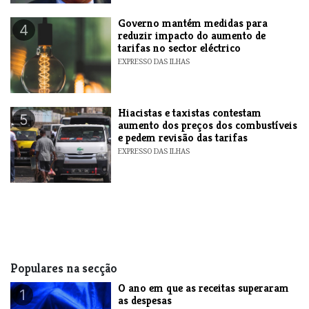
Governo mantém medidas para
4
reduzir impacto do aumento de
tarifas no sector eléctrico
EXPRESSO DAS ILHAS
Hiacistas e taxistas contestam
5
aumento dos preços dos combustíveis
e pedem revisão das tarifas
EXPRESSO DAS ILHAS
Populares na secção
O ano em que as receitas superaram
1
as despesas