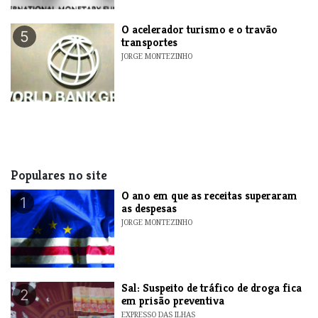
O acelerador turismo e o travão
5
transportes
JORGE MONTEZINHO
Populares no site
O ano em que as receitas superaram
1
as despesas
JORGE MONTEZINHO
​Sal: Suspeito de tráfico de droga fica
2
em prisão preventiva
EXPRESSO DAS ILHAS