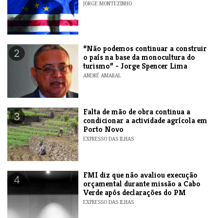
JORGE MONTEZINHO
“Não podemos continuar a construir
2
o país na base da monocultura do
turismo” - Jorge Spencer Lima
ANDRÉ AMARAL
Falta de mão de obra continua a
3
condicionar a actividade agrícola em
Porto Novo
EXPRESSO DAS ILHAS
FMI diz que não avaliou execução
4
orçamental durante missão a Cabo
Verde após declarações do PM
EXPRESSO DAS ILHAS