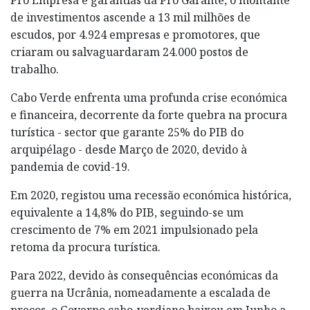
de investimentos ascende a 13 mil milhões de
escudos, por 4.924 empresas e promotores, que
criaram ou salvaguardaram 24.000 postos de
trabalho.
Cabo Verde enfrenta uma profunda crise económica
e financeira, decorrente da forte quebra na procura
turística - sector que garante 25% do PIB do
arquipélago - desde Março de 2020, devido à
pandemia de covid-19.
Em 2020, registou uma recessão económica histórica,
equivalente a 14,8% do PIB, seguindo-se um
crescimento de 7% em 2021 impulsionado pela
retoma da procura turística.
Para 2022, devido às consequências económicas da
guerra na Ucrânia, nomeadamente a escalada de
preços, o Governo cabo-verdiano baixou em Junho a