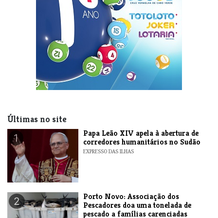
Últimas no site
​Papa Leão XIV apela à abertura de
1
corredores humanitários no Sudão
EXPRESSO DAS ILHAS
​Porto Novo: Associação dos
2
Pescadores doa uma tonelada de
pescado a famílias carenciadas