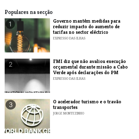
Populares na secção
Governo mantém medidas para
1
reduzir impacto do aumento de
tarifas no sector eléctrico
EXPRESSO DAS ILHAS
FMI diz que não avaliou execução
2
orçamental durante missão a Cabo
Verde após declarações do PM
EXPRESSO DAS ILHAS
O acelerador turismo e o travão
3
transportes
JORGE MONTEZINHO