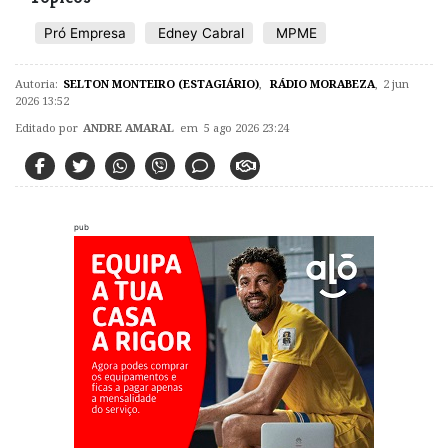
Pró Empresa
Edney Cabral
MPME
Autoria:
SELTON MONTEIRO (ESTAGIÁRIO)
,
RÁDIO MORABEZA
,
2 jun
2026 13:52
Editado por
ANDRE AMARAL
em 5 ago 2026 23:24
pub