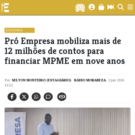
ECONOMIA
Pró Empresa mobiliza mais de
12 milhões de contos para
financiar MPME em nove anos
Por
SELTON MONTEIRO (ESTAGIÁRIO)
,
RÁDIO MORABEZA
,
2 jun 2026
13:52