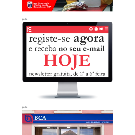
pub.
pub.