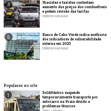
Hiacistas e taxistas contestam
4
aumento dos preços dos combustíveis
e pedem revisão das tarifas
EXPRESSO DAS ILHAS
Banco de Cabo Verde indica melhoria
5
dos indicadores de vulnerabilidade
externa em 2025
EXPRESSO DAS ILHAS
Populares no site
SolAtlântico suspende
1
temporariamente transporte por
autocarro na Praia devido a
problemas técnicos
SHEILLA RIBEIRO