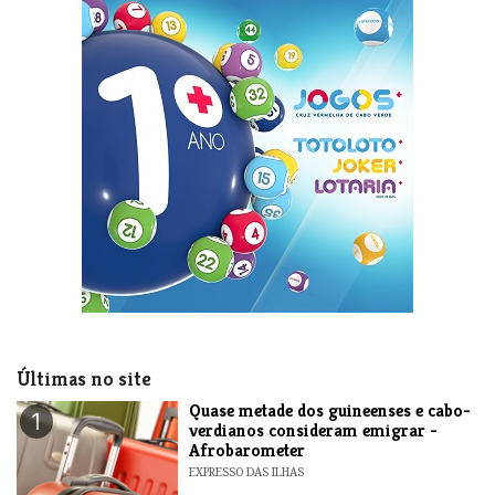
Últimas no site
Quase metade dos guineenses e cabo-
1
verdianos consideram emigrar -
Afrobarometer
EXPRESSO DAS ILHAS