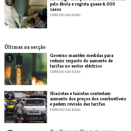
5
pelo ébola e regista quase 4.000
casos
EXPRESSO DAS ILHAS
Últimas na secção
Governo mantém medidas para
1
reduzir impacto do aumento de
tarifas no sector eléctrico
EXPRESSO DAS ILHAS
Hiacistas e taxistas contestam
2
aumento dos preços dos combustíveis
e pedem revisão das tarifas
EXPRESSO DAS ILHAS