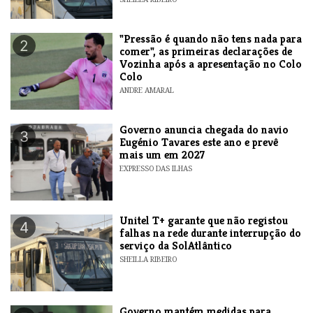
"Pressão é quando não tens nada para
2
comer", as primeiras declarações de
Vozinha após a apresentação no Colo
Colo
ANDRE AMARAL
Governo anuncia chegada do navio
3
Eugénio Tavares este ano e prevê
mais um em 2027
EXPRESSO DAS ILHAS
Unitel T+ garante que não registou
4
falhas na rede durante interrupção do
serviço da SolAtlântico
SHEILLA RIBEIRO
Governo mantém medidas para