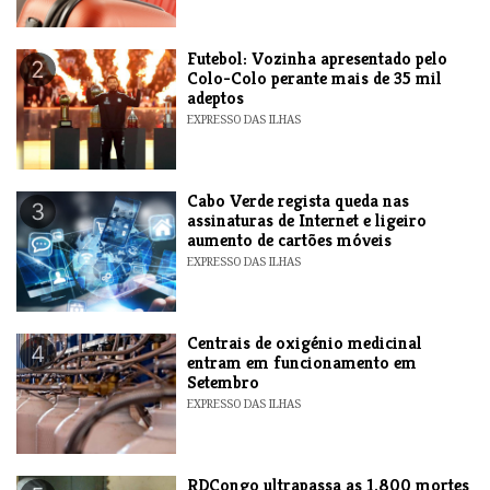
Futebol: Vozinha apresentado pelo
2
Colo-Colo perante mais de 35 mil
adeptos
EXPRESSO DAS ILHAS
Cabo Verde regista queda nas
3
assinaturas de Internet e ligeiro
aumento de cartões móveis
EXPRESSO DAS ILHAS
Centrais de oxigénio medicinal
4
entram em funcionamento em
Setembro
EXPRESSO DAS ILHAS
RDCongo ultrapassa as 1.800 mortes