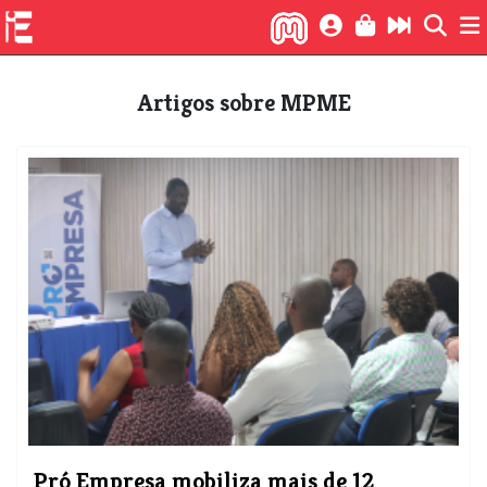
Artigos sobre MPME
Pró Empresa mobiliza mais de 12