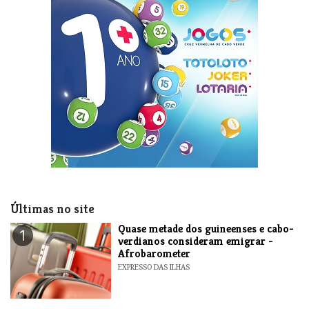
Últimas no site
Quase metade dos guineenses e cabo-
1
verdianos consideram emigrar -
Afrobarometer
EXPRESSO DAS ILHAS