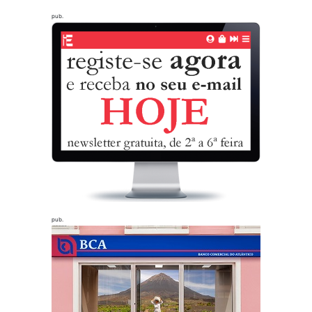
pub.
pub.