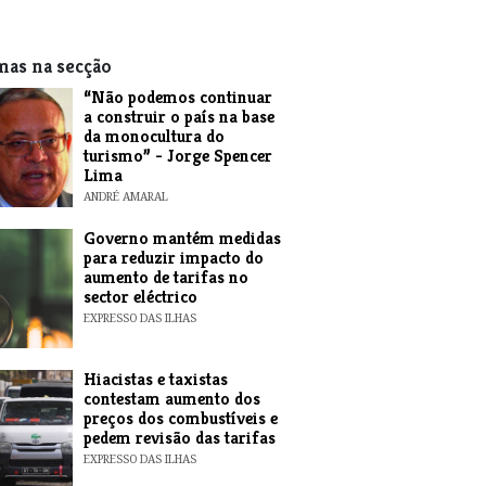
mas na secção
“Não podemos continuar
a construir o país na base
da monocultura do
turismo” - Jorge Spencer
Lima
ANDRÉ AMARAL
Governo mantém medidas
para reduzir impacto do
aumento de tarifas no
sector eléctrico
EXPRESSO DAS ILHAS
Hiacistas e taxistas
contestam aumento dos
preços dos combustíveis e
pedem revisão das tarifas
EXPRESSO DAS ILHAS