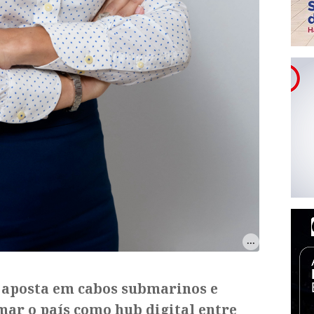
 aposta em cabos submarinos e
mar o país como hub digital entre