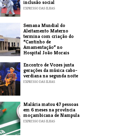
inclusão social
EXPRESSO DAS ILHAS
Semana Mundial do
Aleitamento Materno
termina com criação do
“Cantinho de
Amamentação” no
Hospital João Morais
EXPRESSO DAS ILHAS
Encontro de Vozes junta
gerações da música cabo-
verdiana na segunda noite
EXPRESSO DAS ILHAS
​Malária matou 47 pessoas
em 6 meses na província
moçambicana de Nampula
EXPRESSO DAS ILHAS