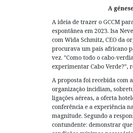
A génese
A ideia de trazer o GCCM par
espontânea em 2023. Isa Nev
com Wida Schmitz, CEO da o
procurava um país africano p
vez. "Como todo o cabo-verdia
experimentar Cabo Verde?", r
A proposta foi recebida com 
organização incidiam, sobretu
ligações aéreas, a oferta hote
conferência e a experiência 
magnitude. Segundo a respons
contundente: demonstrar que