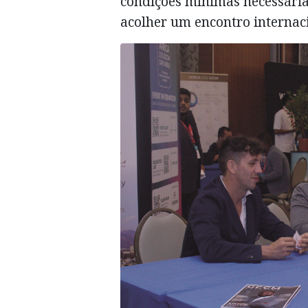
condições mínimas necessária
acolher um encontro internac