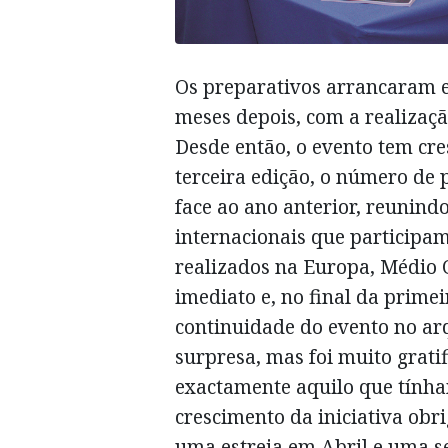
Os preparativos arrancaram
meses depois, com a realizaçã
Desde então, o evento tem cre
terceira edição, o número de
face ao ano anterior, reunind
internacionais que participa
realizados na Europa, Médio O
imediato e, no final da prime
continuidade do evento no ar
surpresa, mas foi muito grat
exactamente aquilo que tínha
crescimento da iniciativa obr
uma estreia em Abril e uma s