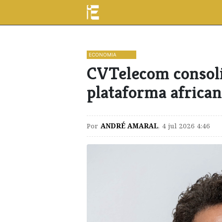
ECONOMIA
CVTelecom consol
plataforma african
Por
ANDRÉ AMARAL
,
4 jul 2026 4:46