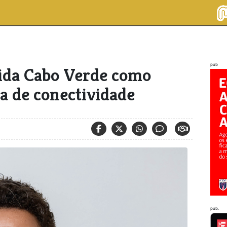
pub
ida Cabo Verde como
a de conectividade
pub.