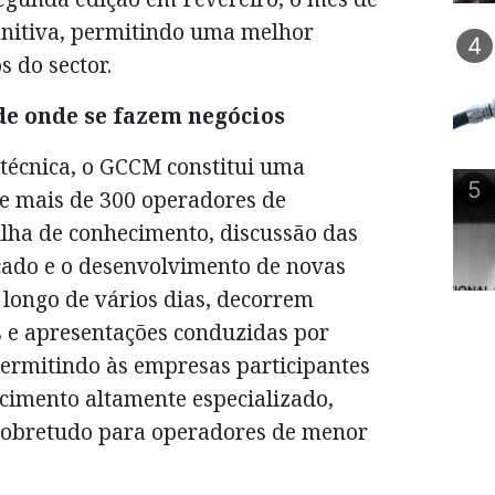
finitiva, permitindo uma melhor
4
s do sector.
 onde se fazem negócios
técnica, o GCCM constitui uma
5
e mais de 300 operadores de
ilha de conhecimento, discussão das
cado e o desenvolvimento de novas
 longo de vários dias, decorrem
 e apresentações conduzidas por
 permitindo às empresas participantes
cimento altamente especializado,
, sobretudo para operadores de menor