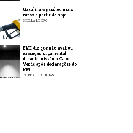
Gasolina e gasóleo mais
caros a partir de hoje
SHEILLA RIBEIRO
FMI diz que não avaliou
execução orçamental
durante missão a Cabo
Verde após declarações do
PM
EXPRESSO DAS ILHAS