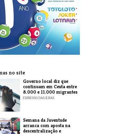
mas no site
​Governo local diz que
continuam em Ceuta entre
8.000 e 11.000 migrantes
EXPRESSO DAS ILHAS
Semana da Juventude
arranca com aposta na
descentralização e