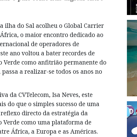
 a ilha do Sal acolheu o Global Carrier
África, o maior encontro dedicado ao
ernacional de operadores de
ste ano voltou a bater recordes de
o Verde como anfitrião permanente do
, passa a realizar-se todos os anos no
iva da CVTelecom, Isa Neves, este
is do que o simples sucesso de uma
 reflexo directo da estratégia da
o Verde como uma plataforma de
ntre África, a Europa e as Américas.