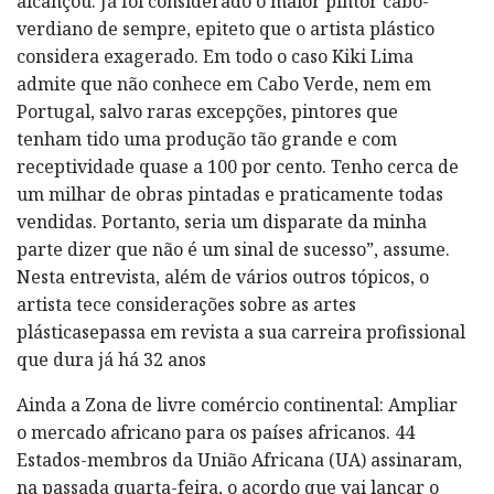
alcançou. Já foi considerado o maior pintor cabo-
verdiano de sempre, epiteto que o artista plástico
considera exagerado. Em todo o caso Kiki Lima
admite que não conhece em Cabo Verde, nem em
Portugal, salvo raras excepções, pintores que
tenham tido uma produção tão grande e com
receptividade quase a 100 por cento. Tenho cerca de
um milhar de obras pintadas e praticamente todas
vendidas. Portanto, seria um disparate da minha
parte dizer que não é um sinal de sucesso”, assume.
Nesta entrevista, além de vários outros tópicos, o
artista tece considerações sobre as artes
plásticasepassa em revista a sua carreira profissional
que dura já há 32 anos
Ainda a Zona de livre comércio continental: Ampliar
o mercado africano para os países africanos. 44
Estados-membros da União Africana (UA) assinaram,
na passada quarta-feira, o acordo que vai lançar o