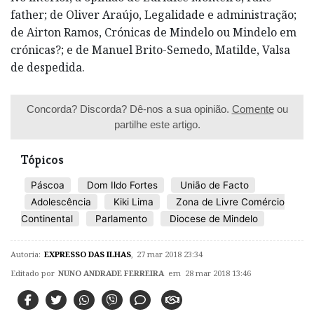
father; de Oliver Araújo, Legalidade e administração;
de Airton Ramos, Crónicas de Mindelo ou Mindelo em
crónicas?; e de Manuel Brito-Semedo, Matilde, Valsa
de despedida.
Concorda? Discorda? Dê-nos a sua opinião.
Comente
ou
partilhe este artigo.
Tópicos
Páscoa
Dom Ildo Fortes
União de Facto
Adolescência
Kiki Lima
Zona de Livre Comércio
Continental
Parlamento
Diocese de Mindelo
Autoria:
EXPRESSO DAS ILHAS
,
27 mar 2018 23:34
Editado por
NUNO ANDRADE FERREIRA
em 28 mar 2018 13:46