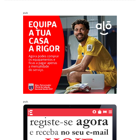
pub
pub.