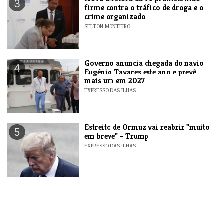
3
firme contra o tráfico de droga e o
crime organizado
SELTON MONTEIRO
Governo anuncia chegada do navio
4
Eugénio Tavares este ano e prevê
mais um em 2027
EXPRESSO DAS ILHAS
Estreito de Ormuz vai reabrir "muito
5
em breve" - Trump
EXPRESSO DAS ILHAS