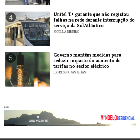
Unitel T+ garante que não registou
4
falhas na rede durante interrupção do
serviço da SolAtlântico
SHEILLA RIBEIRO
Governo mantém medidas para
5
reduzir impacto do aumento de
tarifas no sector eléctrico
EXPRESSO DAS ILHAS
pub.