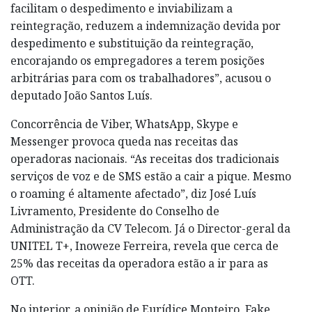
facilitam o despedimento e inviabilizam a
reintegração, reduzem a indemnização devida por
despedimento e substituição da reintegração,
encorajando os empregadores a terem posições
arbitrárias para com os trabalhadores”, acusou o
deputado João Santos Luís.
Concorrência de Viber, WhatsApp, Skype e
Messenger provoca queda nas receitas das
operadoras nacionais. “As receitas dos tradicionais
serviços de voz e de SMS estão a cair a pique. Mesmo
o roaming é altamente afectado”, diz José Luís
Livramento, Presidente do Conselho de
Administração da CV Telecom. Já o Director-geral da
UNITEL T+, Inoweze Ferreira, revela que cerca de
25% das receitas da operadora estão a ir para as
OTT.
No interior, a opinião de Eurídice Monteiro, Fake