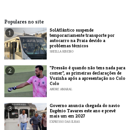
Populares no site
SolAtlântico suspende
1
temporariamente transporte por
autocarro na Praia devido a
problemas técnicos
SHEILLA RIBEIRO
"Pressão é quando não tens nada para
2
comer", as primeiras declarações de
Vozinha após a apresentação no Colo
Colo
ANDRE AMARAL
Governo anuncia chegada do navio
3
Eugénio Tavares este ano e prevê
mais um em 2027
EXPRESSO DAS ILHAS