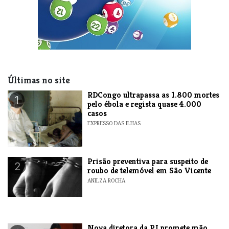
Últimas no site
RDCongo ultrapassa as 1.800 mortes
1
pelo ébola e regista quase 4.000
casos
EXPRESSO DAS ILHAS
Prisão preventiva para suspeito de
2
roubo de telemóvel em São Vicente
ANILZA ROCHA
Nova diretora da PJ promete mão