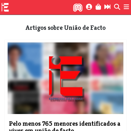
Artigos sobre União de Facto
Pelo menos 765 menores identificados a
viver em união de facto