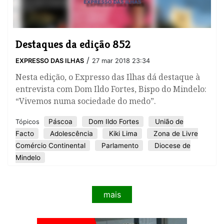
Destaques da edição 852
/
EXPRESSO DAS ILHAS
27 mar 2018 23:34
Nesta edição, o Expresso das Ilhas dá destaque à
entrevista com Dom Ildo Fortes, Bispo do Mindelo:
“Vivemos numa sociedade do medo”.
Páscoa
Dom Ildo Fortes
União de
Tópicos
Facto
Adolescência
Kiki Lima
Zona de Livre
Comércio Continental
Parlamento
Diocese de
Mindelo
mais