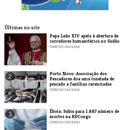
Últimas no site
​Papa Leão XIV apela à abertura de
1
corredores humanitários no Sudão
EXPRESSO DAS ILHAS
​Porto Novo: Associação dos
2
Pescadores doa uma tonelada de
pescado a famílias carenciadas
EXPRESSO DAS ILHAS
​Ébola: Subiu para 1.887 número de
3
mortos na RDCongo
EXPRESSO DAS ILHAS