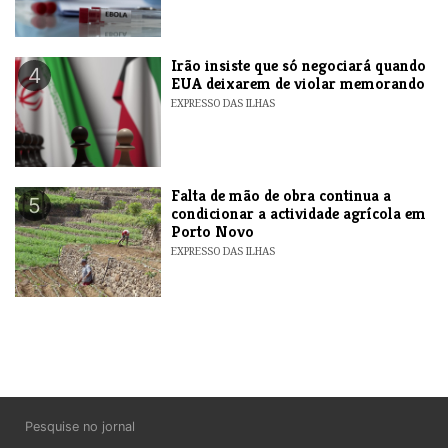
​Irão insiste que só negociará quando
4
EUA deixarem de violar memorando
EXPRESSO DAS ILHAS
Falta de mão de obra continua a
5
condicionar a actividade agrícola em
Porto Novo
EXPRESSO DAS ILHAS
Pesquise no jornal