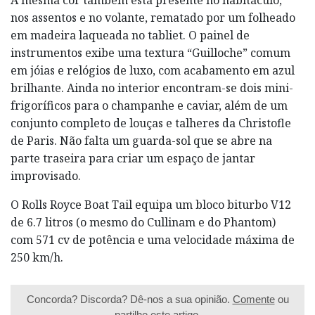
nos assentos e no volante, rematado por um folheado
em madeira laqueada no tabliet. O painel de
instrumentos exibe uma textura “Guilloche” comum
em jóias e relógios de luxo, com acabamento em azul
brilhante. Ainda no interior encontram-se dois mini-
frigoríficos para o champanhe e caviar, além de um
conjunto completo de louças e talheres da Christofle
de Paris. Não falta um guarda-sol que se abre na
parte traseira para criar um espaço de jantar
improvisado.
O Rolls Royce Boat Tail equipa um bloco biturbo V12
de 6.7 litros (o mesmo do Cullinam e do Phantom)
com 571 cv de potência e uma velocidade máxima de
250 km/h.
Concorda? Discorda? Dê-nos a sua opinião.
Comente
ou
partilhe este artigo.