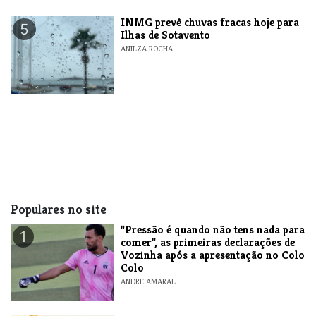
INMG prevê chuvas fracas hoje para
5
Ilhas de Sotavento
ANILZA ROCHA
Populares no site
"Pressão é quando não tens nada para
1
comer", as primeiras declarações de
Vozinha após a apresentação no Colo
Colo
ANDRE AMARAL