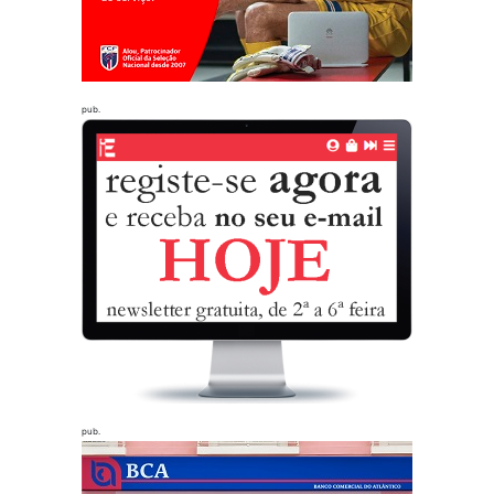
pub.
pub.