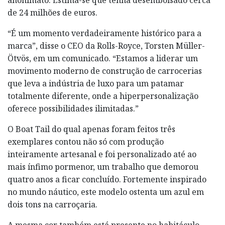
de 24 milhões de euros.
“É um momento verdadeiramente histórico para a
marca”, disse o CEO da Rolls-Royce, Torsten Müller-
Ötvös, em um comunicado. “Estamos a liderar um
movimento moderno de construção de carrocerias
que leva a indústria de luxo para um patamar
totalmente diferente, onde a hiperpersonalização
oferece possibilidades ilimitadas.”
O Boat Tail do qual apenas foram feitos três
exemplares contou não só com produção
inteiramente artesanal e foi personalizado até ao
mais ínfimo pormenor, um trabalho que demorou
quatro anos a ficar concluído. Fortemente inspirado
no mundo náutico, este modelo ostenta um azul em
dois tons na carroçaria.
A mesma cor também está presente no habitáculo,