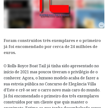
Foram construídos três exemplares e o primeiro
já foi encomendado por cerca de 24 milhões de
euros.
O Rolls-Royce Boat Tail já tinha sido apresentado no
início de 2021 mas poucos tiveram o privilégio de o
conhecer. Agora, o luxuoso modelo acaba de fazer a
sua estreia pública no Concurso de Elegância Villa
d’Este e crê-se ser o carro novo mais caro do mundo.
Já foi encomendado o primeiro dos três exemplares
construídos por um cliente que quis manter o
anonimato. Estima-se que tenha desembolsado cerca