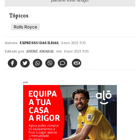
Tópicos
Rolls Royce
Autoria:
EXPRESSO DAS ILHAS
,
4 nov 2021 9:35
Editado por
ANDRE AMARAL
em 4 nov 2021 9:35
pub