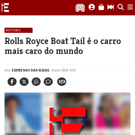
MOTORES
Rolls Royce Boat Tail é o carro
mais caro do mundo
Por
EXPRESSO DAS ILHAS
,
4 nov 2021 9:35