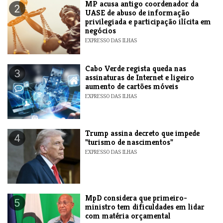
MP acusa antigo coordenador da
2
UASE de abuso de informação
privilegiada e participação ilícita em
negócios
EXPRESSO DAS ILHAS
Cabo Verde regista queda nas
3
assinaturas de Internet e ligeiro
aumento de cartões móveis
EXPRESSO DAS ILHAS
Trump assina decreto que impede
4
"turismo de nascimentos"
EXPRESSO DAS ILHAS
MpD considera que primeiro-
5
ministro tem dificuldades em lidar
com matéria orçamental