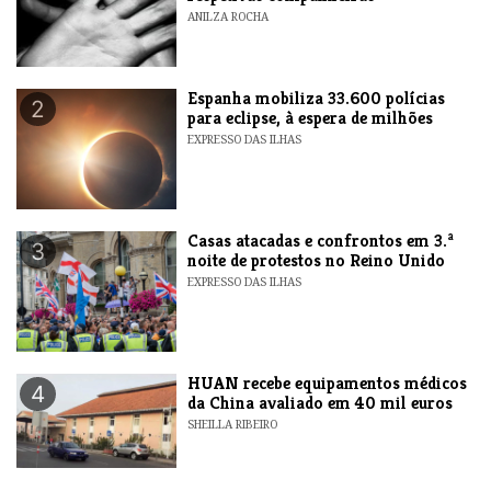
ANILZA ROCHA
Espanha mobiliza 33.600 polícias
2
para eclipse, à espera de milhões
EXPRESSO DAS ILHAS
Casas atacadas e confrontos em 3.ª
3
noite de protestos no Reino Unido
EXPRESSO DAS ILHAS
HUAN recebe equipamentos médicos
4
da China avaliado em 40 mil euros
SHEILLA RIBEIRO