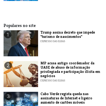
Populares no site
Trump assina decreto que impede
1
"turismo de nascimentos"
EXPRESSO DAS ILHAS
MP acusa antigo coordenador da
2
UASE de abuso de informação
privilegiada e participação ilícita em
negócios
EXPRESSO DAS ILHAS
Cabo Verde regista queda nas
3
assinaturas de Internet e ligeiro
aumento de cartões móveis