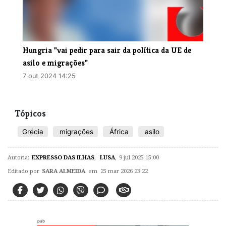
Hungria "vai pedir para sair da política da UE de
asilo e migrações"
7 out 2024 14:25
Tópicos
Grécia
migrações
África
asilo
Autoria:
EXPRESSO DAS ILHAS
,
LUSA
,
9 jul 2025 15:00
Editado por
SARA ALMEIDA
em 25 mar 2026 23:22
pub