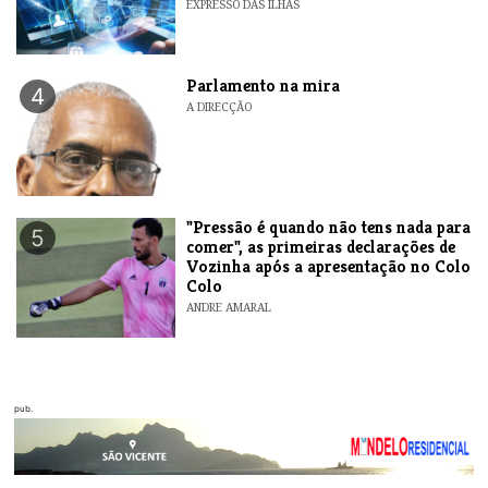
EXPRESSO DAS ILHAS
Parlamento na mira
4
A DIRECÇÃO
"Pressão é quando não tens nada para
5
comer", as primeiras declarações de
Vozinha após a apresentação no Colo
Colo
ANDRE AMARAL
pub.