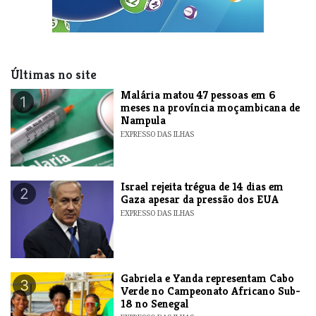
Últimas no site
​Malária matou 47 pessoas em 6
1
meses na província moçambicana de
Nampula
EXPRESSO DAS ILHAS
​Israel rejeita trégua de 14 dias em
2
Gaza apesar da pressão dos EUA
EXPRESSO DAS ILHAS
Gabriela e Yanda representam Cabo
3
Verde no Campeonato Africano Sub-
18 no Senegal