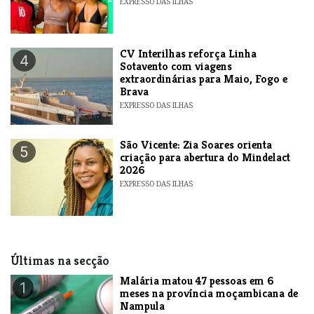
EXPRESSO DAS ILHAS
​CV Interilhas reforça Linha
4
Sotavento com viagens
extraordinárias para Maio, Fogo e
Brava
EXPRESSO DAS ILHAS
São Vicente: Zia Soares orienta
5
criação para abertura do Mindelact
2026
EXPRESSO DAS ILHAS
Últimas na secção
​Malária matou 47 pessoas em 6
1
meses na província moçambicana de
Nampula