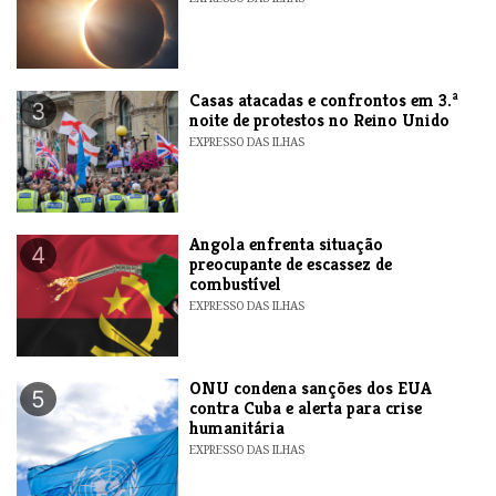
Casas atacadas e confrontos em 3.ª
3
noite de protestos no Reino Unido
EXPRESSO DAS ILHAS
Angola enfrenta situação
4
preocupante de escassez de
combustível
EXPRESSO DAS ILHAS
ONU condena sanções dos EUA
5
contra Cuba e alerta para crise
humanitária
EXPRESSO DAS ILHAS