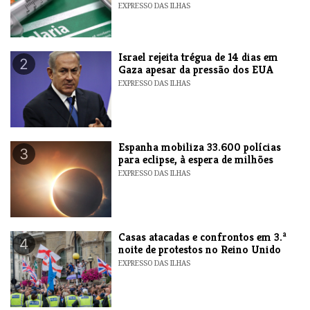
EXPRESSO DAS ILHAS
​Israel rejeita trégua de 14 dias em
2
Gaza apesar da pressão dos EUA
EXPRESSO DAS ILHAS
Espanha mobiliza 33.600 polícias
3
para eclipse, à espera de milhões
EXPRESSO DAS ILHAS
Casas atacadas e confrontos em 3.ª
4
noite de protestos no Reino Unido
EXPRESSO DAS ILHAS