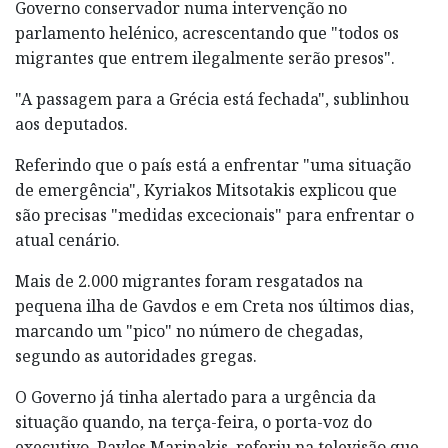
Governo conservador numa intervenção no
parlamento helénico, acrescentando que "todos os
migrantes que entrem ilegalmente serão presos".
"A passagem para a Grécia está fechada", sublinhou
aos deputados.
Referindo que o país está a enfrentar "uma situação
de emergência", Kyriakos Mitsotakis explicou que
são precisas "medidas excecionais" para enfrentar o
atual cenário.
Mais de 2.000 migrantes foram resgatados na
pequena ilha de Gavdos e em Creta nos últimos dias,
marcando um "pico" no número de chegadas,
segundo as autoridades gregas.
O Governo já tinha alertado para a urgência da
situação quando, na terça-feira, o porta-voz do
executivo, Pavlos Marinakis, referiu na televisão que