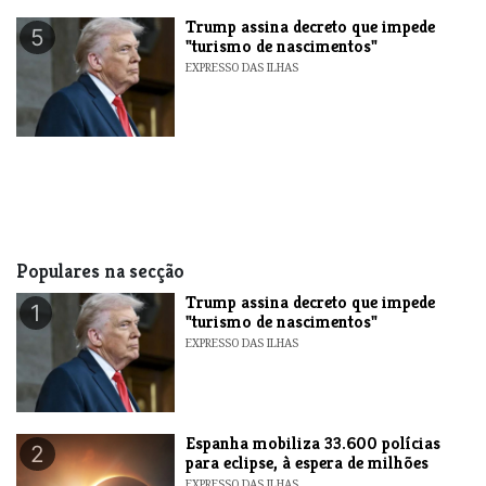
Trump assina decreto que impede
5
"turismo de nascimentos"
EXPRESSO DAS ILHAS
Populares na secção
Trump assina decreto que impede
1
"turismo de nascimentos"
EXPRESSO DAS ILHAS
Espanha mobiliza 33.600 polícias
2
para eclipse, à espera de milhões
EXPRESSO DAS ILHAS