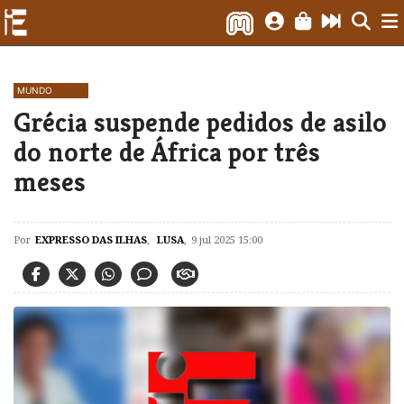
MUNDO
Grécia suspende pedidos de asilo
do norte de África por três
meses
Por
EXPRESSO DAS ILHAS
,
LUSA
,
9 jul 2025 15:00