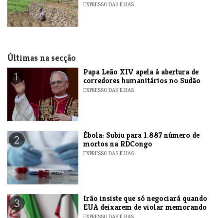
EXPRESSO DAS ILHAS
Últimas na secção
​Papa Leão XIV apela à abertura de
1
corredores humanitários no Sudão
EXPRESSO DAS ILHAS
​Ébola: Subiu para 1.887 número de
2
mortos na RDCongo
EXPRESSO DAS ILHAS
​Irão insiste que só negociará quando
3
EUA deixarem de violar memorando
EXPRESSO DAS ILHAS