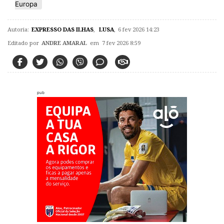
Europa
Autoria:
EXPRESSO DAS ILHAS
,
LUSA
,
6 fev 2026 14:23
Editado por
ANDRE AMARAL
em 7 fev 2026 8:59
pub