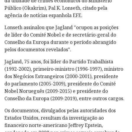
da unidade de crimes económicos do Ministério
Público (Okakrim), Pal K. Lonseth, citado pela
agência de notícias espanhola EFE.
Lonseth assinalou que Jagland "ocupou as posições
de líder do Comité Nobel e de secretário-geral do
Conselho da Europa durante o período abrangido
pelos documentos revelados".
Jagland, 75 anos, foi líder do Partido Trabalhista
(1992-2002), primeiro-ministro (1996-1997), ministro
dos Negócios Estrangeiros (2000-2001), presidente
do parlamento (2005-2009), presidente do Comité
Nobel Norueguês (2009-2015) e presidente do
Conselho da Europa (2009-2019), entre outros cargos.
Os documentos, divulgados pelas autoridades dos
Estados Unidos, resultam da investigação ao
financeiro norte-americano Jeffrey Epstein,