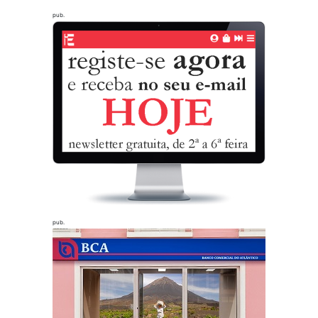
pub.
pub.