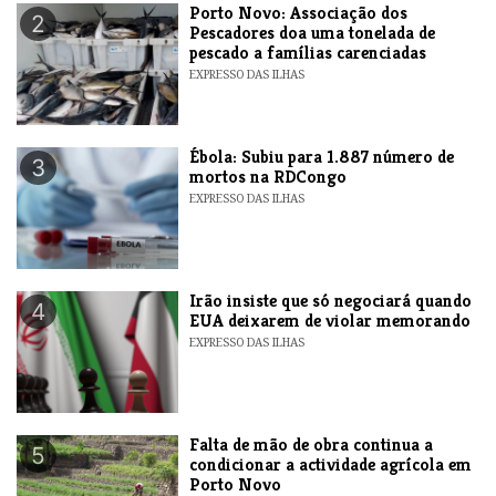
​Porto Novo: Associação dos
2
Pescadores doa uma tonelada de
pescado a famílias carenciadas
EXPRESSO DAS ILHAS
​Ébola: Subiu para 1.887 número de
3
mortos na RDCongo
EXPRESSO DAS ILHAS
​Irão insiste que só negociará quando
4
EUA deixarem de violar memorando
EXPRESSO DAS ILHAS
Falta de mão de obra continua a
5
condicionar a actividade agrícola em
Porto Novo