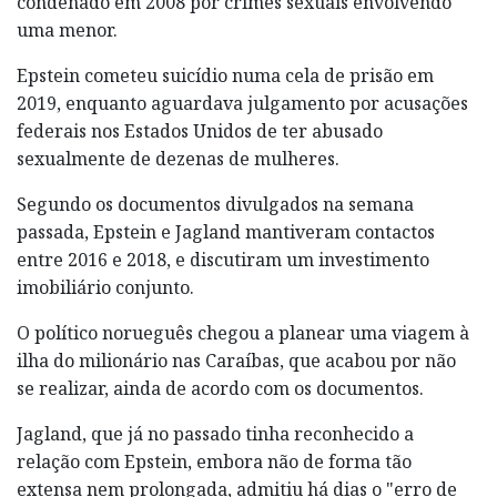
condenado em 2008 por crimes sexuais envolvendo
uma menor.
Epstein cometeu suicídio numa cela de prisão em
2019, enquanto aguardava julgamento por acusações
federais nos Estados Unidos de ter abusado
sexualmente de dezenas de mulheres.
Segundo os documentos divulgados na semana
passada, Epstein e Jagland mantiveram contactos
entre 2016 e 2018, e discutiram um investimento
imobiliário conjunto.
O político norueguês chegou a planear uma viagem à
ilha do milionário nas Caraíbas, que acabou por não
se realizar, ainda de acordo com os documentos.
Jagland, que já no passado tinha reconhecido a
relação com Epstein, embora não de forma tão
extensa nem prolongada, admitiu há dias o "erro de