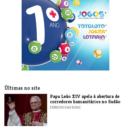
Últimas no site
​Papa Leão XIV apela à abertura de
1
corredores humanitários no Sudão
EXPRESSO DAS ILHAS