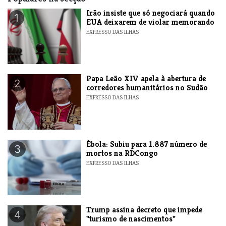
​Irão insiste que só negociará quando
1
EUA deixarem de violar memorando
EXPRESSO DAS ILHAS
​Papa Leão XIV apela à abertura de
2
corredores humanitários no Sudão
EXPRESSO DAS ILHAS
​Ébola: Subiu para 1.887 número de
3
mortos na RDCongo
EXPRESSO DAS ILHAS
Trump assina decreto que impede
4
"turismo de nascimentos"