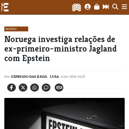
MUNDO
Noruega investiga relações de
ex-primeiro-ministro Jagland
com Epstein
Por
EXPRESSO DAS ILHAS
,
LUSA
,
6 fev 2026 14:23