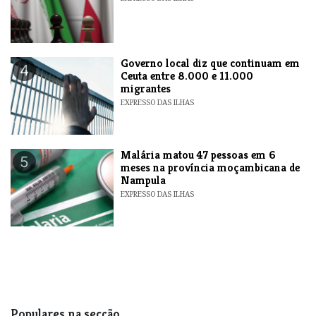
​Governo local diz que continuam em
4
Ceuta entre 8.000 e 11.000
migrantes
EXPRESSO DAS ILHAS
​Malária matou 47 pessoas em 6
5
meses na província moçambicana de
Nampula
EXPRESSO DAS ILHAS
Populares na secção