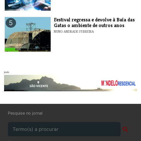
Festival regressa e devolve à Baía das
5
Gatas o ambiente de outros anos
NUNO ANDRADE FERREIRA
pub.
Pesquise no jornal