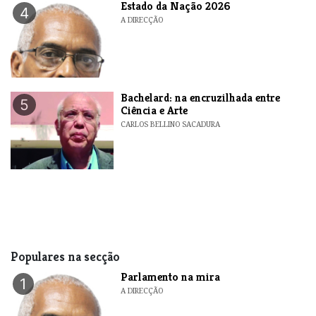
Estado da Nação 2026
4
A DIRECÇÃO
Bachelard: na encruzilhada entre
5
Ciência e Arte
CARLOS BELLINO SACADURA
Populares na secção
Parlamento na mira
1
A DIRECÇÃO