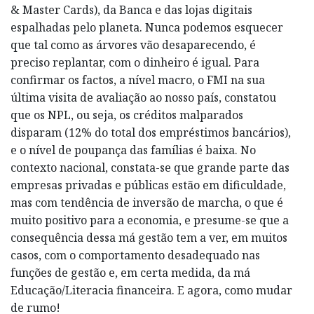
& Master Cards), da Banca e das lojas digitais
espalhadas pelo planeta. Nunca podemos esquecer
que tal como as árvores vão desaparecendo, é
preciso replantar, com o dinheiro é igual. Para
confirmar os factos, a nível macro, o FMI na sua
última visita de avaliação ao nosso país, constatou
que os NPL, ou seja, os créditos malparados
disparam (12% do total dos empréstimos bancários),
e o nível de poupança das famílias é baixa. No
contexto nacional, constata-se que grande parte das
empresas privadas e públicas estão em dificuldade,
mas com tendência de inversão de marcha, o que é
muito positivo para a economia, e presume-se que a
consequência dessa má gestão tem a ver, em muitos
casos, com o comportamento desadequado nas
funções de gestão e, em certa medida, da má
Educação/Literacia financeira. E agora, como mudar
de rumo!