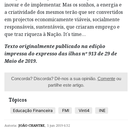
inovar e de implementar. Mas os sonhos, a energia e
a criatividade dos mesmos terão que ser convertidos
em projectos economicamente viáveis, socialmente
responsáveis, sustentáveis, que criaram emprego e
que traz riqueza à Nação. It´s time…
Texto originalmente publicado na edição
impressa do expresso das ilhas nº 913 de 29 de
Maio de 2019.
Concorda? Discorda? Dê-nos a sua opinião.
Comente
ou
partilhe este artigo.
Tópicos
Educação Financeira
FMI
Vinti4
INE
Autoria:
JOÃO CHANTRE
,
5 jun 2019 6:32