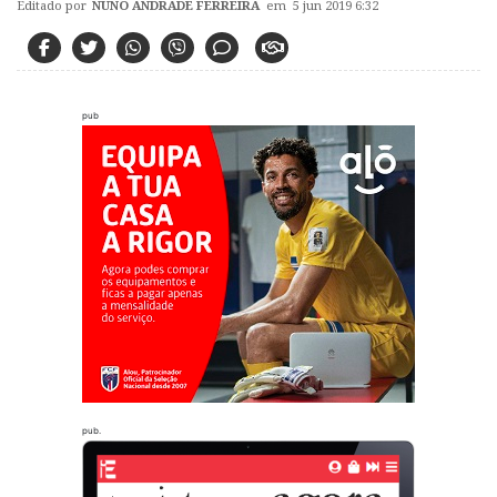
Editado por
NUNO ANDRADE FERREIRA
em 5 jun 2019 6:32
pub
pub.