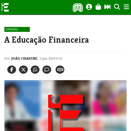
OPINIÃO
A Educação Financeira
Por
JOÃO CHANTRE
,
5 jun 2019 6:32