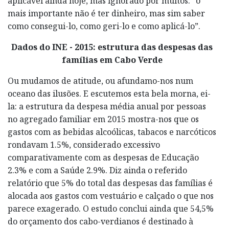
aplicável ainda hoje, mas ignorado por muitos: “o
mais importante não é ter dinheiro, mas sim saber
como consegui-lo, como geri-lo e como aplicá-lo”.
Dados do INE - 2015: estrutura das despesas das
famílias em Cabo Verde
Ou mudamos de atitude, ou afundamo-nos num
oceano das ilusões. E escutemos esta bela morna, ei-
la: a estrutura da despesa média anual por pessoas
no agregado familiar em 2015 mostra-nos que os
gastos com as bebidas alcoólicas, tabacos e narcóticos
rondavam 1.5%, considerado excessivo
comparativamente com as despesas de Educação
2.3% e com a Saúde 2.9%. Diz ainda o referido
relatório que 5% do total das despesas das famílias é
alocada aos gastos com vestuário e calçado o que nos
parece exagerado. O estudo conclui ainda que 54,5%
do orçamento dos cabo-verdianos é destinado à