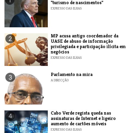
1
"turismo de nascimentos"
EXPRESSO DAS ILHAS
MP acusa antigo coordenador da
2
UASE de abuso de informação
privilegiada e participação ilícita em
negócios
EXPRESSO DAS ILHAS
Parlamento na mira
3
A DIRECÇÃO
Cabo Verde regista queda nas
4
assinaturas de Internet e ligeiro
aumento de cartões móveis
EXPRESSO DAS ILHAS