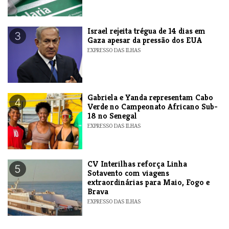
​Israel rejeita trégua de 14 dias em
3
Gaza apesar da pressão dos EUA
EXPRESSO DAS ILHAS
Gabriela e Yanda representam Cabo
4
Verde no Campeonato Africano Sub-
18 no Senegal
EXPRESSO DAS ILHAS
​CV Interilhas reforça Linha
5
Sotavento com viagens
extraordinárias para Maio, Fogo e
Brava
EXPRESSO DAS ILHAS