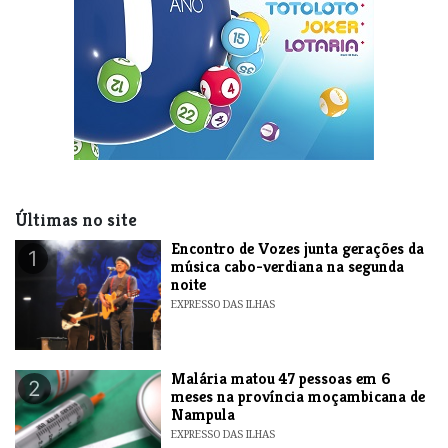
Últimas no site
Encontro de Vozes junta gerações da
1
música cabo-verdiana na segunda
noite
EXPRESSO DAS ILHAS
​Malária matou 47 pessoas em 6
2
meses na província moçambicana de
Nampula
EXPRESSO DAS ILHAS