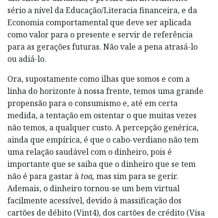
sério a nível da Educação/Literacia financeira, e da
Economia comportamental que deve ser aplicada
como valor para o presente e servir de referência
para as gerações futuras. Não vale a pena atrasá-lo
ou adiá-lo.
Ora, supostamente como ilhas que somos e com a
linha do horizonte à nossa frente, temos uma grande
propensão para o consumismo e, até em certa
medida, a tentação em ostentar o que muitas vezes
não temos, a qualquer custo. A percepção genérica,
ainda que empírica, é que o cabo-verdiano não tem
uma relação saudável com o dinheiro, pois é
importante que se saiba que o dinheiro que se tem
não é para gastar à
toa,
mas sim para se gerir.
Ademais, o dinheiro tornou-se um bem virtual
facilmente acessível, devido à massificação dos
cartões de débito (Vint4), dos cartões de crédito (Visa