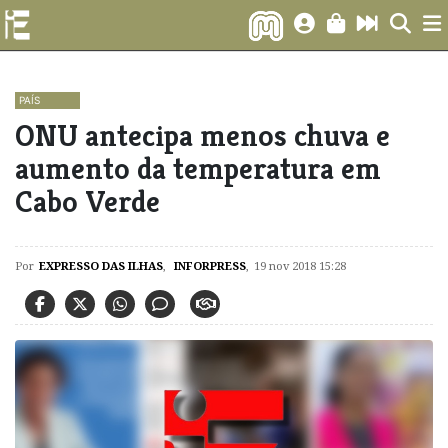
PAÍS
ONU antecipa menos chuva e
aumento da temperatura em
Cabo Verde
Por
EXPRESSO DAS ILHAS
,
INFORPRESS
,
19 nov 2018 15:28