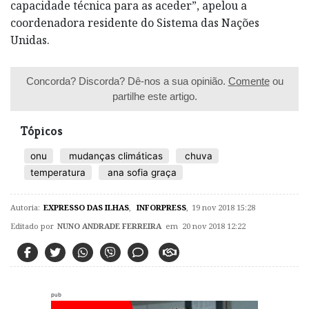
capacidade técnica para as aceder”, apelou a
coordenadora residente do Sistema das Nações
Unidas.
Concorda? Discorda? Dê-nos a sua opinião.
Comente
ou
partilhe este artigo.
Tópicos
onu
mudanças climáticas
chuva
temperatura
ana sofia graça
Autoria:
EXPRESSO DAS ILHAS
,
INFORPRESS
,
19 nov 2018 15:28
Editado por
NUNO ANDRADE FERREIRA
em 20 nov 2018 12:22
pub