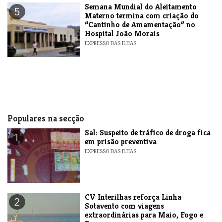
Semana Mundial do Aleitamento
5
Materno termina com criação do
“Cantinho de Amamentação” no
Hospital João Morais
EXPRESSO DAS ILHAS
Populares na secção
​Sal: Suspeito de tráfico de droga fica
1
em prisão preventiva
EXPRESSO DAS ILHAS
​CV Interilhas reforça Linha
2
Sotavento com viagens
extraordinárias para Maio, Fogo e