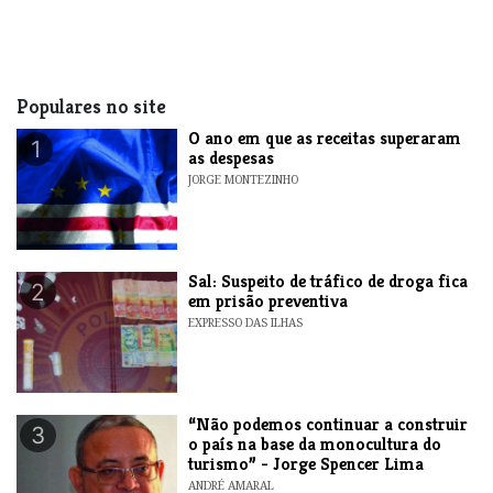
Populares no site
O ano em que as receitas superaram
1
as despesas
JORGE MONTEZINHO
​Sal: Suspeito de tráfico de droga fica
2
em prisão preventiva
EXPRESSO DAS ILHAS
“Não podemos continuar a construir
3
o país na base da monocultura do
turismo” - Jorge Spencer Lima
ANDRÉ AMARAL