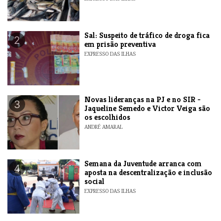
​Sal: Suspeito de tráfico de droga fica
2
em prisão preventiva
EXPRESSO DAS ILHAS
Novas lideranças na PJ e no SIR -
3
Jaqueline Semedo e Victor Veiga são
os escolhidos
ANDRÉ AMARAL
Semana da Juventude arranca com
4
aposta na descentralização e inclusão
social
EXPRESSO DAS ILHAS