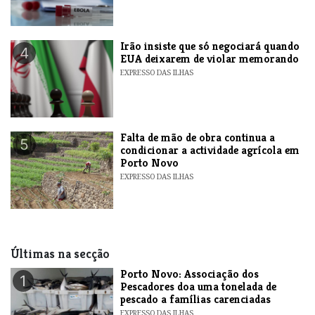
​Irão insiste que só negociará quando
4
EUA deixarem de violar memorando
EXPRESSO DAS ILHAS
Falta de mão de obra continua a
5
condicionar a actividade agrícola em
Porto Novo
EXPRESSO DAS ILHAS
Últimas na secção
​Porto Novo: Associação dos
1
Pescadores doa uma tonelada de
pescado a famílias carenciadas
EXPRESSO DAS ILHAS