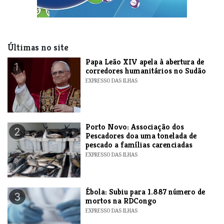
Últimas no site
​Papa Leão XIV apela à abertura de
1
corredores humanitários no Sudão
EXPRESSO DAS ILHAS
​Porto Novo: Associação dos
2
Pescadores doa uma tonelada de
pescado a famílias carenciadas
EXPRESSO DAS ILHAS
​Ébola: Subiu para 1.887 número de
3
mortos na RDCongo
EXPRESSO DAS ILHAS