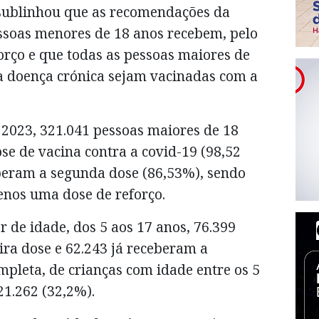
 sublinhou que as recomendações da
ssoas menores de 18 anos recebem, pelo
orço e que todas as pessoas maiores de
a doença crónica sejam vacinadas com a
2023, 321.041 pessoas maiores de 18
e de vacina contra a covid-19 (98,52
eberam a segunda dose (86,53%), sendo
nos uma dose de reforço.
 de idade, dos 5 aos 17 anos, 76.399
ra dose e 62.243 já receberam a
pleta, de crianças com idade entre os 5
 21.262 (32,2%).