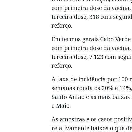
com primeira dose da vacina,
terceira dose, 318 com segund
reforço.
Em termos gerais Cabo Verde 
com primeira dose da vacina,
terceira dose, 7.123 com segu
reforço.
A taxa de incidência por 100 
semanas ronda os 20% e 14%, 
Santo Antão e as mais baixas 
e Maio.
As amostras e os casos posit
relativamente baixos o que d