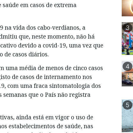
e saúde em casos de extrema
9 na vida dos cabo-verdianos, a
3
dmitiu que, neste momento, não há
cativo devido a covid-19, uma vez que
 de casos diários.
4
am uma média de menos de cinco casos
isto de casos de internamento nos
-19, com uma fraca sintomatologia dos
s semanas que o País não registra
5
ivas, ainda está em vigor o uso de
nos estabelecimentos de saúde, nas