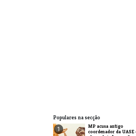
Populares na secção
MP acusa antigo
1
coordenador da UASE 