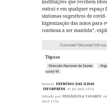
instituições que recebem idoso
outra) e em qualquer espaço f
sintomas sugestivos de covid
higienização das mãos para 
continua a ser mantida”, expl
Concorda? Discorda? Dê-nos 
Tópicos
Direcção Nacional da Saúde
Orga
covid-19
Autoria:
EXPRESSO DAS ILHAS
,
INFORPRESS
,
15 jul 2023 13:22
Editado por
EDISÂNGELA TAVARES
em
2023 17:34