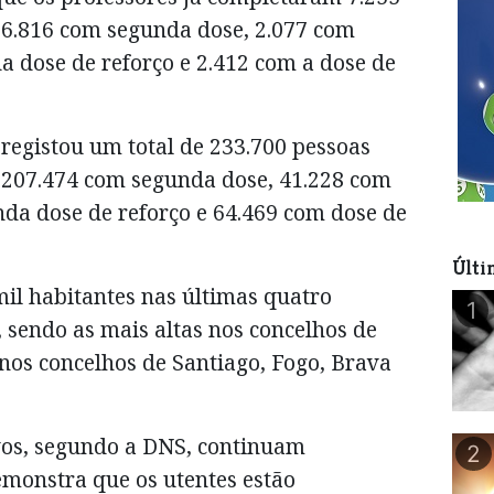
 6.816 com segunda dose, 2.077 com
a dose de reforço e 2.412 com a dose de
registou um total de 233.700 pessoas
 207.474 com segunda dose, 41.228 com
nda dose de reforço e 64.469 com dose de
Últi
mil habitantes nas últimas quatro
1
sendo as mais altas nos concelhos de
nos concelhos de Santiago, Fogo, Brava
ivos, segundo a DNS, continuam
2
emonstra que os utentes estão