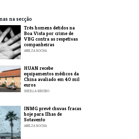
mas na secção
Três homens detidos na
Boa Vista por crime de
VBG contra as respetivas
companheiras
ANILZA ROCHA
HUAN recebe
equipamentos médicos da
China avaliado em 40 mil
euros
SHEILLA RIBEIRO
INMG prevê chuvas fracas
hoje para Ilhas de
Sotavento
ANILZA ROCHA