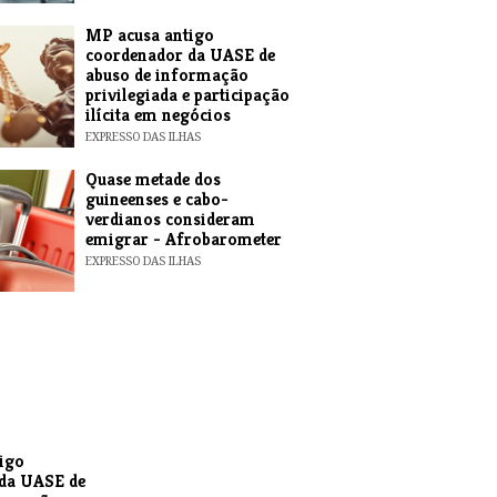
MP acusa antigo
coordenador da UASE de
abuso de informação
privilegiada e participação
ilícita em negócios
EXPRESSO DAS ILHAS
Quase metade dos
guineenses e cabo-
verdianos consideram
emigrar - Afrobarometer
EXPRESSO DAS ILHAS
igo
da UASE de