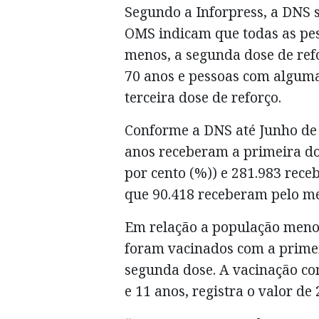
Segundo a Inforpress, a DNS
OMS indicam que todas as pe
menos, a segunda dose de ref
70 anos e pessoas com algum
terceira dose de reforço.
Conforme a DNS até Junho de 
anos receberam a primeira dos
por cento (%)) e 281.983 rec
que 90.418 receberam pelo me
Em relação a população menor
foram vacinados com a primei
segunda dose. A vacinação com
e 11 anos, registra o valor de