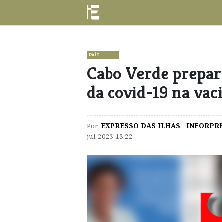
PAÍS
Cabo Verde prepara
da covid-19 na vac
Por
EXPRESSO DAS ILHAS
,
INFORPR
jul 2023 13:22