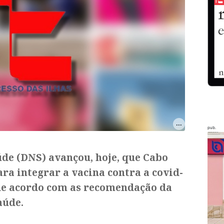
pub.
de (DNS) avançou, hoje, que ​Cabo
ara integrar a vacina contra a covid-
 de acordo com as recomendação da
aúde.