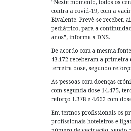
“Neste momento, todos os cent
contra a covid-19, com a vaci
Bivalente. Prevê-se receber, a
pediátrico, para a continuida
anos”, informa a DNS.
De acordo com a mesma fonte
43.172 receberam a primeira d
terceira dose, segundo reforço
As pessoas com doenças cróni
com segunda dose 14.475, terc
reforço 1.378 e 4.662 com dose
Em termos profissionais os pr
profissionais hoteleiros e li
número de vacinação, sendo q