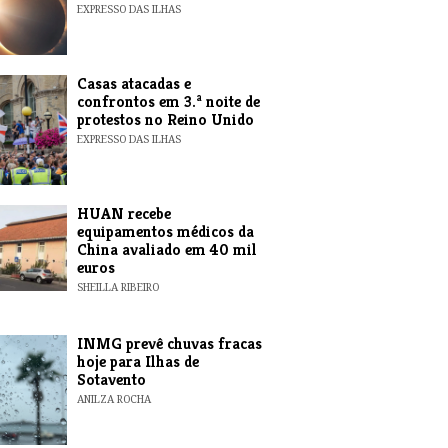
EXPRESSO DAS ILHAS
Casas atacadas e
confrontos em 3.ª noite de
protestos no Reino Unido
EXPRESSO DAS ILHAS
HUAN recebe
equipamentos médicos da
China avaliado em 40 mil
euros
SHEILLA RIBEIRO
INMG prevê chuvas fracas
hoje para Ilhas de
Sotavento
ANILZA ROCHA