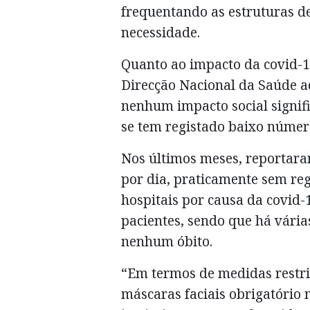
frequentando as estruturas d
necessidade.
Quanto ao impacto da covid-1
Direcção Nacional da Saúde a
nenhum impacto social signifi
se tem registado baixo número
Nos últimos meses, reportar
por dia, praticamente sem reg
hospitais por causa da covid
pacientes, sendo que há vária
nenhum óbito.
“Em termos de medidas restrit
máscaras faciais obrigatório 