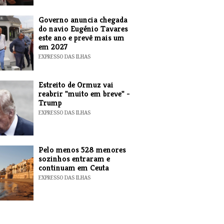
Governo anuncia chegada
do navio Eugénio Tavares
este ano e prevê mais um
em 2027
EXPRESSO DAS ILHAS
Estreito de Ormuz vai
reabrir "muito em breve" -
Trump
EXPRESSO DAS ILHAS
Pelo menos 528 menores
sozinhos entraram e
continuam em Ceuta
EXPRESSO DAS ILHAS