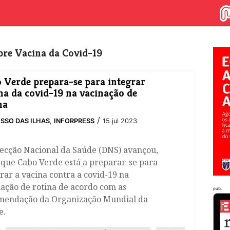
obre Vacina da Covid-19
 Verde prepara-se para integrar
na da covid-19 na vacinação de
na
/
SSO DAS ILHAS
,
INFORPRESS
15 jul 2023
recção Nacional da Saúde (DNS) avançou,
 que ​Cabo Verde está a preparar-se para
rar a vacina contra a covid-19 na
ação de rotina de acordo com as
pub.
mendação da Organização Mundial da
e.