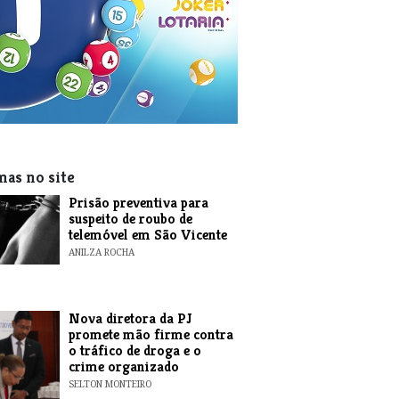
mas no site
Prisão preventiva para
suspeito de roubo de
telemóvel em São Vicente
ANILZA ROCHA
Nova diretora da PJ
promete mão firme contra
o tráfico de droga e o
crime organizado
SELTON MONTEIRO