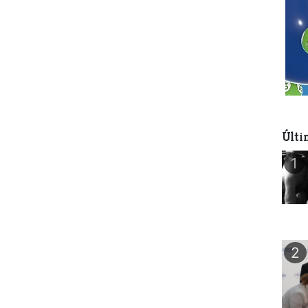
Últi
1
2