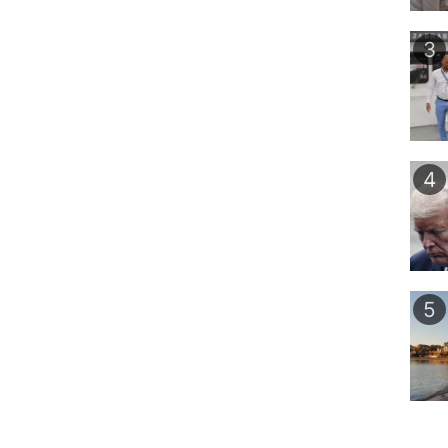
3
4
5