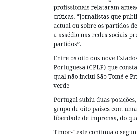
profissionais relataram amea
críticas. “Jornalistas que pub
actual ou sobre os partidos 
a assédio nas redes sociais p
partidos”.
Entre os oito dos nove Estad
Portuguesa (CPLP) que consta
qual não inclui São Tomé e Pr
verde.
Portugal subiu duas posições,
grupo de oito países com uma
liberdade de imprensa, do qua
Timor-Leste continua o segun