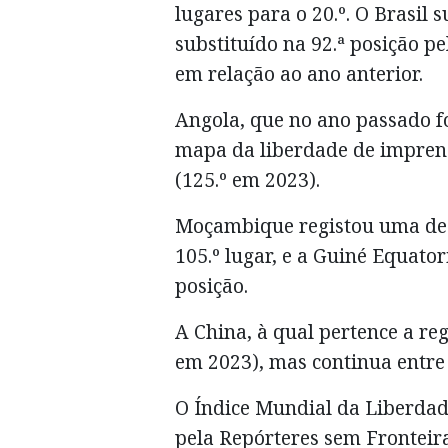
lugares para o 20.º. O Brasil s
substituído na 92.ª posição p
em relação ao ano anterior.
Angola, que no ano passado fo
mapa da liberdade de imprens
(125.º em 2023).
Moçambique registou uma desc
105.º lugar, e a Guiné Equator
posição.
A China, à qual pertence a re
em 2023), mas continua entre 
O Índice Mundial da Liberda
pela Repórteres sem Fronteira