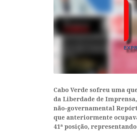
Cabo Verde sofreu uma que
da Liberdade de Imprensa,
não-governamental Repórte
que anteriormente ocupava 
41ª posição, representando