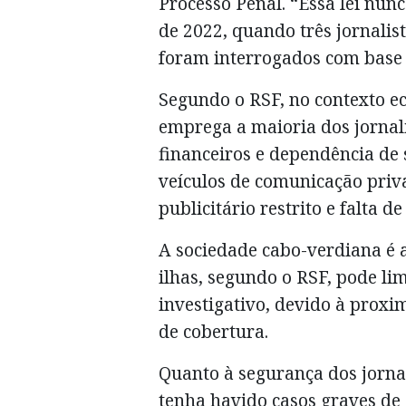
Processo Penal. “Essa lei nun
de 2022, quando três jornalis
foram interrogados com base 
Segundo o RSF, no contexto e
emprega a maioria dos jornal
financeiros e dependência de s
veículos de comunicação pri
publicitário restrito e falta de
A sociedade cabo-verdiana é 
ilhas, segundo o RSF, pode li
investigativo, devido à proxi
de cobertura.
Quanto à segurança dos jornal
tenha havido casos graves de 