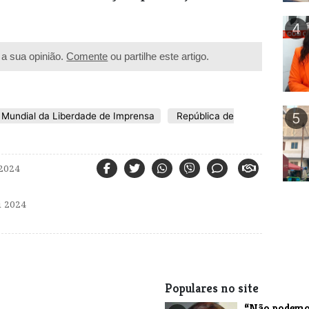
4
a sua opinião.
Comente
ou partilhe este artigo.
5
 Mundial da Liberdade de Imprensa
República de
2024
 2024
Populares no site
“Não podemo