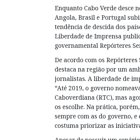
Enquanto Cabo Verde desce no
Angola, Brasil e Portugal sub
tendência de descida dos país
Liberdade de Imprensa public
governamental Repórteres Sem
De acordo com os Repórteres 
destaca na região por um amb
jornalistas. A liberdade de im
“Até 2019, o governo nomeava
Caboverdiana (RTC), mas ago
os escolhe. Na prática, porém
sempre com as do governo, e 
costuma priorizar as iniciati
Apesar de possuir um cenário