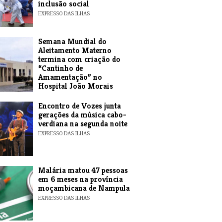
inclusão social
EXPRESSO DAS ILHAS
Semana Mundial do
Aleitamento Materno
termina com criação do
“Cantinho de
Amamentação” no
Hospital João Morais
EXPRESSO DAS ILHAS
Encontro de Vozes junta
gerações da música cabo-
verdiana na segunda noite
EXPRESSO DAS ILHAS
​Malária matou 47 pessoas
em 6 meses na província
moçambicana de Nampula
EXPRESSO DAS ILHAS