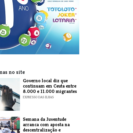
mas no site
​Governo local diz que
continuam em Ceuta entre
8.000 e 11.000 migrantes
EXPRESSO DAS ILHAS
Semana da Juventude
arranca com aposta na
descentralização e