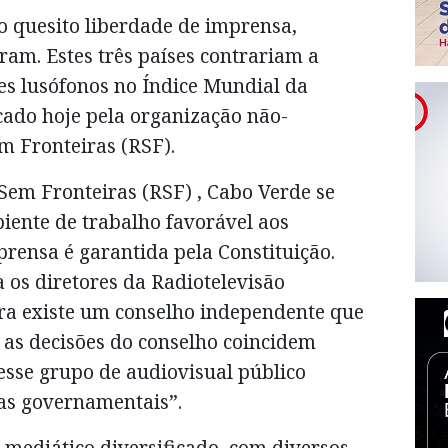
 quesito liberdade de imprensa,
iram. Estes três países contrariam a
es lusófonos no Índice Mundial da
ado hoje pela organização não-
 Fronteiras (RSF).
Sem Fronteiras (RSF) , Cabo Verde se
iente de trabalho favorável aos
prensa é garantida pela Constituição.
 os diretores da Radiotelevisão
ra existe um conselho independente que
, as decisões do conselho coincidem
esse grupo de audiovisual público
vas governamentais”.
 mediático diversificado, com diversos