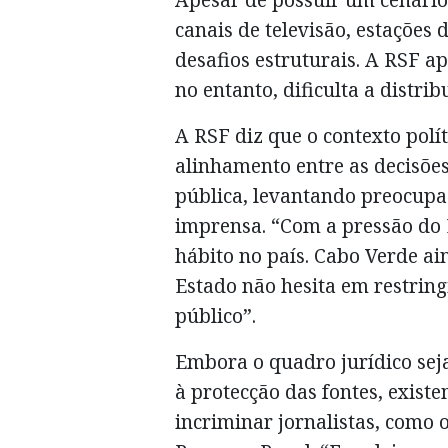
canais de televisão, estações 
desafios estruturais. A RSF a
no entanto, dificulta a distri
A RSF diz que o contexto polít
alinhamento entre as decisões
pública, levantando preocupa
imprensa. “Com a pressão do 
hábito no país. Cabo Verde ai
Estado não hesita em restring
público”.
Embora o quadro jurídico seja
à protecção das fontes, exist
incriminar jornalistas, como 