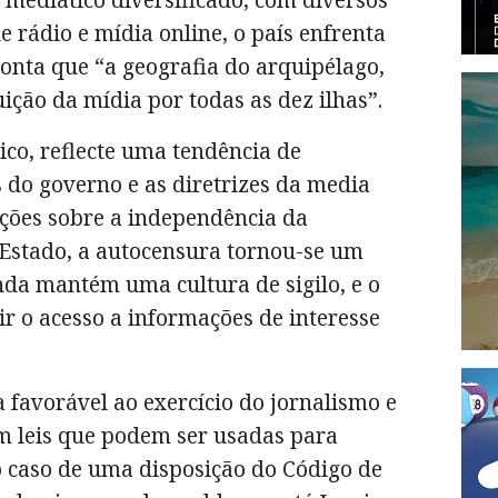
de rádio e mídia online, o país enfrenta
ponta que “a geografia do arquipélago,
buição da mídia por todas as dez ilhas”.
ico, reflecte uma tendência de
 do governo e as diretrizes da media
ções sobre a independência da
Estado, a autocensura tornou-se um
nda mantém uma cultura de sigilo, e o
ir o acesso a informações de interesse
 favorável ao exercício do jornalismo e
em leis que podem ser usadas para
o caso de uma disposição do Código de