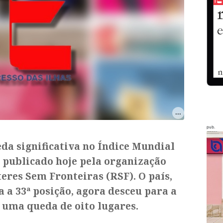
pub.
da significativa no Índice Mundial
 publicado hoje pela organização
res Sem Fronteiras (RSF). O país,
a 33ª posição, agora desceu para a
 uma queda de oito lugares.