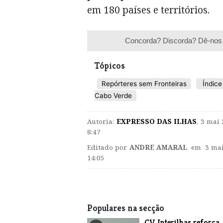
em 180 países e territórios.
Concorda? Discorda? Dê-nos 
Tópicos
Repórteres sem Fronteiras
Índice
Cabo Verde
Autoria:
EXPRESSO DAS ILHAS
,
3 mai 
8:47
Editado por
ANDRE AMARAL
em 3 mai
14:05
Populares na secção
​CV Interilhas reforça