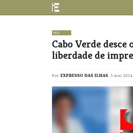
PAÍS
Cabo Verde desce o
liberdade de impr
Por
EXPRESSO DAS ILHAS
,
3 mai 2024