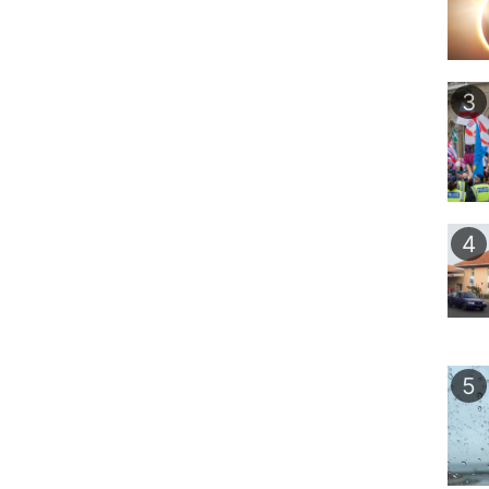
3
4
5