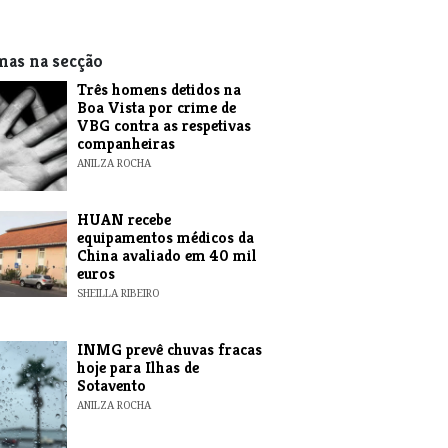
mas na secção
Três homens detidos na
Boa Vista por crime de
VBG contra as respetivas
companheiras
ANILZA ROCHA
HUAN recebe
equipamentos médicos da
China avaliado em 40 mil
euros
SHEILLA RIBEIRO
INMG prevê chuvas fracas
hoje para Ilhas de
Sotavento
ANILZA ROCHA