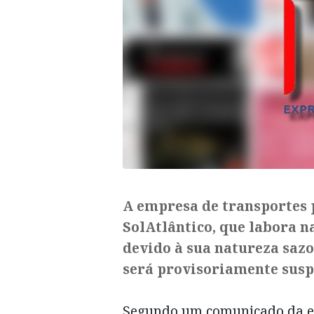
A empresa de transportes 
SolAtlântico, que labora n
devido à sua natureza sazo
será provisoriamente susp
Segundo um comunicado da emp