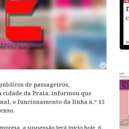
pub.
públicos de passageiros,
a cidade da Praia, informou que
nal, o funcionamento da linha n.º 15
enso.
resa, a suspensão terá início hoje, 6