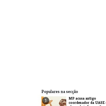
Populares na secção
MP acusa antigo
1
coordenador da UASE 