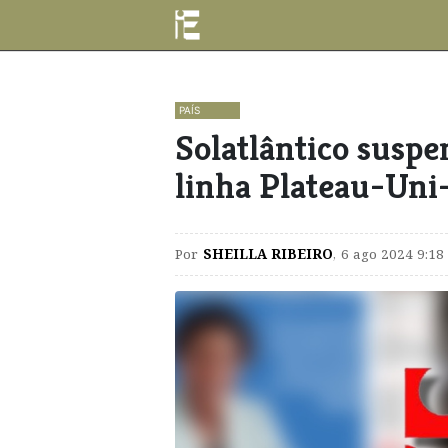
PAÍS
Solatlântico suspe
linha Plateau-Uni
Por
SHEILLA RIBEIRO
,
6 ago 2024 9:18