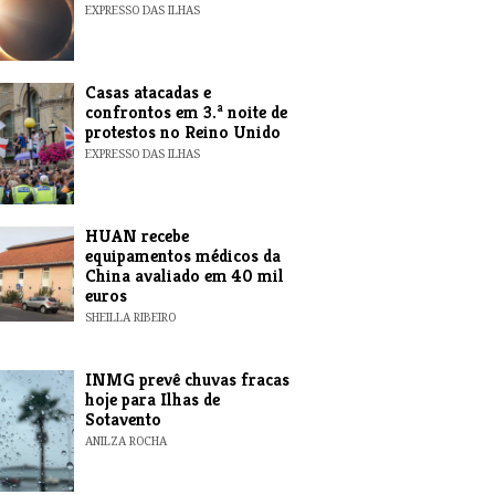
EXPRESSO DAS ILHAS
Casas atacadas e
confrontos em 3.ª noite de
protestos no Reino Unido
EXPRESSO DAS ILHAS
HUAN recebe
equipamentos médicos da
China avaliado em 40 mil
euros
SHEILLA RIBEIRO
INMG prevê chuvas fracas
hoje para Ilhas de
Sotavento
ANILZA ROCHA