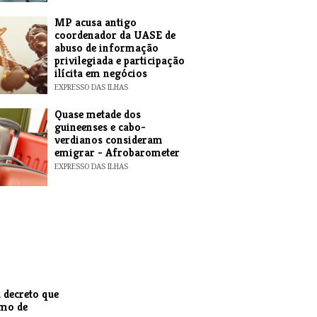
MP acusa antigo
coordenador da UASE de
abuso de informação
privilegiada e participação
ilícita em negócios
EXPRESSO DAS ILHAS
Quase metade dos
guineenses e cabo-
verdianos consideram
emigrar - Afrobarometer
EXPRESSO DAS ILHAS
 decreto que
smo de