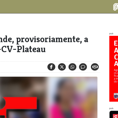
pub
nde, provisoriamente, a
-CV-Plateau
pub.