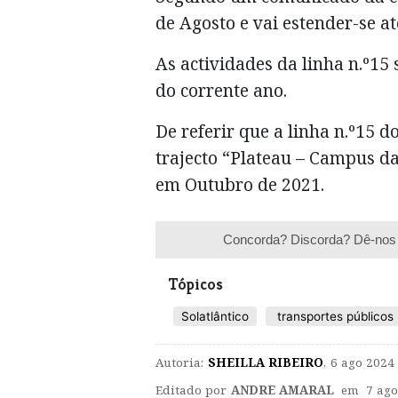
de Agosto e vai estender-se a
As actividades da linha n.º15
do corrente ano.
De referir que a linha n.º15 d
trajecto “Plateau – Campus d
em Outubro de 2021.
Concorda? Discorda? Dê-nos 
Tópicos
Solatlântico
transportes públicos
Autoria:
SHEILLA RIBEIRO
,
6 ago 2024 
Editado por
ANDRE AMARAL
em 7 ago