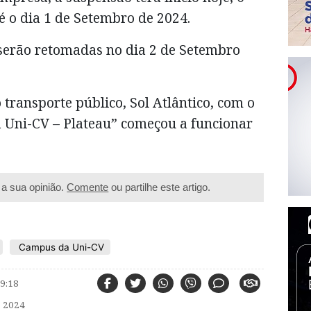
té o dia 1 de Setembro de 2024.
 serão retomadas no dia 2 de Setembro
o transporte público, Sol Atlântico, com o
a Uni-CV – Plateau” começou a funcionar
a sua opinião.
Comente
ou partilhe este artigo.
Campus da Uni-CV
9:18
 2024