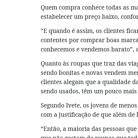
Quem compra conhece todas as ma
estabelecer um preço baixo, confo
“E quando é assim, os clientes fic
contentes por comprar boas marc
conhecemos e vendemos barato”, 
Quanto às roupas que traz das vi
sendo bonitas e novas vendem men
clientes alegam que a qualidade 
sendo usados, têm um pouco mais 
Segundo Ivete, os jovens de meno
com a justificação de que além de 
“Então, a maioria das pessoas qu
que não gostam de roupas que to