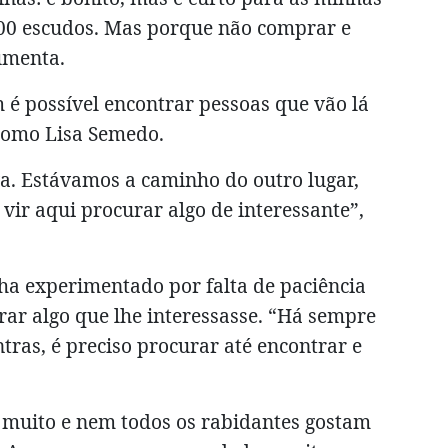
500 escudos. Mas porque não comprar e
umenta.
 possível encontrar pessoas que vão lá
 como Lisa Semedo.
a. Estávamos a caminho do outro lugar,
ir aqui procurar algo de interessante”,
ha experimentado por falta de paciência
rar algo que lhe interessasse. “Há sempre
tras, é preciso procurar até encontrar e
r muito e nem todos os rabidantes gostam