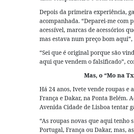
Depois da primeira experiência, ga
acompanhada. “Deparei-me com p
acessível, marcas de acessórios 
mas estava num preço bom aqui”, 
“Sei que é original porque são vin
aqui que vendem o falsificado”, co
Mas, o “Mo na Txo
Há 24 anos, Ivete vende roupas e a
França e Dakar, na Ponta Belém. A
Avenida Cidade de Lisboa tentar 
“As roupas novas que aqui tenho 
Portugal, França ou Dakar, mas, a