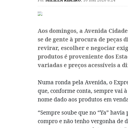
Por
SHEILLA RIBEIRO
,
10 mai 2026 8:24
Aos domingos, a Avenida Cidade 
se de gente à procura de peças 
revirar, escolher e negociar exi
produtos é proveniente dos Est
variadas e preços acessíveis a di
Numa ronda pela Avenida, o Expre
que, conforme conta, sempre vai à
nome dado aos produtos em venda
“Sempre soube que no “Ya” havia pr
compro e não tenho vergonha de 