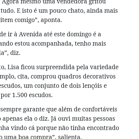
s. Agora mesmo uma vendedora gritou
tudo. E isto é um pouco chato, ainda mais
ritem comigo”, aponta.
e ir à Avenida até este domingo é a
Quando estou acompanhada, tenho mais
a”, diz.
o, Lisa ficou surpreendida pela variedade
emplo, cita, comprou quadros decorativos
escudos, um conjunto de dois lençóis e
 por 1.500 escudos.
 sempre garante que além de confortáveis
apenas ela o diz. Já ouvi muitas pessoas
inha vindo cá porque não tinha encontrado
 uma boa compra”, salienta.