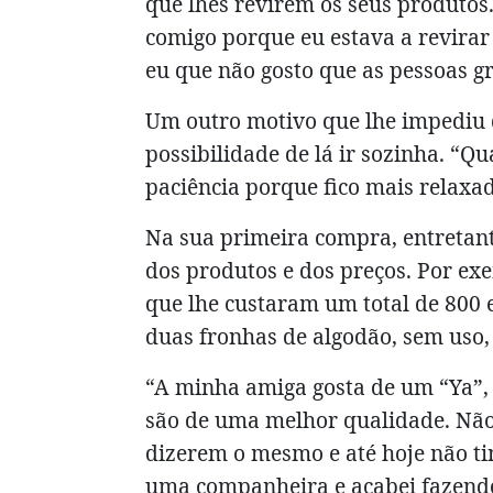
que lhes revirem os seus produto
comigo porque eu estava a revirar 
eu que não gosto que as pessoas g
Um outro motivo que lhe impediu d
possibilidade de lá ir sozinha. “
paciência porque fico mais relaxad
Na sua primeira compra, entretant
dos produtos e dos preços. Por ex
que lhe custaram um total de 800 
duas fronhas de algodão, sem uso,
“A minha amiga gosta de um “Ya”,
são de uma melhor qualidade. Não 
dizerem o mesmo e até hoje não t
uma companheira e acabei fazendo