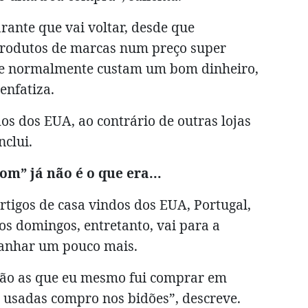
rante que vai voltar, desde que
rodutos de marcas num preço super
que normalmente custam um bom dinheiro,
enfatiza.
dos dos EUA, ao contrário de outras lojas
nclui.
m” já não é o que era...
rtigos de casa vindos dos EUA, Portugal,
os domingos, entretanto, vai para a
ganhar um pouco mais.
são as que eu mesmo fui comprar em
s usadas compro nos bidões”, descreve.