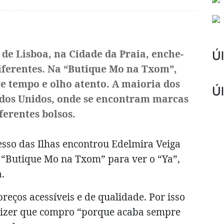
de Lisboa, na Cidade da Praia, enche-
Úl
diferentes. Na “Butique Mo na Txom”,
ge tempo e olho atento. A maioria dos
Ú
ados Unidos, onde se encontram marcas
ferentes bolsos.
sso das Ilhas encontrou Edelmira Veiga
 “Butique Mo na Txom” para ver o “Ya”,
.
eços acessíveis e de qualidade. Por isso
dizer que compro “porque acaba sempre