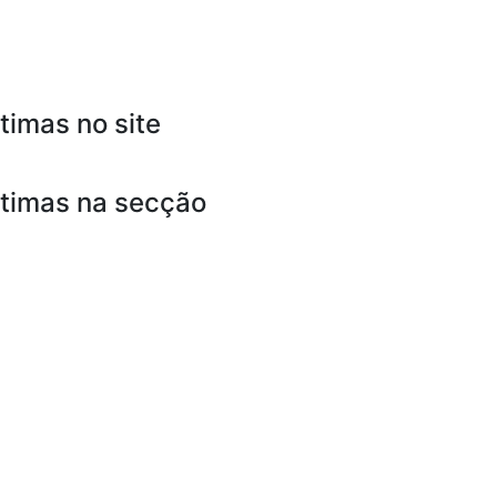
timas no site
ltimas na secção