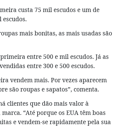
meira custa 75 mil escudos e um de
l escudos.
roupas mais bonitas, as mais usadas são
primeira entre 500 e mil escudos. Já as
vendidas entre 300 e 500 escudos.
eira vendem mais. Por vezes aparecem
pre são roupas e sapatos”, comenta.
há clientes que dão mais valor à
à marca. “Até porque os EUA têm boas
nitas e vendem-se rapidamente pela sua