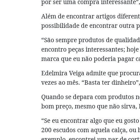
por ser uma compra interessante”, 
Além de encontrar artigos diferen
possibilidade de encontrar outra 
“São sempre produtos de qualida
encontro peças interessantes; hoje
marca que eu não poderia pagar ca
Edelmira Veiga admite que procu
vezes ao mês. “Basta ter dinheiro”,
Quando se depara com produtos no
bom preço, mesmo que não sirva, 
“Se eu encontrar algo que eu gosto
200 escudos com aquela calça, ou 
exemplo, encontrei um par de cort