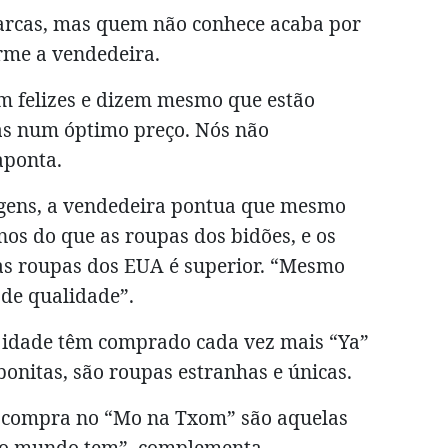
rcas, mas quem não conhece acaba por
rme a vendedeira.
am felizes e dizem mesmo que estão
as num óptimo preço. Nós não
aponta.
agens, a vendedeira pontua que mesmo
os do que as roupas dos bidões, e os
das roupas dos EUA é superior. “Mesmo
de qualidade”.
s idade têm comprado cada vez mais “Ya”
bonitas, são roupas estranhas e únicas.
e compra no “Mo na Txom” são aquelas
do mundo tem”, complementa.