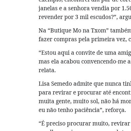
janelas e a senhora vendia por 1.
revender por 3 mil escudos?”, arg
Na “Butique Mo na Txom” também é
fazer compras pela primeira vez,
“Estou aqui a convite de uma amig
mas ela acabou convencendo-me a v
relata.
Lisa Semedo admite que nunca tin
para revirar e procurar até encont
muita gente, muito sol, não há mon
eu não tenho paciência”, reforça.
“É preciso procurar muito, revira