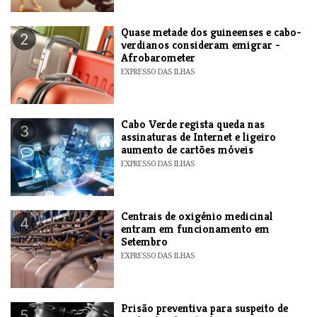
Quase metade dos guineenses e cabo-
2
verdianos consideram emigrar -
Afrobarometer
EXPRESSO DAS ILHAS
Cabo Verde regista queda nas
3
assinaturas de Internet e ligeiro
aumento de cartões móveis
EXPRESSO DAS ILHAS
Centrais de oxigénio medicinal
4
entram em funcionamento em
Setembro
EXPRESSO DAS ILHAS
Prisão preventiva para suspeito de
5