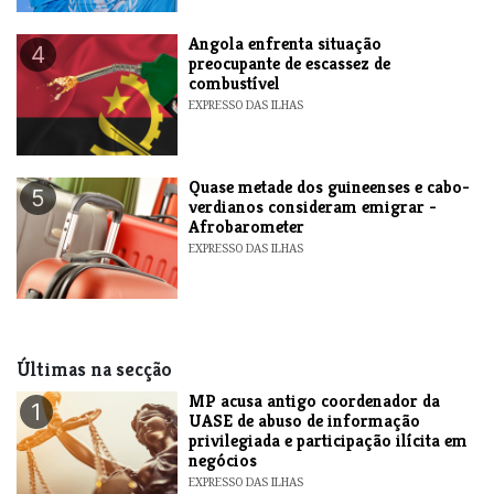
Angola enfrenta situação
4
preocupante de escassez de
combustível
EXPRESSO DAS ILHAS
Quase metade dos guineenses e cabo-
5
verdianos consideram emigrar -
Afrobarometer
EXPRESSO DAS ILHAS
Últimas na secção
MP acusa antigo coordenador da
1
UASE de abuso de informação
privilegiada e participação ilícita em
negócios
EXPRESSO DAS ILHAS