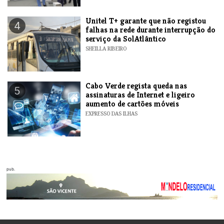
Unitel T+ garante que não registou
4
falhas na rede durante interrupção do
serviço da SolAtlântico
SHEILLA RIBEIRO
Cabo Verde regista queda nas
5
assinaturas de Internet e ligeiro
aumento de cartões móveis
EXPRESSO DAS ILHAS
pub.