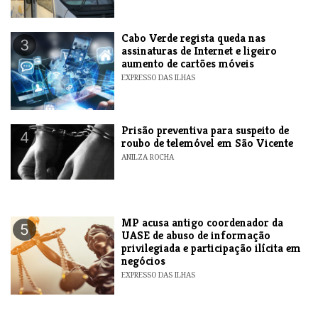
Cabo Verde regista queda nas
3
assinaturas de Internet e ligeiro
aumento de cartões móveis
EXPRESSO DAS ILHAS
Prisão preventiva para suspeito de
4
roubo de telemóvel em São Vicente
ANILZA ROCHA
MP acusa antigo coordenador da
5
UASE de abuso de informação
privilegiada e participação ilícita em
negócios
EXPRESSO DAS ILHAS