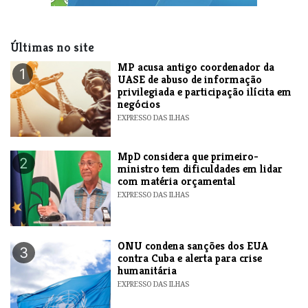
Últimas no site
MP acusa antigo coordenador da
1
UASE de abuso de informação
privilegiada e participação ilícita em
negócios
EXPRESSO DAS ILHAS
MpD considera que primeiro-
2
ministro tem dificuldades em lidar
com matéria orçamental
EXPRESSO DAS ILHAS
ONU condena sanções dos EUA
3
contra Cuba e alerta para crise
humanitária
EXPRESSO DAS ILHAS