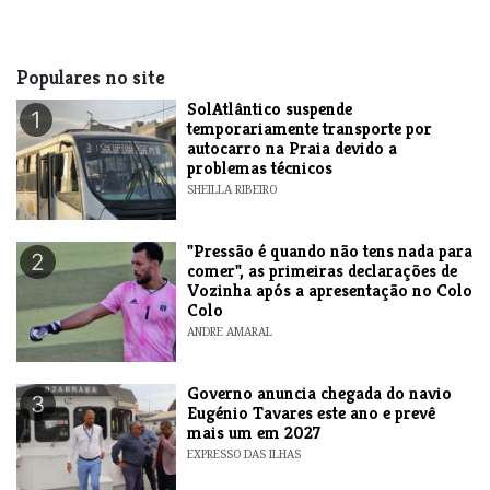
Populares no site
SolAtlântico suspende
1
temporariamente transporte por
autocarro na Praia devido a
problemas técnicos
SHEILLA RIBEIRO
"Pressão é quando não tens nada para
2
comer", as primeiras declarações de
Vozinha após a apresentação no Colo
Colo
ANDRE AMARAL
Governo anuncia chegada do navio
3
Eugénio Tavares este ano e prevê
mais um em 2027
EXPRESSO DAS ILHAS