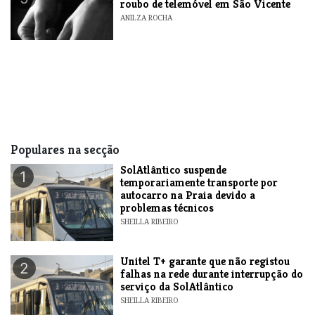
roubo de telemóvel em São Vicente
ANILZA ROCHA
Populares na secção
SolAtlântico suspende
1
temporariamente transporte por
autocarro na Praia devido a
problemas técnicos
SHEILLA RIBEIRO
Unitel T+ garante que não registou
2
falhas na rede durante interrupção do
serviço da SolAtlântico
SHEILLA RIBEIRO