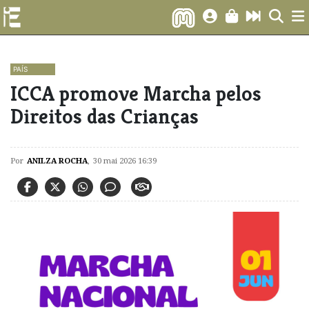
PAÍS
ICCA promove Marcha pelos
Direitos das Crianças
Por
ANILZA ROCHA
,
30 mai 2026 16:39